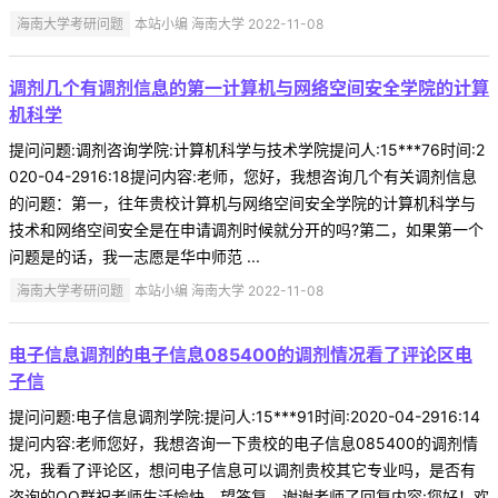
海南大学考研问题
本站小编 海南大学 2022-11-08
调剂几个有调剂信息的第一计算机与网络空间安全学院的计算
机科学
提问问题:调剂咨询学院:计算机科学与技术学院提问人:15***76时间:2
020-04-2916:18提问内容:老师，您好，我想咨询几个有关调剂信息
的问题：第一，往年贵校计算机与网络空间安全学院的计算机科学与
技术和网络空间安全是在申请调剂时候就分开的吗?第二，如果第一个
问题是的话，我一志愿是华中师范 ...
海南大学考研问题
本站小编 海南大学 2022-11-08
电子信息调剂的电子信息085400的调剂情况看了评论区电
子信
提问问题:电子信息调剂学院:提问人:15***91时间:2020-04-2916:14
提问内容:老师您好，我想咨询一下贵校的电子信息085400的调剂情
况，我看了评论区，想问电子信息可以调剂贵校其它专业吗，是否有
咨询的QQ群祝老师生活愉快，望答复，谢谢老师了回复内容:您好！欢