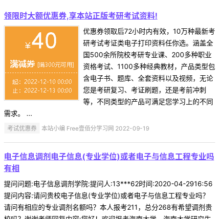
领限时大额优惠券,享本站正版考研考试资料!
优惠券领取后72小时内有效，10万种最新考
研考试考证类电子打印资料任你选。涵盖全
国500余所院校考研专业课、200多种职业
资格考试、1100多种经典教材，产品类型包
含电子书、题库、全套资料以及视频，无论
您是考研复习、考证刷题，还是考前冲刺
等，不同类型的产品可满足您学习上的不同
需求。 ...
考试优惠券
本站小编 Free壹佰分学习网 2022-09-19
电子信息调剂电子信息(专业学位)或者电子与信息工程专业吗
有相
提问问题:电子信息调剂学院:提问人:13***62时间:2020-04-2916:56
提问内容:请问贵校电子信息(专业学位)或者电子与信息工程专业吗？
请问有相应的专业调剂名额吗？本人报考211，总分268有希望调剂贵
校吗？谢谢老师回复内容:您好！欢迎报考海南大学，海南大学研究生