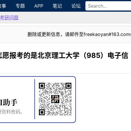
故事
专题
APP
笔记
论坛
考研问题
删除或更新信息，请邮件至freekaoyan#163.com
愿报考的是北京理工大学（985）电子信