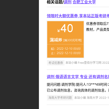
相关话题/
调剂
合肥工业大学
领限时大额优惠券,享本站正版考研考
优惠券领取后7
教材，产品类
考试优惠券
本站小编 Free壹佰分学习网 2022-
调剂 俄语语言文学 专业 还有调剂名
提问问题:调剂学院:提问人:13***49
已公布调剂信息，咨询具体的调剂信息，请
海南大学考研问题
本站小编 海南大学 2022-1