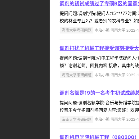
调剂的初试成绩过了专硕B区的国家
提问问题:调剂学院:提问人:15***77
校的林业专业吗？或者别的农科专业？如果
海南大学考研问题
本站小编 海南大学 2022-1
调剂打扰了机械工程接受调剂接受大
提问问题:调剂学院:机电工程学院提问人:1
额？谢谢老师。回复内容:接收，具体的缺额
海南大学考研问题
本站小编 海南大学 2022-1
调剂名额是19的一名考生初试成绩总
提问问题:调剂名额学院:音乐与舞蹈学院提问
校音乐今年招调剂吗回复内容:您好！欢迎
海南大学考研问题
本站小编 海南大学 2022-1
调剂机电学院机械工程（080200