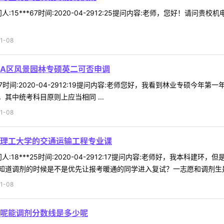
:15***67时间:2020-04-2912:25提问内容:老师，您好！请问
1-08
A区风景园林专硕英二可否申调
*77时间:2020-04-2912:19提问内容:老师您好，我看到林业专硕
其中统考科目原则上应当相同 ...
1-08
理工大学的交通运输工程专业课
:18***25时间:2020-04-2912:17提问内容:老师好，我本
道调剂的时候是不是优先让报考暖通的同学进入复试？一志愿和调剂生是一
1-08
呢能调剂分数线是多少呢