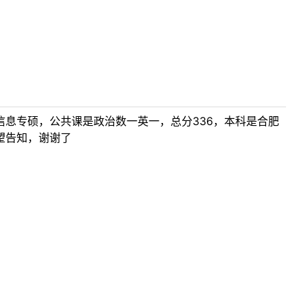
信息专硕，公共课是政治数一英一，总分336，本科是合肥
望告知，谢谢了