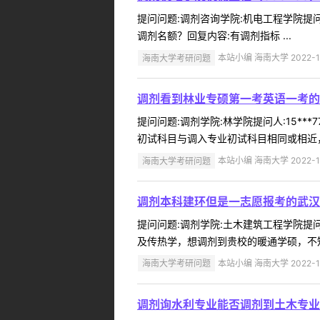
提问问题:调剂咨询学院:机电工程学院提问人
调剂名额？回复内容:有调剂指标 ...
海南大学考研问题
本站小编 海南大学 2022-1
调剂看到林业专硕第一考英语一考的
提问问题:调剂学院:林学院提问人:15**
初试科目与调入专业初试科目相同或相近，
海南大学考研问题
本站小编 海南大学 2022-1
调剂本科建环但是一志愿报考的武汉
提问问题:调剂学院:土木建筑工程学院提问人
及传热学，想调剂到贵校的暖通学硕，不知
海南大学考研问题
本站小编 海南大学 2022-1
调剂询水利专业能否调剂到土木专业