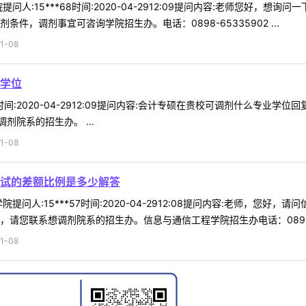
问人:15***68时间:2020-04-2912:09提问内容:老师您好
件，调剂事宜可咨询学院招生办。电话：0898-65335902 ...
1-08
学位
79时间:2020-04-2912:09提问内容:会计专硕在贵校可调剂什么专
院系的招生办。 ...
1-08
试的差额比例是多少解答
提问人:15***57时间:2020-04-2912:08提问内容:老师，
请您联系想调剂院系的招生办。信息与通信工程学院招生办电话：0898-66
1-08