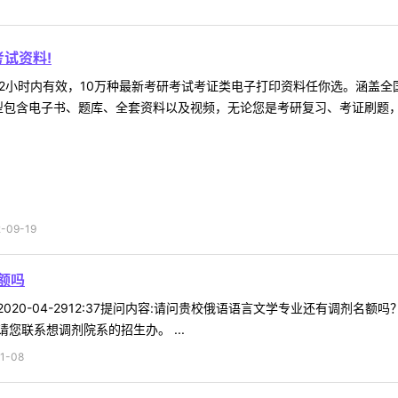
试资料!
2小时内有效，10万种最新考研考试考证类电子打印资料任你选。涵盖全国
型包含电子书、题库、全套资料以及视频，无论您是考研复习、考证刷题，还
09-19
额吗
时间:2020-04-2912:37提问内容:请问贵校俄语语言文学专业还有调
您联系想调剂院系的招生办。 ...
1-08