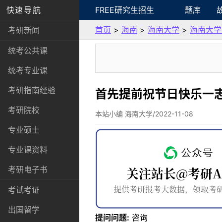
快速导航
FREE研究生招生
题库
首页
>
海南
>
海南大学
>
海南大学
考研新闻
统考公共课
统考专业课
考研指南经验
首先提前祝节日快乐一志
考研院校
本站小编 海南大学/2022-11-08
专业硕士
专业课资料
考研电子书
考试考证
出国留学
提问问题:
咨询