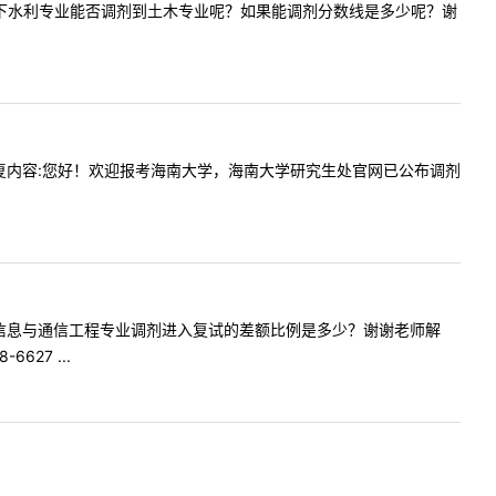
，想询问一下水利专业能否调剂到土木专业呢？如果能调剂分数线是多少呢？谢
业学位回复内容:您好！欢迎报考海南大学，海南大学研究生处官网已公布调剂
您好，请问信息与通信工程专业调剂进入复试的差额比例是多少？谢谢老师解
27 ...