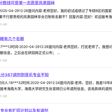
分数线可是第一志愿是风景园林
时间:2020-04-2912:28提问内容:老师您好，我的初试成绩过了专硕B
不行那贵校的风景园林非全日制有名额不？回复内容:您好！欢迎报考海南大
1-08
概有几个名额
7***12时间:2020-04-2912:28提问内容:老师您好，打扰老
信息，之后会在研招网正式公布； ...
1-08
分367调剂到音乐专业不知
人:18***32时间:2020-04-2912:24提问内容:老师，您好，
报考海南大学，海南大学研究生处官网已公布调剂信息，咨询具体的调剂信息
1-08
）专业有扩招计划以及有调剂