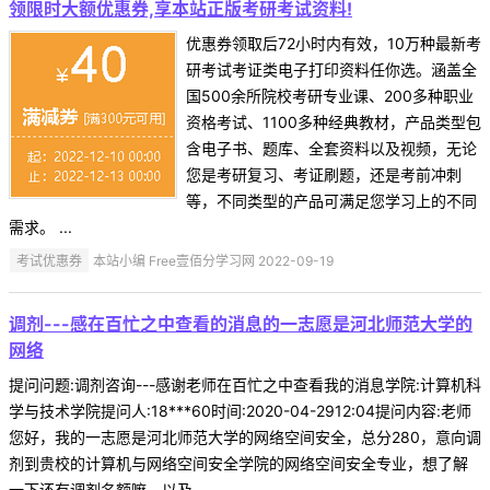
领限时大额优惠券,享本站正版考研考试资料!
优惠券领取后72小时内有效，10万种最新考
研考试考证类电子打印资料任你选。涵盖全
国500余所院校考研专业课、200多种职业
资格考试、1100多种经典教材，产品类型包
含电子书、题库、全套资料以及视频，无论
您是考研复习、考证刷题，还是考前冲刺
等，不同类型的产品可满足您学习上的不同
需求。 ...
考试优惠券
本站小编 Free壹佰分学习网 2022-09-19
调剂---感在百忙之中查看的消息的一志愿是河北师范大学的
网络
提问问题:调剂咨询---感谢老师在百忙之中查看我的消息学院:计算机科
学与技术学院提问人:18***60时间:2020-04-2912:04提问内容:老师
您好，我的一志愿是河北师范大学的网络空间安全，总分280，意向调
剂到贵校的计算机与网络空间安全学院的网络空间安全专业，想了解
一下还有调剂名额嘛，以及 ...