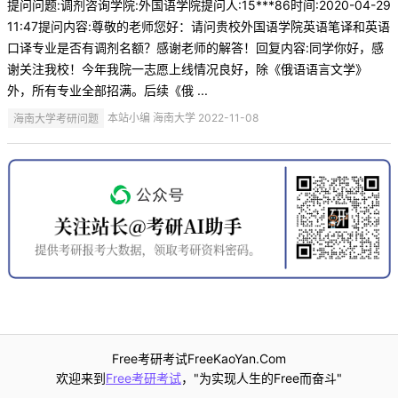
提问问题:调剂咨询学院:外国语学院提问人:15***86时间:2020-04-29
11:47提问内容:尊敬的老师您好：请问贵校外国语学院英语笔译和英语
口译专业是否有调剂名额？感谢老师的解答！回复内容:同学你好，感
谢关注我校！今年我院一志愿上线情况良好，除《俄语语言文学》
外，所有专业全部招满。后续《俄 ...
海南大学考研问题
本站小编 海南大学 2022-11-08
Free考研考试FreeKaoYan.Com
欢迎来到
Free考研考试
，"为实现人生的Free而奋斗"