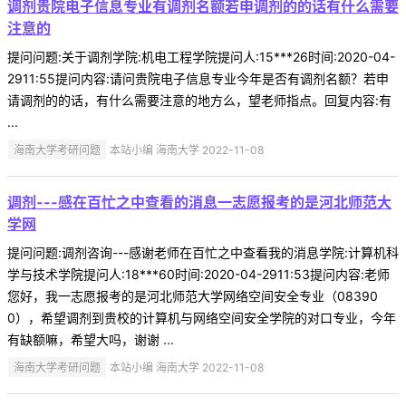
调剂贵院电子信息专业有调剂名额若申调剂的的话有什么需要
注意的
提问问题:关于调剂学院:机电工程学院提问人:15***26时间:2020-04-
2911:55提问内容:请问贵院电子信息专业今年是否有调剂名额？若申
请调剂的的话，有什么需要注意的地方么，望老师指点。回复内容:有
...
海南大学考研问题
本站小编 海南大学 2022-11-08
调剂---感在百忙之中查看的消息一志愿报考的是河北师范大
学网
提问问题:调剂咨询---感谢老师在百忙之中查看我的消息学院:计算机科
学与技术学院提问人:18***60时间:2020-04-2911:53提问内容:老师
您好，我一志愿报考的是河北师范大学网络空间安全专业（08390
0），希望调剂到贵校的计算机与网络空间安全学院的对口专业，今年
有缺额嘛，希望大吗，谢谢 ...
海南大学考研问题
本站小编 海南大学 2022-11-08