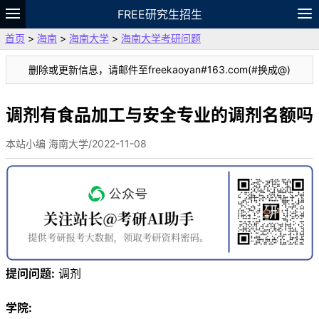
FREE研究生招生
首页
>
海南
>
海南大学
>
海南大学考研问题
题库
故事
专题
APP
笔记
论坛
删除或更新信息，请邮件至freekaoyan#163.com(#换成@)
VIP
资料
调剂有食品加工与安全专业的调剂名额吗
本站小编 海南大学/2022-11-08
提问问题:
调剂
学院: