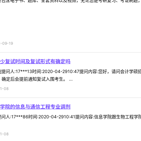
型包含电子书、题库、全套资料以及视频，无论您是考研复习、考证刷题，还
09-19
少复试时间及复试形式有确定吗
问人:17***13时间:2020-04-2910:47提问内容:您好，请问
确定后会提前通知复试入围考生。 ...
1-08
学院的信息与通信工程专业调剂
人:17***86时间:2020-04-2910:41提问内容:信息学院跟
1-08