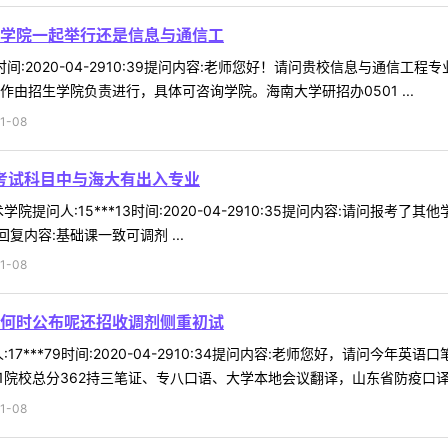
学院一起举行还是信息与通信工
86时间:2020-04-2910:39提问内容:老师您好！请问贵校信息与
由招生学院负责进行，具体可咨询学院。海南大学研招办0501 ...
1-08
试考试科目中与海大有出入专业
院提问人:15***13时间:2020-04-2910:35提问内容:请问
内容:基础课一致可调剂 ...
1-08
何时公布呢还招收调剂侧重初试
17***79时间:2020-04-2910:34提问内容:老师您好，请问
院校总分362持三笔证、专八口语、大学本地会议翻译，山东省防疫口译志愿
1-08