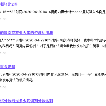
例是1比2吗
***83时间:2020-04-2910:14提问内容:会计mpacc复试进入比例是1比1
1-08
的是南京农业大学的资源利用与
:15***18时间:2020-04-2910:17提问内容:老师您好，我
科目吗？回复内容:你好！对于是否加试请查看我校发布的招生简章中对于加
1-08
重会降吗
**59时间:2020-04-2910:08提问内容:老师您好，我想问一下今
布复试的相关情况。 ...
1-08
试分数线是多少呢调剂分数达到