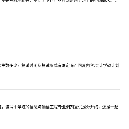
是考前冲刺等，不同类型的产品可满足您学习上的不同需求。 ...
会计学硕招生数多少？复试时间及复试形式有确定吗？回复内容:会计学硕计划
生物工程学院，这两个学院的信息与通信工程专业调剂复试是分开的，还是一起