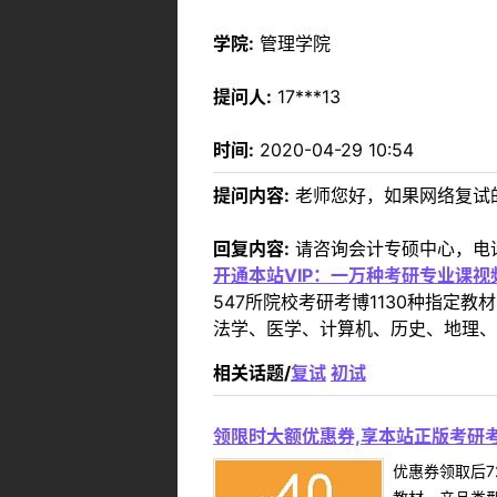
学院:
管理学院
提问人:
17***13
时间:
2020-04-29 10:54
提问内容:
老师您好，如果网络复试
回复内容:
请咨询会计专硕中心，电话08
开通本站VIP：一万种考研专业课
547所院校考研考博1130种指
法学、医学、计算机、历史、地理、
相关话题/
复试
初试
领限时大额优惠券,享本站正版考研考
优惠券领取后7