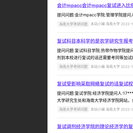
会计mpacc会计mpacc复试进入比
提问问题:会计mpacc学院:管理学院提问人:15
海南大学考研问题
本站小编 海南大学 2022-1
复试科目本科学的是农学研究生报考
提问问题:复试科目学院:热带作物学院提问人
剂到本校进行复试的话还需要考同等加试的
海南大学考研问题
本站小编 海南大学 2022-1
复试受影响采取网络复试的话复试权
提问问题:复试学院:经济学院提问人:17*
大学研究生处和海南大学经济学院网站，会发
海南大学考研问题
本站小编 海南大学 2022-1
复试调剂经济学院的理论经济学的复