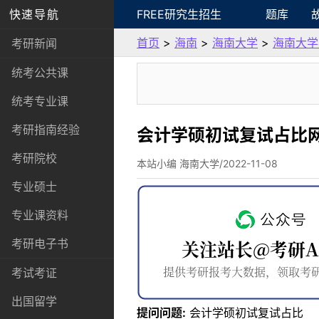
快速导航
FREE研究生招生
题库
首页
>
海南
>
海南大学
>
海南大学
考研新闻
统考公共课
统考专业课
考研指南经验
会计学硕初试复试占比
考研院校
本站小编 海南大学/2022-11-08
专业硕士
专业课资料
考研电子书
考试考证
出国留学
提问问题:
会计学硕初试复试占比