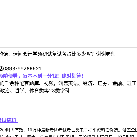
的话，请问会计学硕初试复试各占比多少呢？谢谢老师
98-66289921
视频随便看，每本不到一分钱！绝对划算！
定教材的千余种配套题库、视频，涵盖英语、经济、证券、金融、
政治、哲学、体育类等28类学科！
试资料!
2小时内有效，10万种最新考研考试考证类电子打印资料任你选。涵盖全国