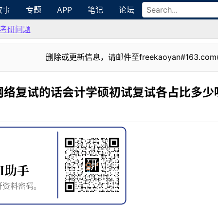
故事
专题
APP
笔记
论坛
考研问题
删除或更新信息，请邮件至freekaoyan#163.com
网络复试的话会计学硕初试复试各占比多少