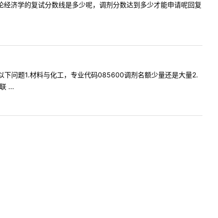
济学院的理论经济学的复试分数线是多少呢，调剂分数达到多少才能申请呢回复
询您以下问题1.材料与化工，专业代码085600调剂名额少量还是大量2.
...