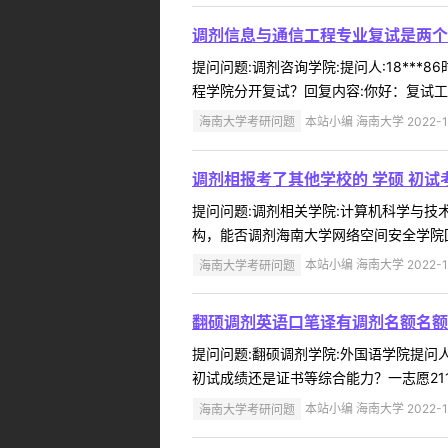
调剂信息与通信工程专业复试是两个
提问问题:调剂咨询学院:提问人:18***
程学院分开复试？回复内容:你好：复试工作
海南大学考研问题
本站小编 海南大学 2022-1
调剂相报考了其他学校的 学硕 初
提问问题:调剂相关学院:计算机科学与技术学
构，能否调剂海南大学网络空间安全学院回复
海南大学考研问题
本站小编 海南大学 2022-1
翻硕调剂英语口笔译有调剂名额名额
提问问题:翻硕调剂学院:外国语学院提问人:
初试成绩还是证书等综合能力？一志愿211
海南大学考研问题
本站小编 海南大学 2022-1