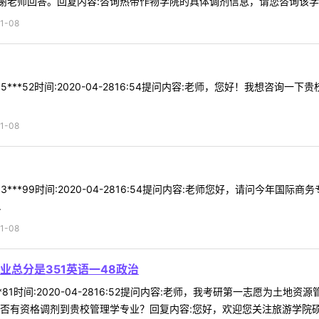
老师回答。回复内容:咨询热带作物学院的具体调剂信息，请您咨询该学院的
1-08
5***52时间:2020-04-2816:54提问内容:老师，您好！我想咨
1-08
3***99时间:2020-04-2816:54提问内容:老师您好，请问今年
.
1-08
总分是351英语一48政治
*81时间:2020-04-2816:52提问内容:老师，我考研第一志愿为土地
否有资格调剂到贵校管理学专业？回复内容:您好，欢迎您关注旅游学院硕 .