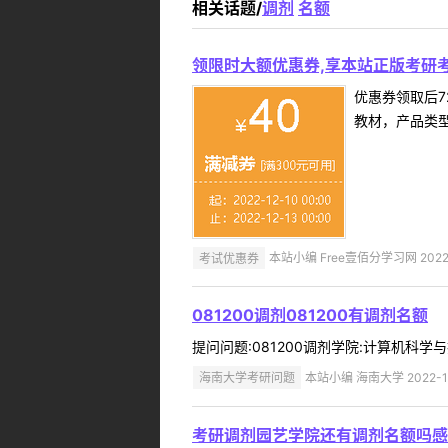
相关话题/
调剂
名额
领限时大额优惠券,享本站正版考研考
优惠券领取后7
教材，产品类
考试优惠券
本站小编 Free壹佰分学习网 2022-
081200调剂081200有调剂名额
提问问题:081200调剂学院:计算机科学与技
海南大学考研问题
本站小编 海南大学 2022-1
考研调剂园艺学院还有调剂名额吗感