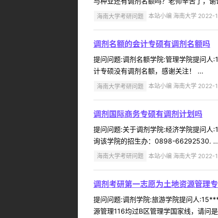
与种业还有调剂名额吗？老师辛苦了，谢谢
海南大学考研问题
本站小编 海南大学 2022-1
调剂名额的会计专硕有调剂名额吗
提问问题:调剂名额学院:管理学院提问人:1
计专硕没有调剂名额，感谢关注！ ...
海南大学考研问题
本站小编 海南大学 2022-1
调剂国际商务专硕有调剂计划吗
提问问题:关于调剂学院:经济学院提问人:1
询该学院的招生办：0898-66292530. ..
海南大学考研问题
本站小编 海南大学 2022-1
调剂考研第一志愿为土地资源管理专业
提问问题:调剂学院:旅游学院提问人:15**
源管理116均过B区管理学国家线，请问是