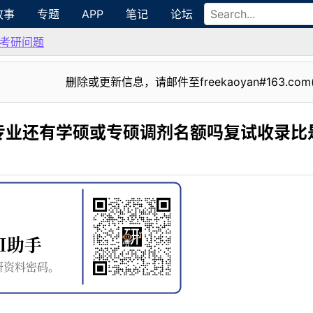
故事
专题
APP
笔记
论坛
考研问题
删除或更新信息，请邮件至freekaoyan#163.com
专业还有学硕或专硕调剂名额吗复试收录比