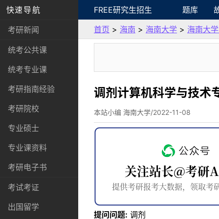
快速导航
FREE研究生招生
题库
首页
>
海南
>
海南大学
>
海南大学
考研新闻
统考公共课
统考专业课
考研指南经验
调剂计算机科学与技术
考研院校
本站小编 海南大学/2022-11-08
专业硕士
专业课资料
考研电子书
考试考证
出国留学
提问问题:
调剂