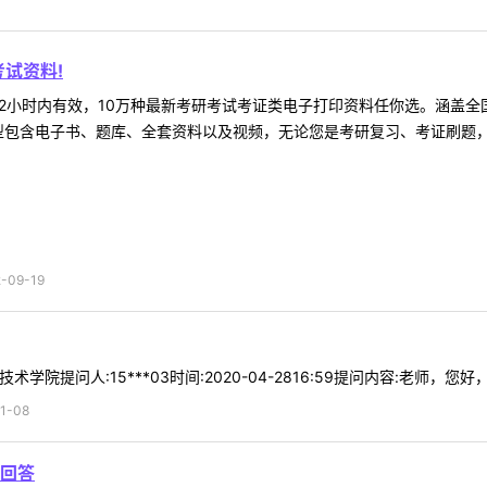
试资料!
2小时内有效，10万种最新考研考试考证类电子打印资料任你选。涵盖全国
型包含电子书、题库、全套资料以及视频，无论您是考研复习、考证刷题，还
09-19
术学院提问人:15***03时间:2020-04-2816:59提问内容:老师，您好
1-08
回答