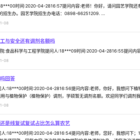
8***00时间:2020-04-2816:57提问内容:老师！你好，请问园
。园艺学院招生办电话：0898-66251209. ...
1-08
工与安全还有调剂名额吗
品科学与工程学院提问人:18***09时间:2020-04-2816:55提问
1-08
吗回答
:18***00时间:2020-04-2816:56提问内容:老师，你好，我
利用与植物保护（植物保护）调剂，学硕暂无调剂名额。欢迎同学们调剂我院！
1-08
还是线复试复试占比怎么算农艺
:18***00时间:2020-04-2816:54提问内容:老师，您好，我想