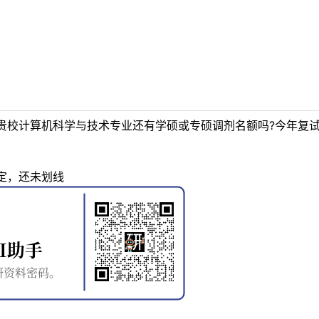
贵校计算机科学与技术专业还有学硕或专硕调剂名额吗?今年复
定，还未划线