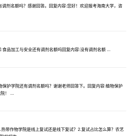
艺学院还有调剂名额吗？感谢回答。回复内容:您好！欢迎报考海南大学，咨
内容:食品加工与安全还有调剂名额吗回复内容:没有调剂名额 ...
想问下植物保护学院还有调剂名额吗？谢谢老师回答下。回复内容:植物保护
 ...
问下；1.热带作物学院是线上复试还是线下复试？2.复试占比怎么算？农艺