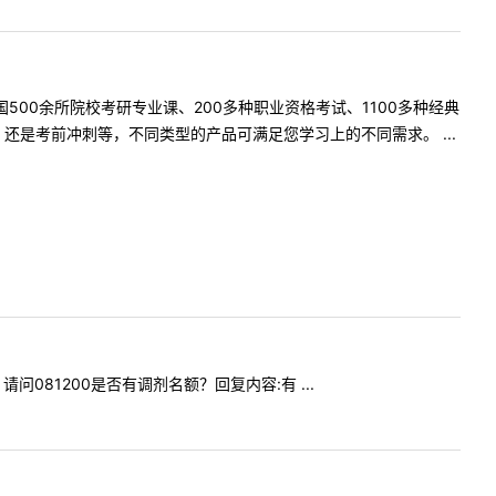
500余所院校考研专业课、200多种职业资格考试、1100多种经典
是考前冲刺等，不同类型的产品可满足您学习上的不同需求。 ...
，请问081200是否有调剂名额？回复内容:有 ...