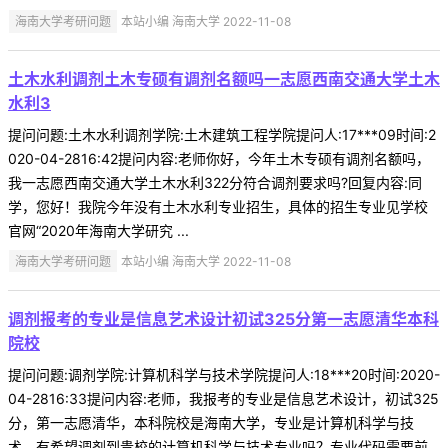
海南大学考研问题
本站小编 海南大学 2022-11-08
土木水利调剂土木专硕有调剂名额吗一志愿西南交通大学土木
水利3
提问问题:土木水利调剂学院:土木建筑工程学院提问人:17***09时间:2
020-04-2816:42提问内容:老师你好，今年土木专硕有调剂名额吗，
我一志愿西南交通大学土木水利322分符合调剂要求吗?回复内容:同
学，您好！我院今年没有土木水利专业招生，具体的招生专业见学校
官网“2020年海南大学研究 ...
海南大学考研问题
本站小编 海南大学 2022-11-08
调剂报考的专业是信息艺术设计初试325分第一志愿清华本科
院校
提问问题:调剂学院:计算机科学与技术学院提问人:18***20时间:2020-
04-2816:33提问内容:老师，我报考的专业是信息艺术设计，初试325
分，第一志愿清华，本科院校是海南大学，专业是计算机科学与技
术，有希望调剂到贵校的计算机科学与技术专业吗？专业代码需要前