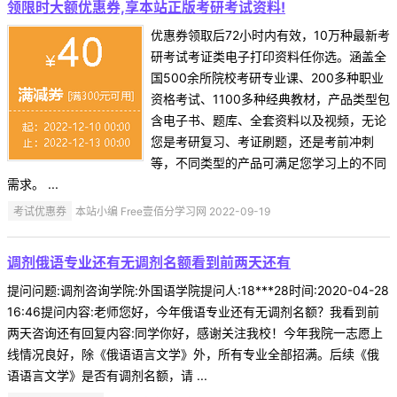
领限时大额优惠券,享本站正版考研考试资料!
优惠券领取后72小时内有效，10万种最新考
研考试考证类电子打印资料任你选。涵盖全
国500余所院校考研专业课、200多种职业
资格考试、1100多种经典教材，产品类型包
含电子书、题库、全套资料以及视频，无论
您是考研复习、考证刷题，还是考前冲刺
等，不同类型的产品可满足您学习上的不同
需求。 ...
考试优惠券
本站小编 Free壹佰分学习网 2022-09-19
调剂俄语专业还有无调剂名额看到前两天还有
提问问题:调剂咨询学院:外国语学院提问人:18***28时间:2020-04-28
16:46提问内容:老师您好，今年俄语专业还有无调剂名额？我看到前
两天咨询还有回复内容:同学你好，感谢关注我校！今年我院一志愿上
线情况良好，除《俄语语言文学》外，所有专业全部招满。后续《俄
语语言文学》是否有调剂名额，请 ...