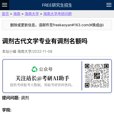
FREE研究生招生
首页
>
海南
>
海南大学
>
海南大学考研问题
题库
故事
专题
APP
笔记
论坛
删除或更新信息，请邮件至freekaoyan#163.com(#换成@)
VIP
资料
调剂古代文学专业有调剂名额吗
本站小编 海南大学/2022-11-08
提问问题:
调剂
学院: