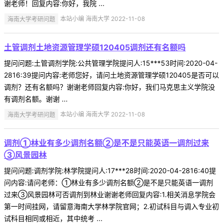
谢老师！回复内容:你好，我院 ...
海南大学考研问题
本站小编 海南大学 2022-11-08
土管调剂土地资源管理学硕120405调剂还有名额吗
提问问题:土管调剂学院:公共管理学院提问人:15***53时间:2020-04-
2816:39提问内容:老师您好，请问土地资源管理学硕120405是否可以
调剂？还有名额吗？谢谢老师回复内容:你好，我们马克思主义学院没
有调剂名额。谢谢 ...
海南大学考研问题
本站小编 海南大学 2022-11-08
调剂①林业有多少调剂名额②是不是只能英语一调剂过来
③风景园林
提问问题:调剂学院:林学院提问人:17***28时间:2020-04-2816:40提
问内容:请问老师：①林业有多少调剂名额②是不是只能英语一调剂
过来③风景园林可否调剂到林业谢谢老师回复内容:1.相关消息学院会
第一时间挂网，请留意海南大学林学院官网；2.初试科目与调入专业初
试科目相同或相近，其中统考 ...