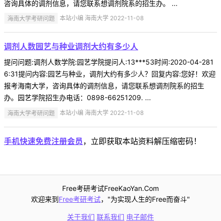
咨询具体的调剂信息，请您联系想调剂院系的招生办。 ...
海南大学考研问题
本站小编 海南大学 2022-11-08
调剂人数园艺与种业调剂大约有多少人
提问问题:调剂人数学院:园艺学院提问人:13***53时间:2020-04-281
6:31提问内容:园艺与种业，调剂大约有多少人？回复内容:您好！欢迎
报考海南大学，咨询具体的调剂信息，请您联系想调剂院系的招生
办。园艺学院招生办电话：0898-66251209. ...
海南大学考研问题
本站小编 海南大学 2022-11-08
手机快速免费注册会员
，立即获取本站资料解压缩密码！
Free考研考试FreeKaoYan.Com
欢迎来到
Free考研考试
，"为实现人生的Free而奋斗"
关于我们
联系我们
电子邮件