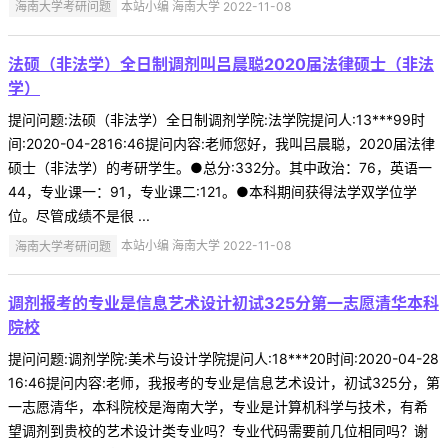
海南大学考研问题
本站小编 海南大学 2022-11-08
法硕（非法学）全日制调剂叫吕晨聪2020届法律硕士（非法
学）
提问问题:法硕（非法学）全日制调剂学院:法学院提问人:13***99时
间:2020-04-2816:46提问内容:老师您好，我叫吕晨聪，2020届法律
硕士（非法学）的考研学生。●总分:332分。其中政治：76，英语一
44，专业课一：91，专业课二:121。●本科期间获得法学双学位学
位。尽管成绩不是很 ...
海南大学考研问题
本站小编 海南大学 2022-11-08
调剂报考的专业是信息艺术设计初试325分第一志愿清华本科
院校
提问问题:调剂学院:美术与设计学院提问人:18***20时间:2020-04-28
16:46提问内容:老师，我报考的专业是信息艺术设计，初试325分，第
一志愿清华，本科院校是海南大学，专业是计算机科学与技术，有希
望调剂到贵校的艺术设计类专业吗？专业代码需要前几位相同吗？谢