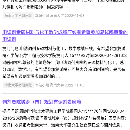
几位相同吗？谢谢老师！回复内容 ...
海南大学考研问题
本站小编 海南大学 2022-11-08
申调剂专硕材料与化工数学成绩压线有希望参加复试吗尊敬的
申调剂
提问问题:申请调剂专硕材料与化工，数学成绩压线，有希望参加复试
吗？学院:化学工程与技术学院提问人:15***93时间:2020-04-2816:3
8提问内容:尊敬的老师您好！我申请调剂贵校的专硕材料与化工，总
分268，数学51，有希望参加复试吗？回复内容:有调剂资格，是否有
希望参加调剂要看参加调剂的 ...
海南大学考研问题
本站小编 海南大学 2022-11-08
调剂贵院城乡（市）规划有调剂名额嘛
提问问题:调剂学院:土木建筑工程学院提问人:15***76时间:2020-04-
2816:28提问内容:请问贵院城乡（市）规划有调剂名额嘛？回复内容:
您好！欢迎报考海南大学，海南大学研究生处官网已公布调剂信息，