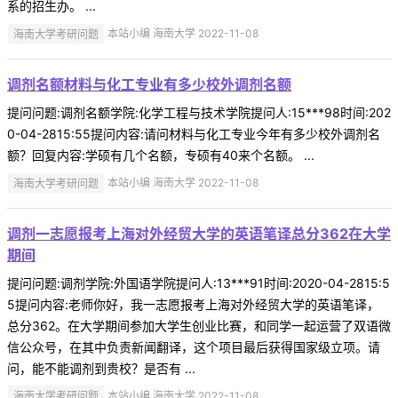
系的招生办。 ...
海南大学考研问题
本站小编 海南大学 2022-11-08
调剂名额材料与化工专业有多少校外调剂名额
提问问题:调剂名额学院:化学工程与技术学院提问人:15***98时间:202
0-04-2815:55提问内容:请问材料与化工专业今年有多少校外调剂名
额？回复内容:学硕有几个名额，专硕有40来个名额。 ...
海南大学考研问题
本站小编 海南大学 2022-11-08
调剂一志愿报考上海对外经贸大学的英语笔译总分362在大学
期间
提问问题:调剂学院:外国语学院提问人:13***91时间:2020-04-2815:5
5提问内容:老师你好，我一志愿报考上海对外经贸大学的英语笔译，
总分362。在大学期间参加大学生创业比赛，和同学一起运营了双语微
信公众号，在其中负责新闻翻译，这个项目最后获得国家级立项。请
问，能不能调剂到贵校？是否有 ...
海南大学考研问题
本站小编 海南大学 2022-11-08