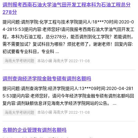
调剂报考西南石油大学油气田开发工程本科为石油工程总分
278分
提问问题:调剂学院:化学工程与技术学院提问人:18***70时间:2020-0
4-2815:53提问内容:老师您好!请问我报考西南石油大学油气田开发工
程，本科为石油工程，总分278分，能否调剂到化工学院？若能调剂，
需不需要加试？复试科目为哪些？烦扰老师了，谢谢老师！回复内容:
初试要看专业科目，专业科 ...
海南大学考研问题
本站小编 海南大学 2022-11-08
调剂查询经济学院金融专硕有调剂名额吗
提问问题:调剂查询学院:经济学院提问人:13***09时间:2020-04-281
5:53提问内容:老师您好，请问今年经济学院金融专硕有调剂名额吗回
复内容:调剂缺额信息详见海南大学经济学院网站的公告。 ...
海南大学考研问题
本站小编 海南大学 2022-11-08
名额的企业管理有调剂名额吗