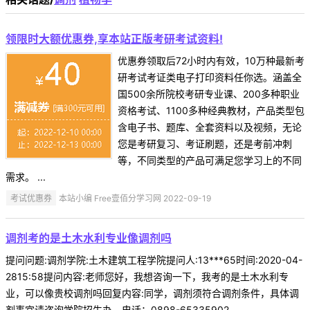
领限时大额优惠券,享本站正版考研考试资料!
优惠券领取后72小时内有效，10万种最新考
研考试考证类电子打印资料任你选。涵盖全
国500余所院校考研专业课、200多种职业
资格考试、1100多种经典教材，产品类型包
含电子书、题库、全套资料以及视频，无论
您是考研复习、考证刷题，还是考前冲刺
等，不同类型的产品可满足您学习上的不同
需求。 ...
考试优惠券
本站小编 Free壹佰分学习网 2022-09-19
调剂考的是土木水利专业像调剂吗
提问问题:调剂学院:土木建筑工程学院提问人:13***65时间:2020-04-
2815:58提问内容:老师您好，我想咨询一下，我考的是土木水利专
业，可以像贵校调剂吗回复内容:同学，调剂须符合调剂条件，具体调
剂事宜请咨询学院招生办。电话：0898-65335902 ...