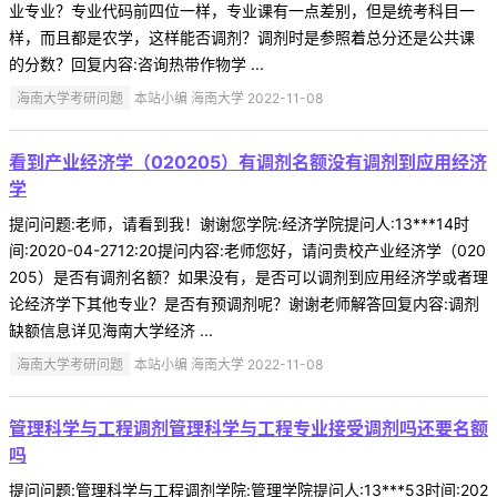
业专业？专业代码前四位一样，专业课有一点差别，但是统考科目一
样，而且都是农学，这样能否调剂？调剂时是参照着总分还是公共课
的分数？回复内容:咨询热带作物学 ...
海南大学考研问题
本站小编 海南大学 2022-11-08
看到产业经济学（020205）有调剂名额没有调剂到应用经济
学
提问问题:老师，请看到我！谢谢您学院:经济学院提问人:13***14时
间:2020-04-2712:20提问内容:老师您好，请问贵校产业经济学（020
205）是否有调剂名额？如果没有，是否可以调剂到应用经济学或者理
论经济学下其他专业？是否有预调剂呢？谢谢老师解答回复内容:调剂
缺额信息详见海南大学经济 ...
海南大学考研问题
本站小编 海南大学 2022-11-08
管理科学与工程调剂管理科学与工程专业接受调剂吗还要名额
吗
提问问题:管理科学与工程调剂学院:管理学院提问人:13***53时间:202