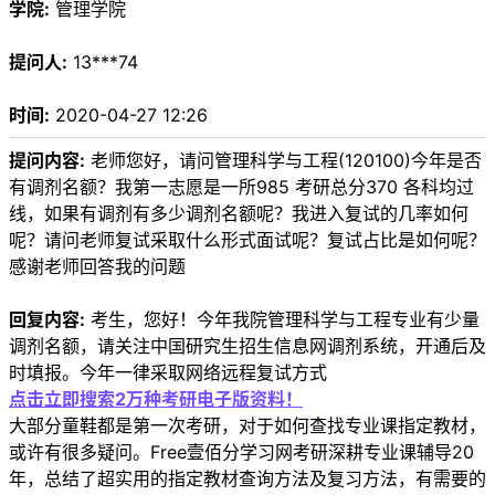
学院:
管理学院
提问人:
13***74
时间:
2020-04-27 12:26
提问内容:
老师您好，请问管理科学与工程(120100)今年是否
有调剂名额？我第一志愿是一所985 考研总分370 各科均过
线，如果有调剂有多少调剂名额呢？我进入复试的几率如何
呢？请问老师复试采取什么形式面试呢？复试占比是如何呢？
感谢老师回答我的问题
回复内容:
考生，您好！今年我院管理科学与工程专业有少量
调剂名额，请关注中国研究生招生信息网调剂系统，开通后及
时填报。今年一律采取网络远程复试方式
点击立即搜索2万种考研电子版资料！
大部分童鞋都是第一次考研，对于如何查找专业课指定教材，
或许有很多疑问。Free壹佰分学习网考研深耕专业课辅导20
年，总结了超实用的指定教材查询方法及复习方法，有需要的