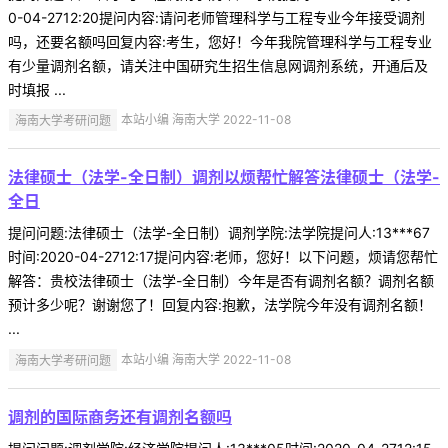
0-04-2712:20提问内容:请问老师管理科学与工程专业今年接受调剂
吗，还要名额吗回复内容:考生，您好！今年我院管理科学与工程专业
有少量调剂名额，请关注中国研究生招生信息网调剂系统，开通后及
时填报 ...
海南大学考研问题
本站小编 海南大学 2022-11-08
法律硕士（法学-全日制）调剂以烦帮忙解答法律硕士（法学-
全日
提问问题:法律硕士（法学-全日制）调剂学院:法学院提问人:13***67
时间:2020-04-2712:17提问内容:老师，您好！以下问题，烦请您帮忙
解答：贵校法律硕士（法学-全日制）今年是否有调剂名额？调剂名额
预计多少呢？谢谢您了！回复内容:抱歉，法学院今年没有调剂名额！
...
海南大学考研问题
本站小编 海南大学 2022-11-08
调剂的国际商务还有调剂名额吗