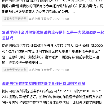
提问问题:调剂学院:经济学院提问人:13***05时间:2020-04-2712:15
提问内容:请问贵校的国际商务今年还有调剂名额吗？回复内容:有。调
剂缺额信息详见海南大学经济学院网站的公告。 ...
海南大学考研问题
本站小编 海南大学 2022-11-08
复试学院什么时候复试复试的流程是什么是一志愿和调剂一起
复试吗
提问问题:复试学院:计算机科学与技术学院提问人:13***06时间:2020
-04-2712:13提问内容:请问学院什么时候复试？复试的流程是什么？
是一志愿和调剂一起复试吗？谢谢老师！回复内容:目前学校还未通
知，待学校统一通知安排 ...
海南大学考研问题
本站小编 海南大学 2022-11-08
调剂热带作物学院的作物遗传育种还有调剂名额吗
提问问题:调剂学院:热带作物学院提问人:15***15时间:2020-04-271
2:14提问内容:老师您好，热带作物学院的作物遗传育种还有调剂名额
吗回复内容:咨询热带作物学院的具体调剂信息，请您咨询该学院的招