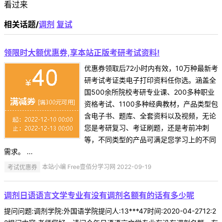
看过来
相关话题/
调剂
复试
领限时大额优惠券,享本站正版考研考试资料!
优惠券领取后72小时内有效，10万种最新考
研考试考证类电子打印资料任你选。涵盖全
国500余所院校考研专业课、200多种职业
资格考试、1100多种经典教材，产品类型包
含电子书、题库、全套资料以及视频，无论
您是考研复习、考证刷题，还是考前冲刺
等，不同类型的产品可满足您学习上的不同
需求。 ...
考试优惠券
本站小编 Free壹佰分学习网 2022-09-19
调剂日语语言文学专业有没有调剂名额有的话有多少呢
提问问题:调剂学院:外国语学院提问人:13***47时间:2020-04-2712:2