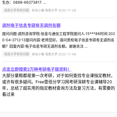
生办：0898-66273817. ...
海南大学考研问题
本站小编 海南大学 2022-11-08
调剂电子信息专硕有无调剂名额
提问问题:调剂咨询学院:信息与通信工程学院提问人:15***86时间:202
0-04-2712:13提问内容:老师您好，请问贵校电子信息专硕有无调剂名
额？回复内容:电子信息专硕无调剂名额。谢谢关注 ...
海南大学考研问题
本站小编 海南大学 2022-11-08
点击立即搜索2万种考研电子版资料！
大部分童鞋都是第一次考研，对于如何查找专业课指定教材，
或许有很多疑问。Free壹佰分学习网考研深耕专业课辅导20
年，总结了超实用的指定教材查询方法及复习方法，有需要的
看过来