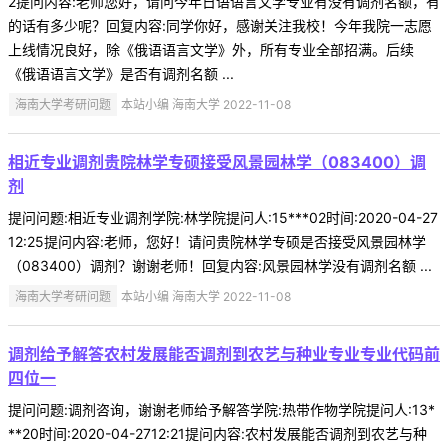
2提问内容:老师您好，请问今年日语语言文学专业有没有调剂名额，有
的话有多少呢？回复内容:同学你好，感谢关注我校！今年我院一志愿
上线情况良好，除《俄语语言文学》外，所有专业全部招满。后续
《俄语语言文学》是否有调剂名额 ...
海南大学考研问题
本站小编 海南大学 2022-11-08
相近专业调剂贵院林学专硕接受风景园林学（083400）调
剂
提问问题:相近专业调剂学院:林学院提问人:15***02时间:2020-04-27
12:25提问内容:老师，您好！请问贵院林学专硕是否接受风景园林学
（083400）调剂？谢谢老师！回复内容:风景园林学没有调剂名额 ...
海南大学考研问题
本站小编 海南大学 2022-11-08
调剂给予解答农村发展能否调剂到农艺与种业专业专业代码前
四位一
提问问题:调剂咨询，谢谢老师给予解答学院:热带作物学院提问人:13*
**20时间:2020-04-2712:21提问内容:农村发展能否调剂到农艺与种