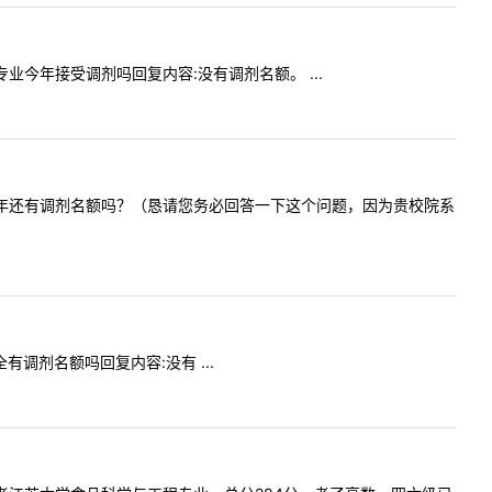
理专业今年接受调剂吗回复内容:没有调剂名额。 ...
食品学院今年还有调剂名额吗？（恳请您务必回答一下这个问题，因为贵校院系
全有调剂名额吗回复内容:没有 ...