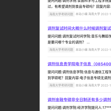
提问问题:调剂学院:食品科学与工程学院提问
过，有希望调剂到食品专硕吗？回复内容:没
海南大学考研问题
本站小编 海南大学 2022-1
调剂复试时间大概什么时候调剂复试
提问问题:调剂复试时间学院:音乐与舞蹈学院
是要问哪个专业的调剂？ ...
海南大学考研问题
本站小编 海南大学 2022-1
调剂信息贵学院电子信息（08540
提问问题:调剂信息学院:信息与通信工程学院
到学硕呢？回复内容:电子信息专硕无调剂名
海南大学考研问题
本站小编 海南大学 2022-1
调剂金融专硕非全日制还有多少调剂
提问问题:调剂学院:经济学院提问人:17*