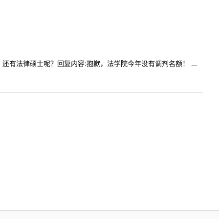
额吗？还有法律硕士呢？回复内容:抱歉，法学院今年没有调剂名额！ ...