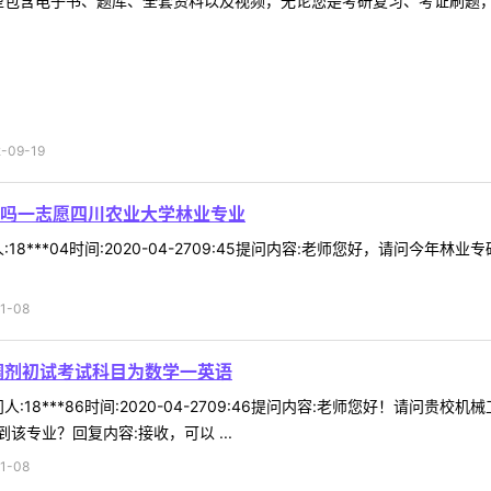
型包含电子书、题库、全套资料以及视频，无论您是考研复习、考证刷题，还
09-19
吗一志愿四川农业大学林业专业
18***04时间:2020-04-2709:45提问内容:老师您好，请问今
1-08
调剂初试考试科目为数学一英语
:18***86时间:2020-04-2709:46提问内容:老师您好！请
专业？回复内容:接收，可以 ...
1-08