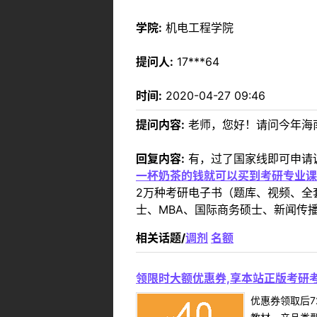
学院:
机电工程学院
提问人:
17***64
时间:
2020-04-27 09:46
提问内容:
老师，您好！请问今年海
回复内容:
有，过了国家线即可申请
一杯奶茶的钱就可以买到考研专业课
2万种考研电子书（题库、视频、全
士、MBA、国际商务硕士、新闻传播
相关话题/
调剂
名额
领限时大额优惠券,享本站正版考研考
优惠券领取后7