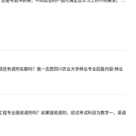
是考前冲刺等，不同类型的产品可满足您学习上的不同需求。 ...
年林业专硕还有调剂名额吗？我一志愿四川农业大学林业专业回复内容:林业
问贵校机械工程专业接收调剂吗？如果接收调剂，初试考试科目为数学一，英语