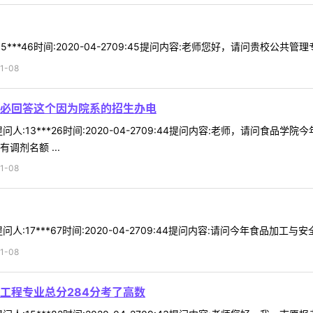
***46时间:2020-04-2709:45提问内容:老师您好，请问贵校公共管
1-08
必回答这个因为院系的招生办电
人:13***26时间:2020-04-2709:44提问内容:老师，请问
调剂名额 ...
1-08
17***67时间:2020-04-2709:44提问内容:请问今年食品加工与安
1-08
工程专业总分284分考了高数