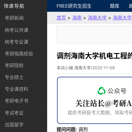
快速导航
FREE研究生招生
题库
首页
>
海南
>
海南大学
>
海南大学
考研新闻
统考公共课
统考专业课
考研指南经验
调剂海南大学机电工程
考研院校
本站小编 海南大学/2022-11-08
专业硕士
专业课资料
考研电子书
考试考证
出国留学
提问问题:
调剂