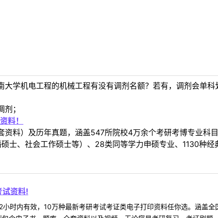
南大学机电工程的机械工程有没有调剂名额？若有，调剂会单科
调剂；
资料！
套资料）及历年真题，涵盖547所院校4万余个考研考博专业科
硕士、社会工作硕士等）、28类同等学力申硕专业、1130种经
试资料!
2小时内有效，10万种最新考研考试考证类电子打印资料任你选。涵盖全国