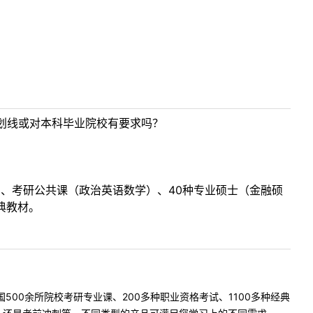
划线或对本科毕业院校有要求吗？
目、考研公共课（政治英语数学）、40种专业硕士（金融硕
典教材。
500余所院校考研专业课、200多种职业资格考试、1100多种经典