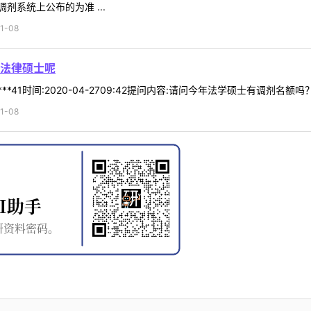
系统上公布的为准 ...
1-08
法律硕士呢
**41时间:2020-04-2709:42提问内容:请问今年法学硕士有调剂名
1-08