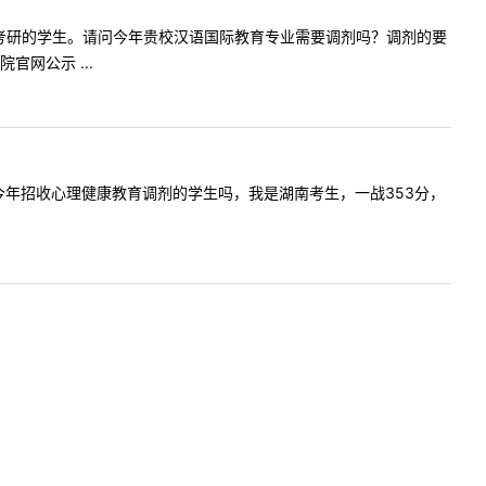
我是22年考研的学生。请问今年贵校汉语国际教育专业需要调剂吗？调剂的要
网公示 ...
请问贵校今年招收心理健康教育调剂的学生吗，我是湖南考生，一战353分，