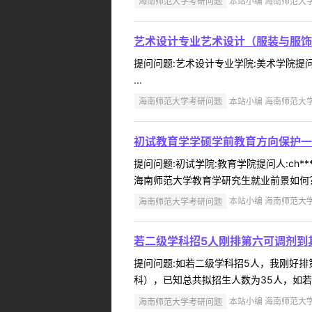
海南师范大学考研问题
本站小编 海南师范大学 2
艺术设计专业艺术设计（服装与服饰
提问问题:艺术设计专业学院:美术学院提问人
...
海南师范大学考研问题
本站小编 海南师范大学 2
初试教育学学硕学前教育方向保护一
提问问题:初试学院:教育学院提问人:ch*
海南师范大学教育学研究生就业前景如何？
海南师范大学考研问题
本站小编 海南师范大学 2
若二级学科招5人刚排第六可调剂到
提问问题:如若二级学科招5人，我刚好排第六
科），已知总共拟招生人数为35人，如若
海南师范大学考研问题
本站小编 海南师范大学 2