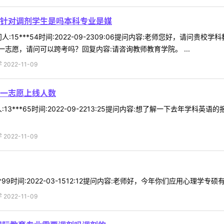
针对调剂学生是吗本科专业是媒
:15***54时间:2022-09-2309:06提问内容:老师您好，请
志愿，请问可以跨考吗？回复内容:请咨询教师教育学院。 ...
022-11-09
一志愿上线人数
13***65时间:2022-09-2213:25提问内容:想了解一下去年学科
022-11-09
99时间:2022-03-1512:12提问内容:老师好，今年你们应用心理学专硕有
022-11-09