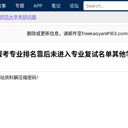
故事
专题
APP
笔记
论坛
师范大学考研问题
删除或更新信息，请邮件至freekaoyan#163.com
报考专业排名靠后未进入专业复试名单其他
站资料解压缩密码！