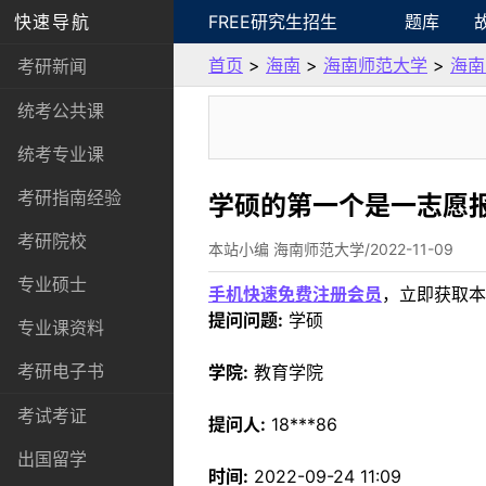
快速导航
FREE研究生招生
题库
首页
>
海南
>
海南师范大学
>
海南
考研新闻
统考公共课
统考专业课
考研指南经验
学硕的第一个是一志愿
考研院校
本站小编 海南师范大学/2022-11-09
专业硕士
手机快速免费注册会员
，立即获取本
提问问题:
学硕
专业课资料
考研电子书
学院:
教育学院
考试考证
提问人:
18***86
出国留学
时间:
2022-09-24 11:09