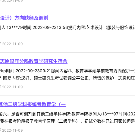
022-11-09
设计）方向缺额及调剂
:13***79时间:2022-09-2313:56提问内容:艺术设计（服装
022-11-09
志愿吗压分吗教育学研究生宿舍
**kp时间:2022-09-2309:21提问内容:1、教育学学硕学前教育
回复内容:您好，硕士研究生考试强调公平公正，所谓的保护一志愿和压分都
022-11-09
其他二级学科报统考教育学（一
，是否可调剂到其他二级学科学院:教育学院提问人:13***97时间:2022
我在报考阶段报了教育学原理（二级学科），初试分数在已过国家线但是没达
022-11-09