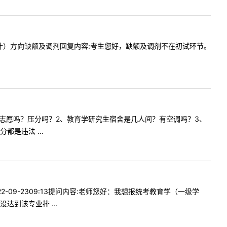
与服饰设计）方向缺额及调剂回复内容:考生您好，缺额及调剂不在初试环节。
方向保护一志愿吗？压分吗？2、教育学研究生宿舍是几人间？有空调吗？3、
是违法 ...
-09-2309:13提问内容:老师您好：我想报统考教育学（一级学
到该专业排 ...