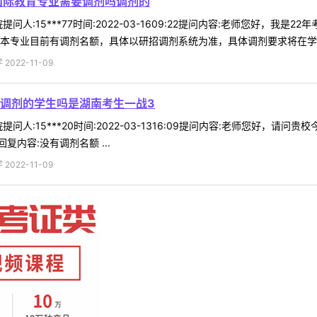
国际教育专业需要调剂吗调剂的
问人:15***77时间:2022-03-1609:22提问内容:老师您好，
本专业目前有调剂名额，具体以研招调剂系统为准，具体调剂要求将在学院官
022-11-09
调剂的学生吗是湖南考生一战3
问人:15***20时间:2022-03-1316:09提问内容:老师您好，
内容:没有调剂名额 ...
022-11-09