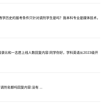
问贵校学科教学历史的报考条件只针对调剂学生是吗？我本科专业是媒体技术，
英语的报录比和一志愿上线人数回复内容:同学你好，学科英语从2023级开
调剂名额吗回复内容:没有 ...