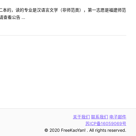
本科是普通二本的，读的专业是汉语言文学（非师范类），第一志愿是福建师范
看公告 ...
关于我们
联系我们
电子邮件
苏ICP备16059069号
© 2020 FreeKaoYan! . All rights reserved.