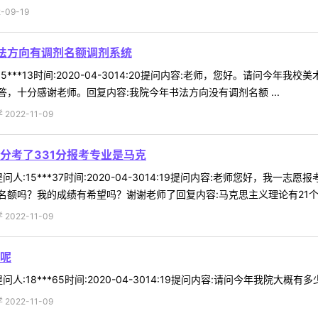
09-19
书法方向有调剂名额调剂系统
5***13时间:2020-04-3014:20提问内容:老师，您好。请问今年
，十分感谢老师。回复内容:我院今年书法方向没有调剂名额 ...
022-11-09
分考了331分报考专业是马克
人:15***37时间:2020-04-3014:19提问内容:老师您好，我
额吗？我的成绩有希望吗？谢谢老师了回复内容:马克思主义理论有21个缺额
022-11-09
呢
:18***65时间:2020-04-3014:19提问内容:请问今年我院大概有
022-11-09