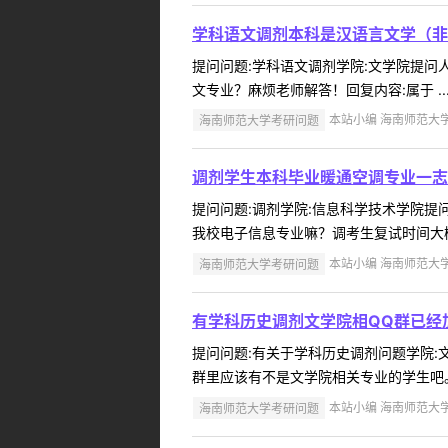
学科语文调剂本科是汉语言文学（非
提问问题:学科语文调剂学院:文学院提问人:
文专业？麻烦老师解答！回复内容:属于 ..
海南师范大学考研问题
本站小编 海南师范大学 2
调剂学生本科毕业暖通空调专业一志
提问问题:调剂学院:信息科学技术学院提问人
我校电子信息专业嘛？调考生复试时间大概
海南师范大学考研问题
本站小编 海南师范大学 2
有学科历史调剂文学院相QQ群已经
提问问题:有关于学科历史调剂问题学院:文学
群里应该有不是文学院相关专业的学生吧。
海南师范大学考研问题
本站小编 海南师范大学 2