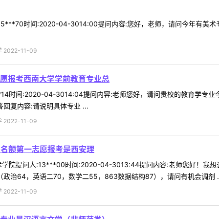
***70时间:2020-04-3014:00提问内容:您好，老师，请问今年
022-11-09
愿报考西南大学学前教育专业总
**14时间:2020-04-3014:04提问内容:老师您好，请问贵校的
复内容:请说明具体专业 ...
022-11-09
剂名额第一志愿报考是西安理
院提问人:13***00时间:2020-04-3013:44提问内容:老师您
治64，英语二70，数学二55，863数据结构87），请问有机会调剂 ..
022-11-09