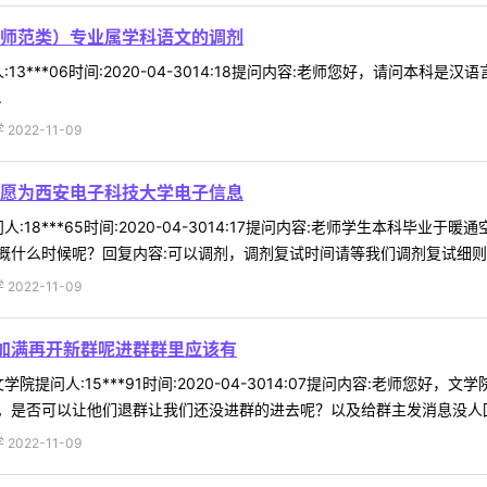
师范类）专业属学科语文的调剂
13***06时间:2020-04-3014:18提问内容:老师您好，请问
.
022-11-09
愿为西安电子科技大学电子信息
:18***65时间:2020-04-3014:17提问内容:老师学生本科毕
什么时候呢？回复内容:可以调剂，调剂复试时间请等我们调剂复试细则公布
022-11-09
加满再开新群呢进群群里应该有
院提问人:15***91时间:2020-04-3014:07提问内容:老师
是否可以让他们退群让我们还没进群的进去呢？以及给群主发消息没人回。回
022-11-09