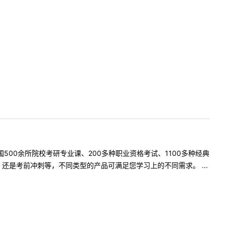
500余所院校考研专业课、200多种职业资格考试、1100多种经典
是考前冲刺等，不同类型的产品可满足您学习上的不同需求。 ...