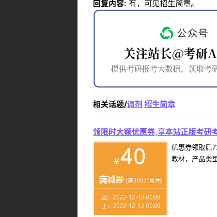
回复内容:
有，可见招生简章。
相关话题/
调剂
招生简章
领限时大额优惠券,享本站正版考研考
优惠券领取后7
教材，产品类