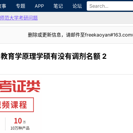
故事
专题
APP
笔记
论坛
师范大学考研问题
删除或更新信息，请邮件至freekaoyan#163.com
 教育学原理学硕有没有调剂名额 2