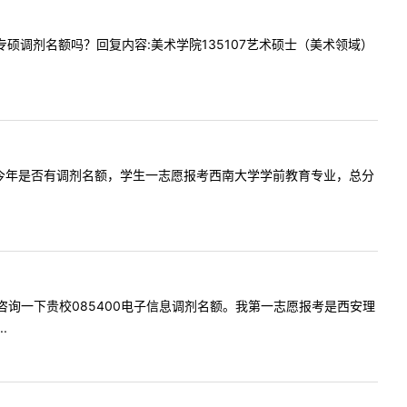
有美术专硕调剂名额吗？回复内容:美术学院135107艺术硕士（美术领域）
教育学专业今年是否有调剂名额，学生一志愿报考西南大学学前教育专业，总分
好！我想咨询一下贵校085400电子信息调剂名额。我第一志愿报考是西安理
.