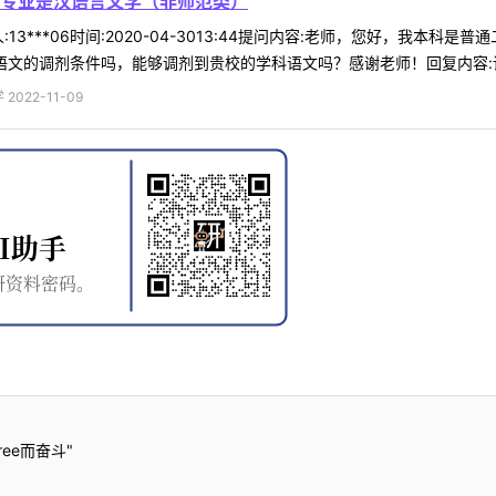
专业是汉语言文学（非师范类）
13***06时间:2020-04-3013:44提问内容:老师，您好，我
语文的调剂条件吗，能够调剂到贵校的学科语文吗？感谢老师！回复内容:请查
022-11-09
ee而奋斗"