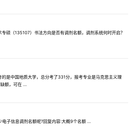
我校美术专硕（135107）书法方向是否有调剂名额，调剂系统何时开启？
一志愿报考的是中国地质大学，总分考了331分，报考专业是马克思主义理
，可在 ...
多少电子信息调剂名额呢?回复内容:大概9个名额 ...