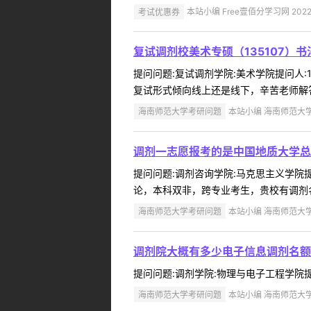
考试优惠券
本站小编 Free壹佰分学习网 2022-
复试调剂校美术专硕（135107）
提问问题:复试调剂学院:美术学院提问人:1
复试形式倾向线上还是线下，辛苦老师解答
海南师范大学考研问题
本站小编 海南师范大学 2
调剂一志愿报考的是中国地质大学总
提问问题:调剂咨询学院:马克思主义学院提问
论，本科双非，跨专业考生，贵校有调剂名
海南师范大学考研问题
本站小编 海南师范大学 2
调剂院大概有多少电子信息调剂名额
提问问题:调剂学院:物理与电子工程学院提问人
海南师范大学考研问题
本站小编 海南师范大学 2