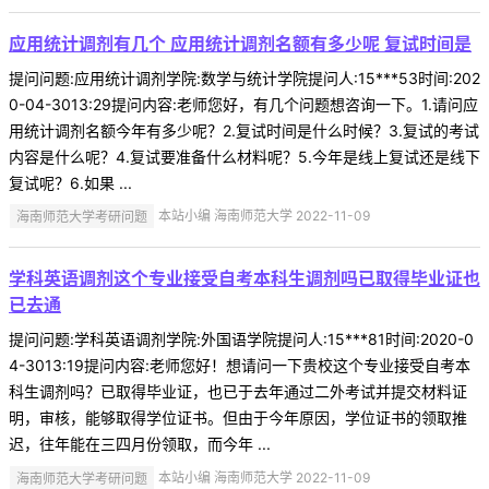
应用统计调剂有几个 应用统计调剂名额有多少呢 复试时间是
提问问题:应用统计调剂学院:数学与统计学院提问人:15***53时间:202
0-04-3013:29提问内容:老师您好，有几个问题想咨询一下。1.请问应
用统计调剂名额今年有多少呢？2.复试时间是什么时候？3.复试的考试
内容是什么呢？4.复试要准备什么材料呢？5.今年是线上复试还是线下
复试呢？6.如果 ...
海南师范大学考研问题
本站小编 海南师范大学 2022-11-09
学科英语调剂这个专业接受自考本科生调剂吗已取得毕业证也
已去通
提问问题:学科英语调剂学院:外国语学院提问人:15***81时间:2020-0
4-3013:19提问内容:老师您好！想请问一下贵校这个专业接受自考本
科生调剂吗？已取得毕业证，也已于去年通过二外考试并提交材料证
明，审核，能够取得学位证书。但由于今年原因，学位证书的领取推
迟，往年能在三四月份领取，而今年 ...
海南师范大学考研问题
本站小编 海南师范大学 2022-11-09