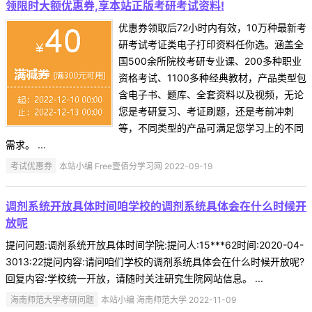
领限时大额优惠券,享本站正版考研考试资料!
优惠券领取后72小时内有效，10万种最新考
研考试考证类电子打印资料任你选。涵盖全
国500余所院校考研专业课、200多种职业
资格考试、1100多种经典教材，产品类型包
含电子书、题库、全套资料以及视频，无论
您是考研复习、考证刷题，还是考前冲刺
等，不同类型的产品可满足您学习上的不同
需求。 ...
考试优惠券
本站小编 Free壹佰分学习网 2022-09-19
调剂系统开放具体时间咱学校的调剂系统具体会在什么时候开
放呢
提问问题:调剂系统开放具体时间学院:提问人:15***62时间:2020-04-
3013:22提问内容:请问咱们学校的调剂系统具体会在什么时候开放呢?
回复内容:学校统一开放，请随时关注研究生院网站信息。 ...
海南师范大学考研问题
本站小编 海南师范大学 2022-11-09