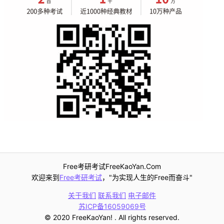
Free考研考试FreeKaoYan.Com
欢迎来到
Free考研考试
，"为实现人生的Free而奋斗"
关于我们
联系我们
电子邮件
苏ICP备16059069号
© 2020 FreeKaoYan! . All rights reserved.