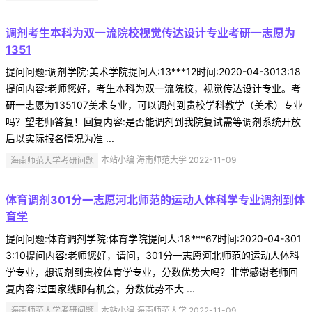
调剂考生本科为双一流院校视觉传达设计专业考研一志愿为
1351
提问问题:调剂学院:美术学院提问人:13***12时间:2020-04-3013:18
提问内容:老师您好，考生本科为双一流院校，视觉传达设计专业。考
研一志愿为135107美术专业，可以调剂到贵校学科教学（美术）专业
吗？望老师答复！回复内容:是否能调剂到我院复试需等调剂系统开放
后以实际报名情况为准 ...
海南师范大学考研问题
本站小编 海南师范大学 2022-11-09
体育调剂301分一志愿河北师范的运动人体科学专业调剂到体
育学
提问问题:体育调剂学院:体育学院提问人:18***67时间:2020-04-301
3:10提问内容:老师您好，请问，301分一志愿河北师范的运动人体科
学专业，想调剂到贵校体育学专业，分数优势大吗？非常感谢老师回
复内容:过国家线即有机会，分数优势不大 ...
海南师范大学考研问题
本站小编 海南师范大学 2022-11-09