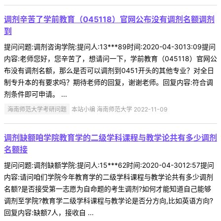
调剂辛苦了学前教育（045118）官网公布没有调剂名额调剂
到
提问问题:调剂咨询学院:提问人:13***89时间:2020-04-3013:09提问
内容:老师您好，您辛苦了，想请问一下，学前教育（045118）官网公
布没有调剂名额，那么是否可以调剂到0451开头的其他专业？对全日
制专升本的有要求吗？期待老师的回复，谢谢老师。回复内容:符合调
剂条件即可申请。 ...
海南师范大学考研问题
本站小编 海南师范大学 2022-11-09
调剂缺额咱学院教育学的二级学科课程与教学论共有多少调剂
名额接
提问问题:调剂缺额学院:提问人:15***62时间:2020-04-3012:57提问
内容:请问咱们学院今年教育学的二级学科课程与教学论共有多少调剂
名额?是否接受第一志愿为自命题的考生调剂?如何才能知道自己能够
调剂至学院?教育学二级学科课程与教学论是否分方向,比如英语方向?
回复内容:缺额7人，接收自 ...