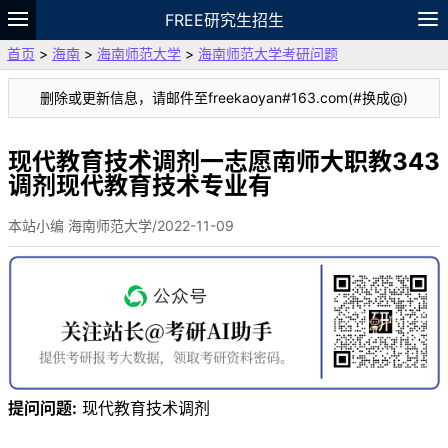
FREE研究生招生
首页
>
海南
>
海南师范大学
>
海南师范大学考研问题
题库
故事
专题
APP
笔记
论坛
删除或更新信息，请邮件至freekaoyan#163.com(#换成@)
VIP
资料
现代教育技术调剂一志愿南师大职教343
调剂现代教育技术专业有
本站小编 海南师范大学/2022-11-09
提问问题:
现代教育技术调剂