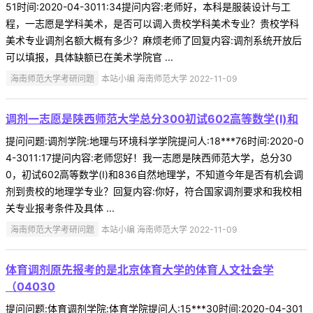
51时间:2020-04-3011:34提问内容:老师好，本科是服装设计与工
程，一志愿是学科美术，是否可以调入贵校学科美术专业？贵校学科
美术专业调剂名额大概有多少？麻烦老师了回复内容:调剂系统开放后
可以填报，具体缺额已在美术学院官 ...
海南师范大学考研问题
本站小编 海南师范大学 2022-11-09
调剂一志愿是陕西师范大学总分300初试602高等数学(Ⅰ)和
提问问题:调剂学院:地理与环境科学学院提问人:18***76时间:2020-0
4-3011:17提问内容:老师您好！我一志愿是陕西师范大学，总分30
0，初试602高等数学(Ⅰ)和836自然地理学，不知道今年是否有机会调
剂到贵校的地理学专业？回复内容:你好，符合国家调剂要求和我校相
关专业报考条件及具体 ...
海南师范大学考研问题
本站小编 海南师范大学 2022-11-09
体育调剂原先报考的是北京体育大学的体育人文社会学
（04030
提问问题:体育调剂学院:体育学院提问人:15***30时间:2020-04-301