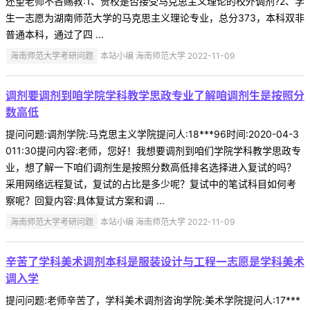
还望老师不吝赐教:1、贵校是否接受马克思主义理论的校外调剂?2、学
生一志愿为湖南师范大学的马克思主义理论专业，总分373，本科双非
普通本科，通过了四 ...
海南师范大学考研问题
本站小编 海南师范大学 2022-11-09
调剂要调剂到咱学院学科教学思政专业了解咱调剂生是按照分
数高低
提问问题:调剂学院:马克思主义学院提问人:18***96时间:2020-04-3
011:30提问内容:老师，您好！我想要调剂到咱们学院学科教学思政专
业，想了解一下咱们调剂生是按照分数高低排名选择进入复试的吗？
采用网络远程复试，复试的占比是多少呢？复试中的笔试科目如何考
察呢？回复内容:具体复试方案和调 ...
海南师范大学考研问题
本站小编 海南师范大学 2022-11-09
辛苦了学科美术调剂本科是服装设计与工程一志愿是学科美术
调入学
提问问题:老师辛苦了，学科美术调剂咨询学院:美术学院提问人:17***