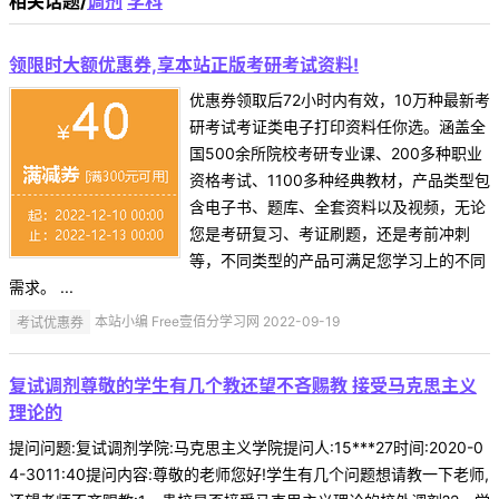
相关话题/
调剂
学科
领限时大额优惠券,享本站正版考研考试资料!
优惠券领取后72小时内有效，10万种最新考
研考试考证类电子打印资料任你选。涵盖全
国500余所院校考研专业课、200多种职业
资格考试、1100多种经典教材，产品类型包
含电子书、题库、全套资料以及视频，无论
您是考研复习、考证刷题，还是考前冲刺
等，不同类型的产品可满足您学习上的不同
需求。 ...
考试优惠券
本站小编 Free壹佰分学习网 2022-09-19
复试调剂尊敬的学生有几个教还望不吝赐教 接受马克思主义
理论的
提问问题:复试调剂学院:马克思主义学院提问人:15***27时间:2020-0
4-3011:40提问内容:尊敬的老师您好!学生有几个问题想请教一下老师,