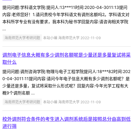
提问问题:学科语文学院:提问人:13***11时间:2020-04-3011:13提问
内容:老师您好！1.请问贵校今年学科语文有调剂名额吗2。学科语文对
本科所学专业有没有要求，我本科为秘书学回复内容:请咨询相关学院
...
海南师范大学考研问题
本站小编 海南师范大学 2022-11-09
调剂电子信息大概有多少调剂名额呢是少量还是多量复试将采
取什么
提问问题:调剂咨询学院:物理与电子工程学院提问人:18***82时间:202
0-04-3011:11提问内容:请问今年电子信息大概有多少调剂名额呢？是
少量还是多量，复试将采取什么形式呢？回复内容:今年光学工程有大
概9个调剂名额 ...
海南师范大学考研问题
本站小编 海南师范大学 2022-11-09
校外调剂符合条件的考生进入调剂系统后是按照总分由高到低
进行筛