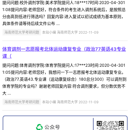
提问问题:校外调剂学院:美术学院提问人:18***17时间:2020-04-301
1:08提问内容:老师您好，符合条件的考生进入调剂系统后，是按照总
分由高到低进行筛选吗？回复内容:进入复试以初试成绩为基本原则，
具体条件请等待后续文件公布 ...
海南师范大学考研问题
本站小编 海南师范大学 2022-11-09
体育调剂一志愿报考北体运动康复专业（政治77英语43专业
课（
提问问题:体育调剂学院:体育学院提问人:17***23时间:2020-04-301
1:05提问内容:老师您好，我想问一下一志愿报考北体运动康复专业。
（政治77.英语43.专业课（运动康复综合）180总分300）可以调剂到
体育学院的专业吗？谢谢老师回复内容:符合调剂要求，但分数优势不
大 ...
海南师范大学考研问题
本站小编 海南师范大学 2022-11-09