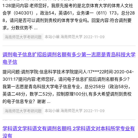
1:28提问内容:老师您好，我原先报考的是北京体育大学的体育人文社
会学（040301），政治54，英语61，业务课一（611）173，总分28
8，请问是否可以调剂到贵校的体育学专业吗。回复内容:符合调剂要
求，分数优势不 ...
海南师范大学考研问题
本站小编 海南师范大学 2022-11-09
调剂电子信息扩招后调剂名额有多少第一志愿是青岛科技大学
电子信
提问问题:调剂学院:信息科学技术学院提问人:17***22时间:2020-04-
3011:17提问内容:老师您好，请问电子信息扩招后调剂名额有多少？
我第一志愿是青岛科技大学电子信息专业，总分258分（政治58分，
英语二48分，数学二52分，控制原理100分),有多大希望调剂到贵校
的电子信息专业？谢谢 ...
海南师范大学考研问题
本站小编 海南师范大学 2022-11-09
学科语文学科语文有调剂名额吗 2学科语文对本科所学专业有
没有