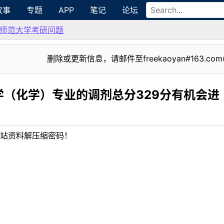
故事
专题
APP
笔记
论坛
师范大学考研问题
删除或更新信息，请邮件至freekaoyan#163.com
（化学）专业的调剂总分329分有机会进
站资料解压缩密码！