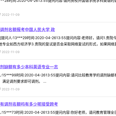
***28时间:2020-04-2613:55提问内容:请问贵校外国语学院学
022-11-09
调剂名额报考中国人民大学 政
问人:13***29时间:2020-04-2613:55提问内容:老师好，请问
他专业如西方经济学3.贵院的复试是否会采取网络复试的形式，如果网络复试
022-11-09
剂缺额有多少本科英语专业一志
15***99时间:2020-04-2613:55提问内容:请问比较教育学的
满足调剂要求即可调剂。 ...
022-11-09
有调剂名额吗有多少呢接受跨考
15***73时间:2020-04-2613:55提问内容:你好老师，请问