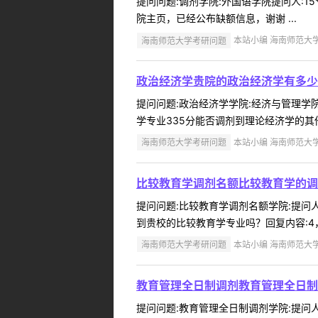
提问问题:调剂学院:外国语学院提问人:15
院主页，已经公布缺额信息，谢谢 ...
海南师范大学考研问题
本站小编 海南师范大学 2
政治经济学贵院的政治经济学有多少
提问问题:政治经济学学院:经济与管理学院提
学专业335分能否调剂到理论经济学的其
海南师范大学考研问题
本站小编 海南师范大学 2
比较教育学调剂名额比较教育学的调
提问问题:比较教育学调剂名额学院:提问人:
到贵校的比较教育学专业吗？回复内容:4，
海南师范大学考研问题
本站小编 海南师范大学 2
教育管理全日制调剂教育管理全日制
提问问题:教育管理全日制调剂学院:提问人: