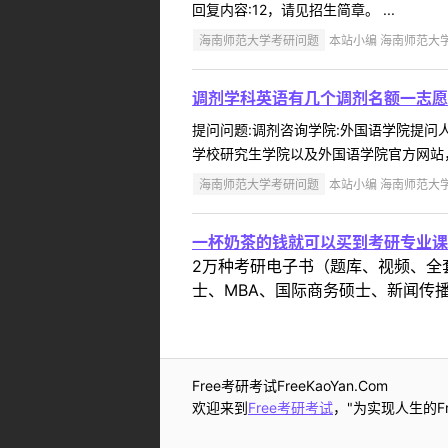
回复内容:12，请见招生简章。 ...
海南师范大学考研问题
本站小编 海南师范大学 2
调剂学科英语有几个调剂名额一志愿
提问问题:调剂咨询学院:外国语学院提问人:
学校研究生学院以及外国语学院官方网站，
海南师范大学考研问题
本站小编 海南师范大学 2
一杯奶茶的钱就可以买到考研专业课
2万种考研电子书（题库、视频、全
士、MBA、国际商务硕士、新闻传播
Free考研考试FreeKaoYan.Com
欢迎来到
Free考研考试
，"为实现人生的Fr