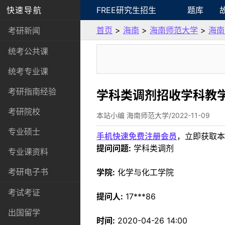
快速导航
FREE研究生招生
题库
首页
>
海南
>
海南师范大学
>
海南
考研新闻
统考公共课
统考专业课
考研指南经验
学科类调剂招收学科教学
考研院校
本站小编 海南师范大学/2022-11-09
专业硕士
手机快速免费注册会员
，立即获取本
提问问题:
学科类调剂
专业课资料
考研电子书
学院:
化学与化工学院
考试考证
提问人:
17***86
出国留学
时间:
2020-04-26 14:00