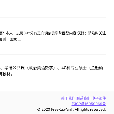
个调剂名额？本人一志愿392分有意向调剂贵学院回复内容:您好：请及时关注
，国家 ...
目、考研公共课（政治英语数学）、40种专业硕士（金融硕
典教材。
关于我们
联系我们
电子邮件
苏ICP备16059069号
© 2020 FreeKaoYan! . All rights reserved.