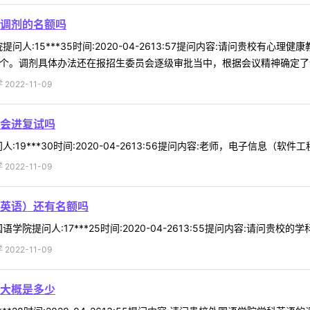
调剂的名额吗
问人:15***35时间:2020-04-2613:57提问内容:请问贵校有
个。调剂具体办法还在报招生委员会逐级审批当中，根据会议精神确定了调剂
022-11-09
机会进复试吗
19***30时间:2020-04-2613:56提问内容:老师，电子信息（软件
022-11-09
英语）还有名额吗
院提问人:17***25时间:2020-04-2613:55提问内容:请问贵校的
022-11-09
大概是多少