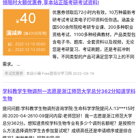
领限时大额优惠券,享本站正版考研考试资料!
优惠券领取后72小时内有效，10万种最新考
研考试考证类电子打印资料任你选。涵盖全
国500余所院校考研专业课、200多种职业
资格考试、1100多种经典教材，产品类型包
含电子书、题库、全套资料以及视频，无论
您是考研复习、考证刷题，还是考前冲刺
等，不同类型的产品可满足您学习上的不同
需求。 ...
考试优惠券
本站小编 Free壹佰分学习网 2022-09-19
学科教学生物调剂一志愿是浙江师范大学总分362分知道学科
生物
提问问题:学科教学生物调剂咨询学院:生命科学学院提问人:13***15时
间:2020-04-2610:09提问内容:老师您好！我一志愿是浙江师范大学
总分362分。想知道贵校学科生物专业有多少个调剂名额呢？是按照什
么方法选择调剂学生去参加复试呢？成绩高低还是申请顺序或是综合
情况？谢谢老师！回复内容:同 ...