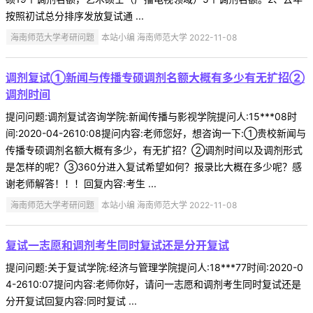
按照初试总分排序发放复试通 ...
海南师范大学考研问题
本站小编 海南师范大学 2022-11-08
调剂复试①新闻与传播专硕调剂名额大概有多少有无扩招②
调剂时间
提问问题:调剂复试咨询学院:新闻传播与影视学院提问人:15***08时
间:2020-04-2610:08提问内容:老师您好，想咨询一下:①贵校新闻与
传播专硕调剂名额大概有多少，有无扩招？②调剂时间以及调剂形式
是怎样的呢？③360分进入复试希望如何？报录比大概在多少呢？感
谢老师解答！！！回复内容:考生 ...
海南师范大学考研问题
本站小编 海南师范大学 2022-11-08
复试一志愿和调剂考生同时复试还是分开复试
提问问题:关于复试学院:经济与管理学院提问人:18***77时间:2020-0
4-2610:07提问内容:老师你好，请问一志愿和调剂考生同时复试还是
分开复试回复内容:同时复试 ...