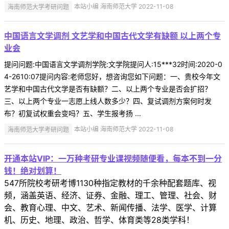
海南师范大学考研问题
本站小编 海南师范大学 2022-11-08
中国语言文学调剂 文艺学和中国古代文学有缺额 以上两个专
业会
提问问题:中国语言文学调剂学院:文学院提问人:15***32时间:2020-0
4-2610:07提问内容:老师您好，想咨询您如下问题：一、贵校今年文
艺学和中国古代文学是否有缺额？二、以上两个专业是否会扩招？
三、以上两个专业一志愿上线人数多少？四、复试调剂方案何时发
布？初复试权重会变吗？五、学生报考扬 ...
海南师范大学考研问题
本站小编 海南师范大学 2022-11-08
开通本站VIP：一万种考研专业课视频随便看，每本不到一分
钱！绝对划算！
547所院校考研考博1130种指定教材的千余种配套题库、视
频，涵盖英语、经济、证券、金融、理工、管理、社会、财
会、教育心理、中文、艺术、新闻传播、法学、医学、计算
机、历史、地理、政治、哲学、体育类等28类学科！