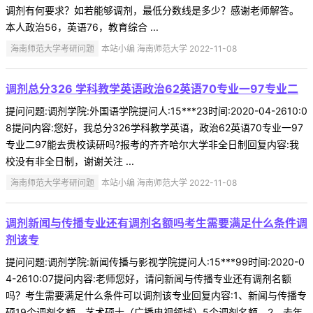
调剂有何要求？如若能够调剂，最低分数线是多少？感谢老师解答。
本人政治56，英语76，教育综合 ...
海南师范大学考研问题
本站小编 海南师范大学 2022-11-08
调剂总分326 学科教学英语政治62英语70专业一97专业二
提问问题:调剂学院:外国语学院提问人:15***23时间:2020-04-2610:0
8提问内容:您好，我总分326学科教学英语，政治62英语70专业一97
专业二97能去贵校读研吗?报考的齐齐哈尔大学非全日制回复内容:我
校没有非全日制，谢谢关注 ...
海南师范大学考研问题
本站小编 海南师范大学 2022-11-08
调剂新闻与传播专业还有调剂名额吗考生需要满足什么条件调
剂该专
提问问题:调剂学院:新闻传播与影视学院提问人:15***99时间:2020-0
4-2610:07提问内容:老师您好，请问新闻与传播专业还有调剂名额
吗？考生需要满足什么条件可以调剂该专业回复内容:1、新闻与传播专
硕19个调剂名额，艺术硕士（广播电视领域）5个调剂名额。2、去年