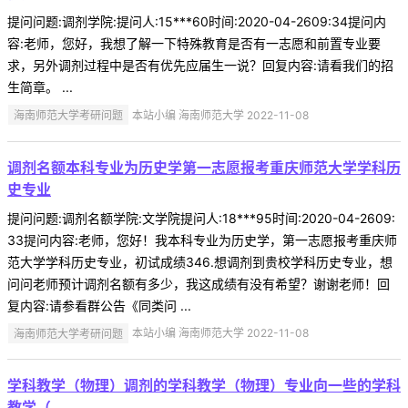
提问问题:调剂学院:提问人:15***60时间:2020-04-2609:34提问内
容:老师，您好，我想了解一下特殊教育是否有一志愿和前置专业要
求，另外调剂过程中是否有优先应届生一说？回复内容:请看我们的招
生简章。 ...
海南师范大学考研问题
本站小编 海南师范大学 2022-11-08
调剂名额本科专业为历史学第一志愿报考重庆师范大学学科历
史专业
提问问题:调剂名额学院:文学院提问人:18***95时间:2020-04-2609:
33提问内容:老师，您好！我本科专业为历史学，第一志愿报考重庆师
范大学学科历史专业，初试成绩346.想调剂到贵校学科历史专业，想
问问老师预计调剂名额有多少，我这成绩有没有希望？谢谢老师！回
复内容:请参看群公告《同类问 ...
海南师范大学考研问题
本站小编 海南师范大学 2022-11-08
学科教学（物理）调剂的学科教学（物理）专业向一些的学科
教学（