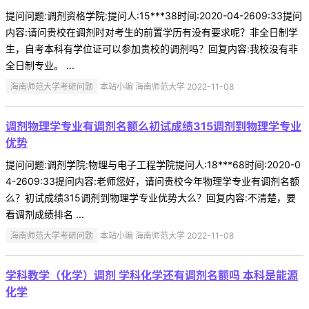
提问问题:调剂资格学院:提问人:15***38时间:2020-04-2609:33提问
内容:请问贵校在调剂时对考生的前置学历有没有要求呢？非全日制学
生，自考本科有学位证可以参加贵校的调剂吗？回复内容:我校没有非
全日制专业。 ...
海南师范大学考研问题
本站小编 海南师范大学 2022-11-08
调剂物理学专业有调剂名额么初试成绩315调剂到物理学专业
优势
提问问题:调剂学院:物理与电子工程学院提问人:18***68时间:2020-0
4-2609:33提问内容:老师您好，请问贵校今年物理学专业有调剂名额
么？初试成绩315调剂到物理学专业优势大么？回复内容:不清楚，要
看调剂成绩排名 ...
海南师范大学考研问题
本站小编 海南师范大学 2022-11-08
学科教学（化学）调剂 学科化学还有调剂名额吗 本科是能源
化学