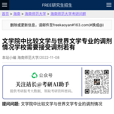
FREE研究生招生
首页
>
海南
>
海南师范大学
>
海南师范大学考研问题
题库
故事
专题
APP
笔记
论坛
删除或更新信息，请邮件至freekaoyan#163.com(#换成@)
VIP
资料
文学院中比较文学与世界文学专业的调剂
情况学校需要接受调剂若有
本站小编 海南师范大学/2022-11-08
提问问题:
文学院中比较文学与世界文学专业的调剂情况