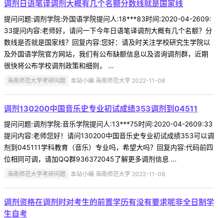
调剂日语笔译调剂大概有几个名额分数线就是国家线
提问问题:调剂学院:外国语学院提问人:18***83时间:2020-04-2609:
33提问内容:老师好，请问一下今年日语笔译调剂大概有几个名额？分
数线是否就是国家线？回复内容:您好：请及时关注学校研究生学院以
及外国语学院官方网站，我们有公布缺额信息以及咨询调剂群，近期
很快将公布学校调剂政策和细则， ...
海南师范大学考研问题
本站小编 海南师范大学 2022-11-08
调剂130200中国音乐史专业初试成绩353调剂到04511
提问问题:调剂学院:音乐学院提问人:13***75时间:2020-04-2609:33
提问内容:老师您好！请问130200中国音乐史专业初试成绩353可以调
剂到045111学科教育（音乐）专业吗，希望大吗？回复内容:代码前四
位相同可调，请加QQ群936372045了解更多调剂信息 ...
海南师范大学考研问题
本站小编 海南师范大学 2022-11-08
调剂资格在调剂时对考生的前置学历有没有要求呢非全日制学
生自考