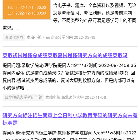
含电子书、题库、全套资料以及视频，无论
您是考研复习、考证刷题，还是考前冲刺
等，不同类型的产品可满足您学习上的不同
需求。 ...
考试优惠券
本站小编 Free壹佰分学习网 2022-09-19
录取初试是按总成绩录取复试是按研究方向的成绩录取吗
提问问题:录取学院:心理学院提问人:19***37时间:2022-09-2409:35
提问内容:初试是按总成绩录取？复试是按研究方向的成绩录取吗？回
复内容:初试试按照总成绩的，复试大原则按照方向，但是内部可以有
小的调整哈 ...
西北师范大学考研问题
本站小编 西北师范大学 2022-11-06
研究方向标注招生简章上全日制小学教育专硕的研究方向未有
标明是
提问问题:研究方向标注学院:教师教育学院提问人:ch***w3时间:2022