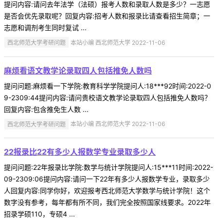
提问内容:请问去年法学（法硕）报考人数和录取人数是多少？一志愿
是否会优先录取呢？回复内容:招考人数和报录比请查看招生简章；一
志愿和调剂考生同时复试 ...
西北师范大学考研问题
本站小编 西北师范大学 2022-11-06
麻烦看语文教学论录取四人包括推免人数吗
提问问题:麻烦看一下学院:教育科学学院提问人:18***92时间:2022-0
9-2309:44提问内容:请问贵校语文教学论录取四人包括推免人数吗？
回复内容:包含推免生人数 ...
西北师范大学考研问题
本站小编 西北师范大学 2022-11-06
22报录比22有多少人报数学专业录取多少人
提问问题:22年报录比学院:数学与统计学院提问人:15***11时间:2022-
09-2309:06提问内容:请问一下22年有多少人报数学专业，录取多少
人回复内容:同学你好，欢迎报考西北师范大学数学与统计学院！这个
数字没有参考，每年都有所不同，我们完全按照国家线要求。2022年
招录学硕110，专硕4 ...