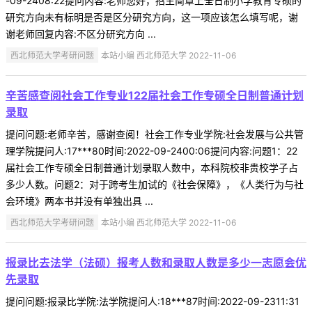
-09-2408:22提问内容:老师您好，招生简章上全日制小学教育专硕的
研究方向未有标明是否是区分研究方向，这一项应该怎么填写呢，谢
谢老师回复内容:不区分研究方向 ...
西北师范大学考研问题
本站小编 西北师范大学 2022-11-06
辛苦感查阅社会工作专业122届社会工作专硕全日制普通计划
录取
提问问题:老师辛苦，感谢查阅！社会工作专业学院:社会发展与公共管
理学院提问人:17***80时间:2022-09-2400:06提问内容:问题1：22
届社会工作专硕全日制普通计划录取人数中，本科院校非贵校学子占
多少人数。问题2：对于跨考生加试的《社会保障》，《人类行为与社
会环境》两本书并没有单独出具 ...
西北师范大学考研问题
本站小编 西北师范大学 2022-11-06
报录比去法学（法硕）报考人数和录取人数是多少一志愿会优
先录取
提问问题:报录比学院:法学院提问人:18***87时间:2022-09-2311:31