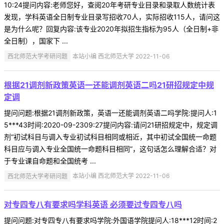
10:24提问内容:老师您好，查阅20年考研专业目录和录取人数统计表
发现，学科英语全日制专业目录写招收70人，实际招收115人，请问这
是为什么呢？回复内容:该专业2020年拟招生指标为95人（全日制+非
全日制），国家下 ...
西北师范大学考研问题
本站小编 西北师范大学 2022-11-06
根据21调剂新政策英语一还能调剂英语二吗21研招规定中规
定调
提问问题:根据21调剂新政策，英语一还能调剂英语二吗学院:提问人:1
5***43时间:2020-09-2309:27提问内容:请问21研招规定中，规定调
剂“初试科目与调入专业初试科目相同或相近，其中初试全国统一命题
科目应与调入专业全国统一命题科目相同”，这句话怎么理解合适？对
于专业课自命题和全国统考 ...
西北师范大学考研问题
本站小编 西北师范大学 2022-11-06
对专四专八有要求吗学科英语 必须要过专四专八吗
提问问题:对专四专八有要求吗学院:外国语学院提问人:18***12时间:2