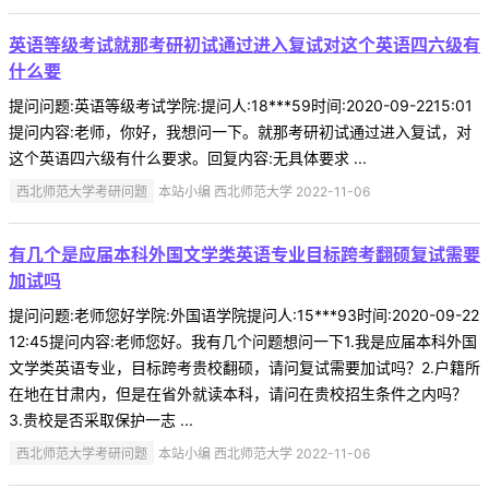
英语等级考试就那考研初试通过进入复试对这个英语四六级有
什么要
提问问题:英语等级考试学院:提问人:18***59时间:2020-09-2215:01
提问内容:老师，你好，我想问一下。就那考研初试通过进入复试，对
这个英语四六级有什么要求。回复内容:无具体要求 ...
西北师范大学考研问题
本站小编 西北师范大学 2022-11-06
有几个是应届本科外国文学类英语专业目标跨考翻硕复试需要
加试吗
提问问题:老师您好学院:外国语学院提问人:15***93时间:2020-09-22
12:45提问内容:老师您好。我有几个问题想问一下1.我是应届本科外国
文学类英语专业，目标跨考贵校翻硕，请问复试需要加试吗？2.户籍所
在地在甘肃内，但是在省外就读本科，请问在贵校招生条件之内吗？
3.贵校是否采取保护一志 ...
西北师范大学考研问题
本站小编 西北师范大学 2022-11-06