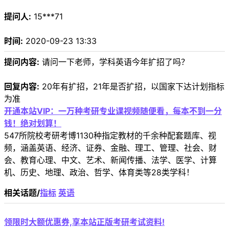
提问人:
15***71
时间:
2020-09-23 13:33
提问内容:
请问一下老师，学科英语今年扩招了吗？
回复内容:
20年有扩招，21年是否扩招，以国家下达计划指标
为准
开通本站VIP：一万种考研专业课视频随便看，每本不到一分
钱！绝对划算！
547所院校考研考博1130种指定教材的千余种配套题库、视
频，涵盖英语、经济、证券、金融、理工、管理、社会、财
会、教育心理、中文、艺术、新闻传播、法学、医学、计算
机、历史、地理、政治、哲学、体育类等28类学科！
相关话题/
指标
英语
领限时大额优惠券,享本站正版考研考试资料!