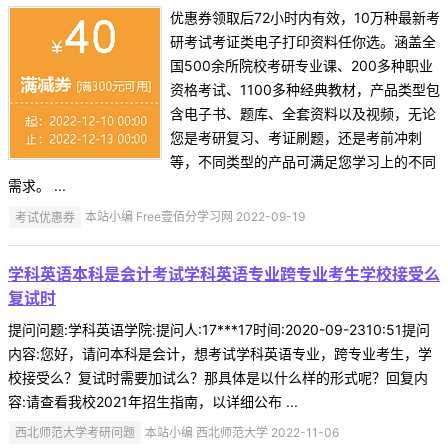
优惠券领取后72小时内有效，10万种最新考
研考试考证类电子打印资料任你选。涵盖全
国500余所院校考研专业课、200多种职业
资格考试、1100多种经典教材，产品类型包
含电子书、题库、全套资料以及视频，无论
您是考研复习、考证刷题，还是考前冲刺
等，不同类型的产品可满足您学习上的不同
需求。 ...
考试优惠券
本站小编 Free壹佰分学习网 2022-09-19
学科英语本科是会计考试学科英语专业跨专业考生学校接受么
复试时
提问问题:学科英语学院:提问人:17***17时间:2020-09-2310:51提问
内容:您好，请问本科是会计，想考试学科英语专业，跨专业考生，学
校接受么？复试时需要加试么？那具体是以什么样的形式呢？回复内
容:请查看我校2021年招生指南，以详细公布 ...
西北师范大学考研问题
本站小编 西北师范大学 2022-11-06