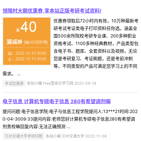
领限时大额优惠券,享本站正版考研考试资料!
优惠券领取后72小时内有效，10万种最新考
研考试考证类电子打印资料任你选。涵盖全
国500余所院校考研专业课、200多种职业
资格考试、1100多种经典教材，产品类型包
含电子书、题库、全套资料以及视频，无论
您是考研复习、考证刷题，还是考前冲刺
等，不同类型的产品可满足您学习上的不同
需求。 ...
考试优惠券
本站小编 Free壹佰分学习网 2022-09-19
电子信息 计算机专硕电子信息 280有希望调剂嘛
提问问题:电子信息学院:电子与信息工程学院提问人:13***21时间:202
0-04-3009:33提问内容:老师您好计算机专硕电子信息280有希望调
剂贵校嘛回复内容:无法正确预测 ...
兰州交通大学考研问题
本站小编 兰州交通大学 2022-11-06