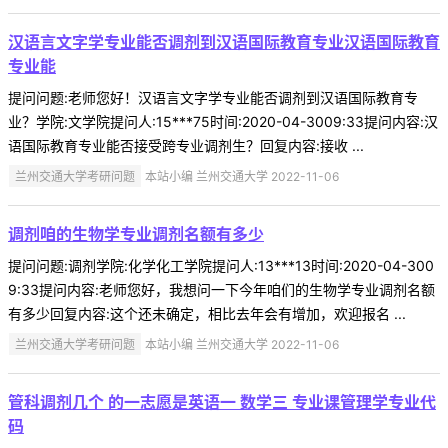
汉语言文字学专业能否调剂到汉语国际教育专业汉语国际教育
专业能
提问问题:老师您好！汉语言文字学专业能否调剂到汉语国际教育专
业？学院:文学院提问人:15***75时间:2020-04-3009:33提问内容:汉
语国际教育专业能否接受跨专业调剂生？回复内容:接收 ...
兰州交通大学考研问题
本站小编 兰州交通大学 2022-11-06
调剂咱的生物学专业调剂名额有多少
提问问题:调剂学院:化学化工学院提问人:13***13时间:2020-04-300
9:33提问内容:老师您好，我想问一下今年咱们的生物学专业调剂名额
有多少回复内容:这个还未确定，相比去年会有增加，欢迎报名 ...
兰州交通大学考研问题
本站小编 兰州交通大学 2022-11-06
管科调剂几个 的一志愿是英语一 数学三 专业课管理学专业代
码