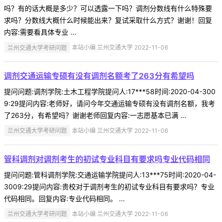
吗？有的话大概是多少？可以透露一下吗？调剂分数线有什么特殊要
求吗？分数线大概什么时候能出来？复试采取什么方式？谢谢！回复
内容:需要看具体专业 ...
兰州交通大学考研问题
本站小编 兰州交通大学 2022-11-06
调剂交通运输专硕有没有调剂名额考了263分有希望吗
提问问题:调剂学院:土木工程学院提问人:17***58时间:2020-04-300
9:29提问内容:老师好，请问今年交通运输专硕有没有调剂名额，我考
了263分，有希望吗？谢谢老师回复内容:一志愿基本已满 ...
兰州交通大学考研问题
本站小编 兰州交通大学 2022-11-06
管科调剂对调剂考生的初试专业科目有要求吗专业代码相同
提问问题:管科调剂学院:交通运输学院提问人:13***75时间:2020-04-
3009:29提问内容:贵校对于调剂考生的初试专业科目有要求吗？专业
代码相同。回复内容:专业代码相同。 ...
兰州交通大学考研问题
本站小编 兰州交通大学 2022-11-06