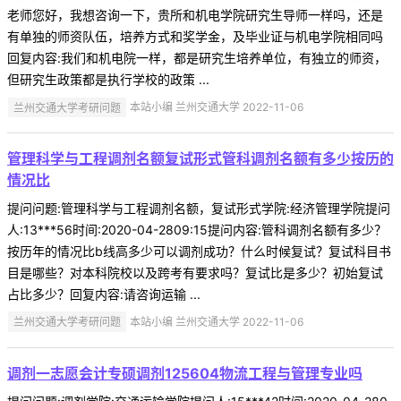
老师您好，我想咨询一下，贵所和机电学院研究生导师一样吗，还是
有单独的师资队伍，培养方式和奖学金，及毕业证与机电学院相同吗
回复内容:我们和机电院一样，都是研究生培养单位，有独立的师资，
但研究生政策都是执行学校的政策 ...
兰州交通大学考研问题
本站小编 兰州交通大学 2022-11-06
管理科学与工程调剂名额复试形式管科调剂名额有多少按历的
情况比
提问问题:管理科学与工程调剂名额，复试形式学院:经济管理学院提问
人:13***56时间:2020-04-2809:15提问内容:管科调剂名额有多少？
按历年的情况比b线高多少可以调剂成功？什么时候复试？复试科目书
目是哪些？对本科院校以及跨考有要求吗？复试比是多少？初始复试
占比多少？回复内容:请咨询运输 ...
兰州交通大学考研问题
本站小编 兰州交通大学 2022-11-06
调剂一志愿会计专硕调剂125604物流工程与管理专业吗