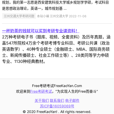
规划，我的第一志愿是西安建筑科技大学城乡规划学学硕，考试科目
是思想政治理论，英语一，城市规划基 ...
兰州交通大学考研问题
本站小编 兰州交通大学 2022-11-06
一杯奶茶的钱就可以买到考研专业课资料！
2万种考研电子书（题库、视频、全套资料）及历年真题，涵
盖547所院校4万余个考研考博专业科目、考研公共课（政治
英语数学）、40种专业硕士（金融硕士、MBA、国际商务硕
士、新闻传播硕士、社会工作硕士等）、28类同等学力申硕
专业、1130种经典教材。
Free考研考试FreeKaoYan.Com
欢迎来到
Free考研考试
，"为实现人生的Free而奋斗"
关于我们
联系我们
电子邮件
苏ICP备16059069号
© 2020 FreeKaoYan! . All rights reserved.