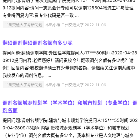
提问问题:调剂学院:交通运输学院提问人:15***42时间:2020-04-280
9:12提问内容:请问一志愿会计专硕可以调剂125604物流工程与管理
专业吗回复内容:看专业代码是否一致 ...
兰州交通大学考研问题
本站小编 兰州交通大学 2022-11-06
翻硕调剂翻硕调剂名额有多少呢
提问问题:翻硕调剂学院:外国语学院提问人:17***80时间:2020-04-28
09:12提问内容:老师您好！请问贵校今年翻硕调剂名额有多少呢？谢
谢！回复内容:我校翻译硕士有少量调剂名额，请继续关注调剂系统中
我校发布的调剂信息。 ...
兰州交通大学考研问题
本站小编 兰州交通大学 2022-11-06
调剂名额城乡规划学（学术学位）和城市规划（专业学位）调
剂名额
提问问题:调剂名额学院:建筑与城市规划学院提问人:15***55时间:202
0-04-2809:13提问内容:贵校城乡规划学（学术学位）和城市规划
（专业学位）调剂名额大概有多少个，我本科专业是人文地理与城乡