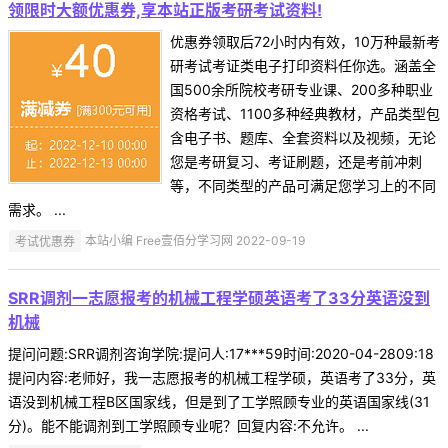
领限时大额优惠券,享本站正版考研考试资料!
优惠券领取后72小时内有效，10万种最新考
研考试考证类电子打印资料任你选。涵盖全
国500余所院校考研专业课、200多种职业
资格考试、1100多种经典教材，产品类型包
含电子书、题库、全套资料以及视频，无论
您是考研复习、考证刷题，还是考前冲刺
等，不同类型的产品可满足您学习上的不同
需求。 ...
考试优惠券
本站小编 Free壹佰分学习网 2022-09-19
SRR调剂一志愿报考的机械工程学硕英语考了33分英语没到
机械
提问问题:SRR调剂咨询学院:提问人:17***59时间:2020-04-2809:18
提问内容:老师好，我一志愿报考的机械工程学硕，英语考了33分，英
语没到机械工程B区国家线，但是到了工学照顾专业的英语国家线(31
分)。能不能调剂到工学照顾专业呢？回复内容:不允许。 ...