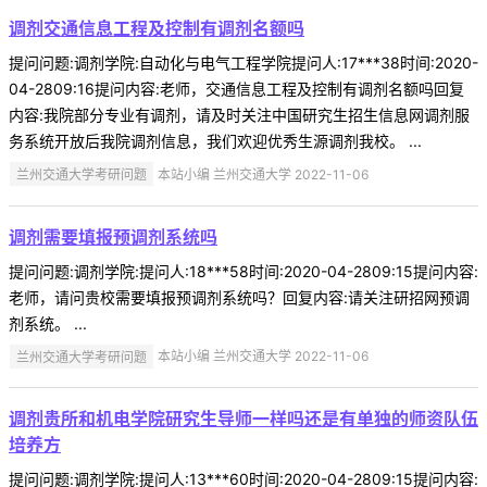
调剂交通信息工程及控制有调剂名额吗
提问问题:调剂学院:自动化与电气工程学院提问人:17***38时间:2020-
04-2809:16提问内容:老师，交通信息工程及控制有调剂名额吗回复
内容:我院部分专业有调剂，请及时关注中国研究生招生信息网调剂服
务系统开放后我院调剂信息，我们欢迎优秀生源调剂我校。 ...
兰州交通大学考研问题
本站小编 兰州交通大学 2022-11-06
调剂需要填报预调剂系统吗
提问问题:调剂学院:提问人:18***58时间:2020-04-2809:15提问内容:
老师，请问贵校需要填报预调剂系统吗？回复内容:请关注研招网预调
剂系统。 ...
兰州交通大学考研问题
本站小编 兰州交通大学 2022-11-06
调剂贵所和机电学院研究生导师一样吗还是有单独的师资队伍
培养方
提问问题:调剂学院:提问人:13***60时间:2020-04-2809:15提问内容: