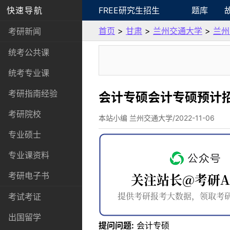
快速导航
FREE研究生招生
题库
首页
>
甘肃
>
兰州交通大学
>
兰州
考研新闻
统考公共课
统考专业课
考研指南经验
会计专硕会计专硕预计
考研院校
本站小编 兰州交通大学/2022-11-06
专业硕士
专业课资料
考研电子书
考试考证
出国留学
提问问题:
会计专硕