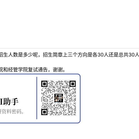
生人数是多少呢，招生简章上三个方向是各30人还是总共30
院和经管学院复试通告，谢谢。