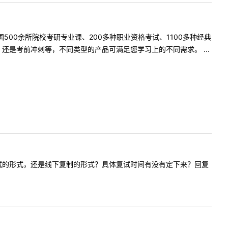
500余所院校考研专业课、200多种职业资格考试、1100多种经典
是考前冲刺等，不同类型的产品可满足您学习上的不同需求。 ...
采取线上复试的形式，还是线下复制的形式？具体复试时间有没有定下来？回复