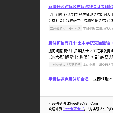
复试什么时候公布复试线会计专硕招
提问问题:复试学院:经济管理学院提问人:1
等待并关注我校研究生院和经管学院复试通告
兰州交通大学考研问题
本站小编 兰州交通大学 2
复试扩招有几个 土木学院交通运输（
提问问题:复试扩招学院:土木工程学院提问人:
试的大概时间是什么时候？3.目前的复试
兰州交通大学考研问题
本站小编 兰州交通大学 2
手机快速免费注册会员
，立即获取本
Free考研考试FreeKaoYan.Com
欢迎来到
Free考研考试
，"为实现人生的Fr