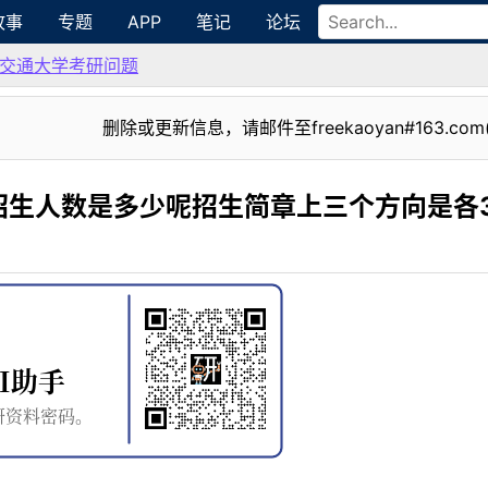
故事
专题
APP
笔记
论坛
交通大学考研问题
删除或更新信息，请邮件至freekaoyan#163.com
招生人数是多少呢招生简章上三个方向是各