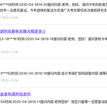
8***08时间:2020-04-2616:20提问内容:老师，你好。请问
往年一志愿先复试，今年具体的复试方式请广大考生密切关注我校研究生院官
022-11-06
调剂名额有名额大概是多少
:18***81时间:2020-04-2616:18提问内容:老师，您好！
022-11-06
***62时间:2020-04-2616:16提问内容:会计专硕扩招吗回复内容
022-11-06
会发布调剂信息吗
*05时间:2020-04-2616:11提问内容:老师您好！现在只能等一志愿复