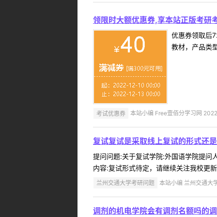
领限时大额优惠券,享本站正版考研考
优惠券领取后7
教材，产品类
考试优惠券
本站小编 Free壹佰分学习网 2022-
复试复试是采取线上复试的形式还是
提问问题:关于复试学院:外国语学院提问人:
内容:复试形式待定，请继续关注我校更新
兰州交通大学考研问题
本站小编 兰州交通大学 2
调剂的机电学院会有调剂名额吗的调