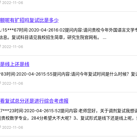
022-11-06
额呢有扩招吗复试比是多少
15***67时间:2020-04-2616:02提问内容:请问贵校今年外国
息。复试科目请见我校招生简章，研究生院官网有。 ...
022-11-06
是线上还是线
*83时间:2020-04-2615:55提问内容:请问今年复试时间是什么时候
022-11-06
看复试总分还是进行综合考虑报
7***23时间:2020-04-2615:52提问内容:老师您好，关于调剂
贵校数学专业，284分希望大不大呢？3、复试形式是线下还是线上呢，调剂
022-11-06