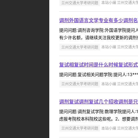
兰州交通大学考研问题
本站小编 兰州交通大学 2
调剂外国语言文学专业有多少调剂名
提问问题:调剂咨询学院:外国语学院提问人:
有少许名额，请继续关注我校更新的调剂信
兰州交通大学考研问题
本站小编 兰州交通大学 2
复试相复试时间是什么时候复试形式
提问问题:复试相关问题学院:提问人:13**
兰州交通大学考研问题
本站小编 兰州交通大学 2
调剂复试调剂复试几个招收调剂是只
提问问题:调剂复试学院:数理学院提问人:1
虑报考院校本科院校这些呢。2、想要调剂
兰州交通大学考研问题
本站小编 兰州交通大学 2