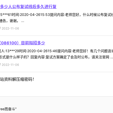
多少人公布复试线后多久进行复
5***61时间:2020-04-2615:53提问内容:老师您好，什么时候
，谢谢。 ...
022-11-06
086100）目前拟招多少
13***29时间:2020-04-2615:46提问内容:老师您好！有几个问
形式是什么样子的？回复内容:复试方案确定了会及时公布，请关注官网 ..
022-11-06
站资料解压缩密码！
ee而奋斗"