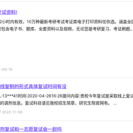
试资料!
2小时内有效，10万种最新考研考试考证类电子打印资料任你选。涵盖全国
型包含电子书、题库、全套资料以及视频，无论您是考研复习、考证刷题，还
09-19
线复制的形式具体复试时间有没
13***41时间:2020-04-2616:26提问内容:贵校今年复试是
的调剂信息。复试科目请见我校招生简章，研究生院官网有。 ...
022-11-06
剂复试和一志愿复试会一起吗