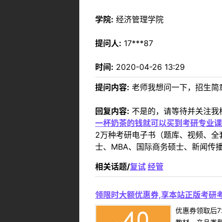
学院:
经济管理学院
提问人:
17***87
时间:
2020-04-26 13:29
提问内容:
老师我想问一下，招生简
回复内容:
不是的，请等待并关注我
一杯奶茶的钱就可以买到考研专业课
2万种考研电子书（题库、视频、全
士、MBA、国际商务硕士、新闻传播
相关话题/
复试
经管
领限时大额优惠券,享本站正版考研考
优惠券领取后7