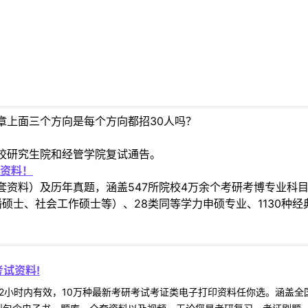
章上面三个方向是每个方向都招30人吗？
校研究生院和经管学院复试通告。
资料！
套资料）及历年真题，涵盖547所院校4万余个考研考博专业科
硕士、社会工作硕士等）、28类同等学力申硕专业、1130种经
试资料!
2小时内有效，10万种最新考研考试考证类电子打印资料任你选。涵盖全国