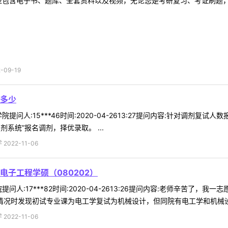
型包含电子书、题库、全套资料以及视频，无论您是考研复习、考证刷题，还
09-19
多少
提问人:15***46时间:2020-04-2613:27提问内容:针对调剂
系统”报名调剂，择优录取。 ...
022-11-06
子工程学硕（080202）
问人:17***82时间:2020-04-2613:26提问内容:老师辛苦了，
情况时发现初试专业课为电工学复试为机械设计，但同院有电工学和机械设计
022-11-06