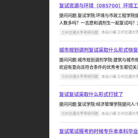
复试资源与环境（085700）环境
提问问题:复试学院:环境与市政工程学院提问
人数多吗？一志愿和调剂生一起复试吗？大
兰州交通大学考研问题
本站小编 兰州交通大学 2
城市规划调剂复试采取什么形式快复
提问问题:城市规划调剂学院:建筑与城市规划
欢迎有意向且符合条件的优秀考生密切关注
兰州交通大学考研问题
本站小编 兰州交通大学 2
复试复试采取什么形式打扰了
提问问题:复试学院:经济管理学院提问人:13
兰州交通大学考研问题
本站小编 兰州交通大学 2
复试笔试报考的时候专升本本科毕业