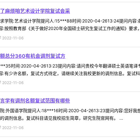
了麻烦咱艺术设计学院复试会采
院:艺术设计学院提问人:15***88时间:2020-04-2613:24
:按照教育部《关于做好2020年全国硕士研究生复试工作的通知》要求，各
022-11-06
额总分360有机会调剂复试方
***35时间:2020-04-2613:23提问内容:请问贵校今年翻译硕士
:有少许名额，复试方式待定，请继续关注我校更新的调剂信息。复试科目请
022-11-06
言学有调剂名额复试范围有哪些
外国语学院提问人:18***16时间:2020-04-2613:23提问内
的调剂信息。复试科目请见我校招生简章，研究生院官网有。 ...
022-11-06