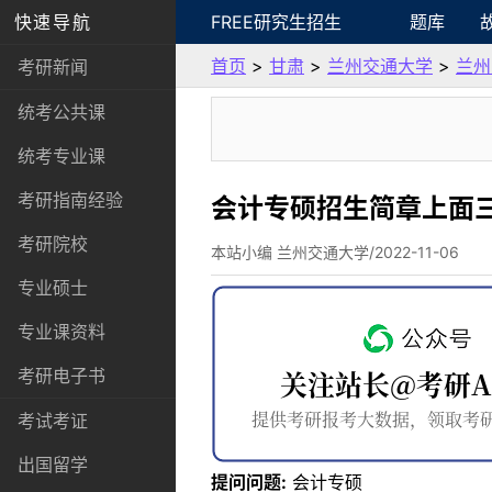
快速导航
FREE研究生招生
题库
首页
>
甘肃
>
兰州交通大学
>
兰州
考研新闻
统考公共课
统考专业课
考研指南经验
会计专硕招生简章上面
考研院校
本站小编 兰州交通大学/2022-11-06
专业硕士
专业课资料
考研电子书
考试考证
出国留学
提问问题:
会计专硕