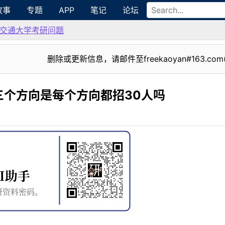
故事
专题
APP
笔记
论坛
交通大学考研问题
删除或更新信息，请邮件至freekaoyan#163.com
三个方向是每个方向都招30人吗