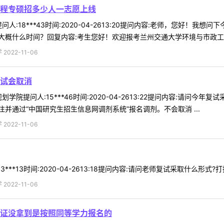
工程专硕招多少人一志愿上线
人:18***43时间:2020-04-2613:20提问内容:老师，您好！我
概什么时间？回复内容:考生您好！欢迎报考兰州交通大学环境与市政工程学
022-11-06
试会取消
学院提问人:15***46时间:2020-04-2613:22提问内容:请问
并通过“中国研究生招生信息网调剂系统”报名调剂。不会取消 ...
022-11-06
***13时间:2020-04-2613:18提问内容:请问老师复试采取什么形
022-11-06
证没拿到是按照同等学力报名的