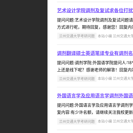
艺术设计学院调剂及复试求各位打扰
提问问题:艺术设计学院调剂及复试问题请求学
方式进行呢，期待回复，感谢您！回复内容
兰州交通大学考研问题
本站小编 兰州交通大学 2
调剂翻译硕士英语笔译专业有调剂名
提问问题:调剂学院:外国语学院提问人:18
上还是线下呢？感谢老师的解答！回复内容
兰州交通大学考研问题
本站小编 兰州交通大学 2
外国语言学及应用语言学调剂外国语
提问问题:外国语言学及应用语言学调剂学院:
复内容:有少许名额，请继续关注我校更新
兰州交通大学考研问题
本站小编 兰州交通大学 2