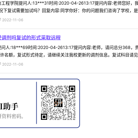
程学院提问人:13***31时间:2020-04-2613:17提问内容:
下复试需要加试吗？回复内容:同学你好：你的问题我们咨询了学校，是按照
022-11-06
接受调剂吗复试的形式采取远程
人:18***69时间:2020-04-2613:17提问内容:老师，请问总
许名额，复试形式待定，请继续关注我校更新的调剂信息。复试科目请见我校
022-11-06