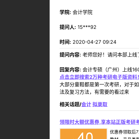
学院:
会计学院
提问人:
15***92
时间:
2020-04-27 09:24
提问内容:
老师您好！请问本部上线
回复内容:
会计专硕（广州）上线16
点击立即搜索2万种考研电子版资料
大部分童鞋都是第一次考研，对于如
法及复习方法，有需要的看过来
相关话题/
会计
拟录取
领限时大额优惠券,享本站正版考研考
优惠券领取后7