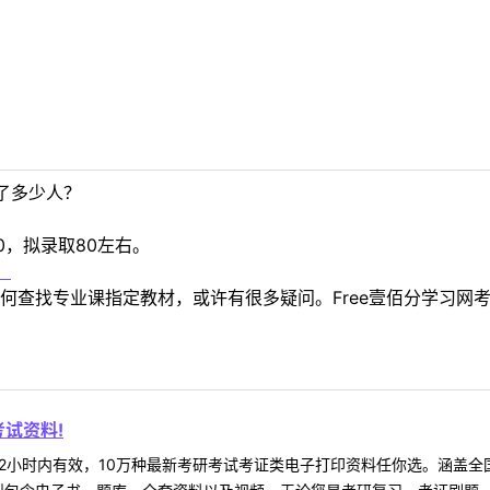
了多少人？
0，拟录取80左右。
！
何查找专业课指定教材，或许有很多疑问。Free壹佰分学习网
试资料!
2小时内有效，10万种最新考研考试考证类电子打印资料任你选。涵盖全国