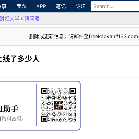
故事
专题
APP
笔记
论坛
财经大学考研问题
删除或更新信息，请邮件至freekaoyan#163.com
上线了多少人