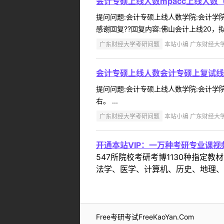
会计专硕上线人数mpacc上线人数
提问问题:会计专硕上线人数学院:会计学院提问
感谢回复??回复内容:佛山会计上线20，拟录
广东财经大学考研问题
本站小编 广东财经大学 2
会计专硕上线人数会计专硕上复试线
提问问题:会计专硕上线人数学院:会计学院提
右。 ...
广东财经大学考研问题
本站小编 广东财经大学 2
开通本站VIP：一万种考研专业课
547所院校考研考博1130种指
法学、医学、计算机、历史、地理、
Free考研考试FreeKaoYan.Com