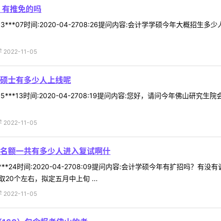
 有推免的吗
***07时间:2020-04-2708:26提问内容:会计学学硕今年大概招生多
022-11-05
硕士有多少人上线呢
5***13时间:2020-04-2708:19提问内容:您好，请问今年佛山研
022-11-05
名额一共有多少人进入复试啊什
***24时间:2020-04-2708:09提问内容:会计学硕今年有扩招
取20个左右，拟定五月中上旬 ...
022-11-05