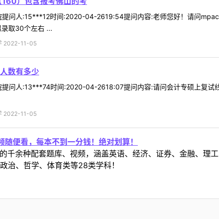
（160）包含报考佛山的考
人:15***12时间:2020-04-2619:54提问内容:老师您好！请
取30个左右 ...
022-11-05
人数有多少
问人:13***74时间:2020-04-2618:07提问内容:请问会计专硕
022-11-05
视频随便看，每本不到一分钱！绝对划算！
定教材的千余种配套题库、视频，涵盖英语、经济、证券、金融、
政治、哲学、体育类等28类学科！