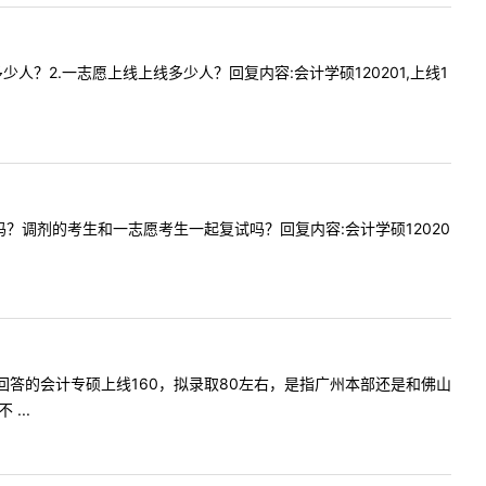
生多少人？2.一志愿上线上线多少人？回复内容:会计学硕120201,上线1
剂名额吗？调剂的考生和一志愿考生一起复试吗？回复内容:会计学硕12020
看到前面回答的会计专硕上线160，拟录取80左右，是指广州本部还是和佛山
...