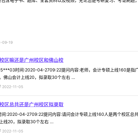
型包含电子书、题库、全套资料以及视频，无论您是考研复习、考证刷题，还
09-19
州校区嘛还是广州校区和佛山校
***03时间:2020-04-2709:22提问内容:老师，会计专硕上线1
佛山会计上线20，拟录取30个左右 ...
022-11-05
个校区总共还是广州校区拟录取
16时间:2020-04-2709:22提问内容:请问会计专硕上线160人是两
20，拟录取30个左右 ...
022-11-05