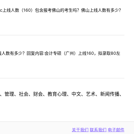
问mpacc上线人数（160）包含报考佛山的考生吗？佛山上线人数有多少？
上复试线人数有多少？回复内容:会计专硕（广州）上线160，拟录取80左
理工、管理、社会、财会、教育心理、中文、艺术、新闻传播、
关于我们
联系我们
电子邮件