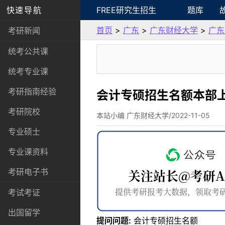
快速导航
FREE研究生招生
题库
首页
>
广东
>
广东财经大学
>
广东
考研新闻
统考公共课
统考专业课
考研指南经验
会计专硕招生名额本部
考研院校
本站小编 广东财经大学/2022-11-05
专业硕士
专业课资料
考研电子书
考试考证
出国留学
提问问题:
会计专硕招生名额