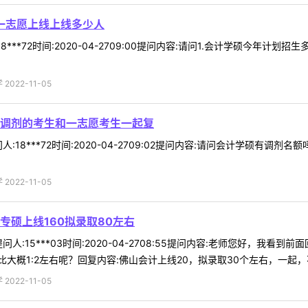
 一志愿上线上线多少人
***72时间:2020-04-2709:00提问内容:请问1.会计学硕今年计划招
022-11-05
调剂的考生和一志愿考生一起复
:18***72时间:2020-04-2709:02提问内容:请问会计学硕有调
022-11-05
专硕上线160拟录取80左右
人:15***03时间:2020-04-2708:55提问内容:老师您好，我
概1:2左右呢？回复内容:佛山会计上线20，拟录取30个左右，一起，不 
022-11-05