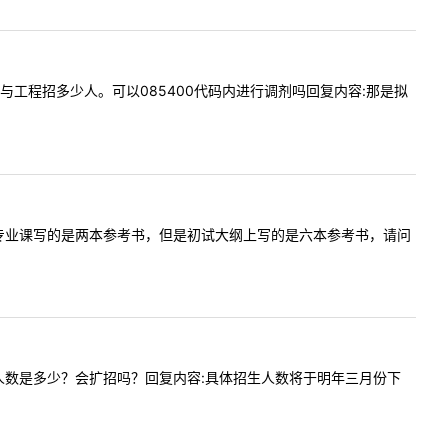
数据技术与工程招多少人。可以085400代码内进行调剂吗回复内容:那是拟
招生简章上专业课写的是两本参考书，但是初试大纲上写的是六本参考书，请问
体的招生人数是多少？会扩招吗？回复内容:具体招生人数将于明年三月份下