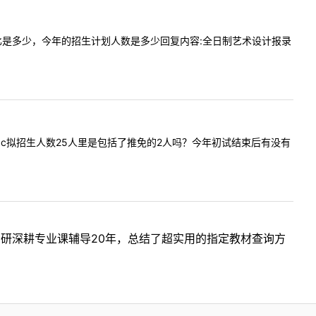
研的报录比是多少，今年的招生计划人数是多少回复内容:全日制艺术设计报录
大学Mpacc拟招生人数25人里是包括了推免的2人吗？今年初试结束后有没有
考研深耕专业课辅导20年，总结了超实用的指定教材查询方