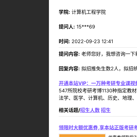
学院:
计算机工程学院
提问人:
15***69
时间:
2022-09-23 12:41
提问内容:
老师您好，我想咨询一下
回复内容:
拟招推免生数2人，拟招
开通本站VIP：一万种考研专业课
547所院校考研考博1130种指
法学、医学、计算机、历史、地理、
相关话题/
招生人数
招生
领限时大额优惠券,享本站正版考研考