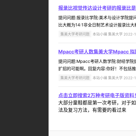
报录比视觉传达设计考研的报录比是
提问问题:报录比学院:美术与设计学院提问人
比大概为14:1非全日制艺术设计报录比大概为3
集美大学考研问题
本站小编 集美大学 2022-1
Mpacc考研人数集美大学Mpacc 
提问问题:Mpacc考研人数学院:财经学院提
扩招的可能啊。回复内容:你好！不包括推免
集美大学考研问题
本站小编 集美大学 2022-1
点击立即搜索2万种考研电子版资料
大部分童鞋都是第一次考研，对于如
法及复习方法，有需要的看过来