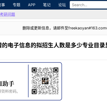
故事
专题
APP
笔记
论坛
考研问题
删除或更新信息，请邮件至freekaoyan#163.com
增的电子信息的拟招生人数是多少专业目录