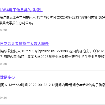
0854电子信息类的拟招生
海洋信息工程学院提问人:15***96时间:2022-09-2213:58提问
美大学招生办将公布。 ...
0-30
全日制会计专硕招生人数大概是
学院提问人:13***35时间:2022-09-2213:08提问内容:您好
回复内容:你好！集美大学2023年专业学位硕士研究生招生专业目录设置表
0-30
数是多少
人:13***23时间:2022-09-2212:12提问内容:请问今年新增
0-30