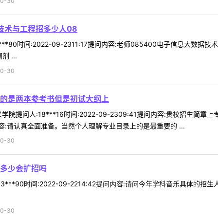
0-30
据技术与工程招多少人08
**80时间:2022-09-2311:17提问内容:老师085400电子信息大
...
0-30
的是两本参考书但是初试大纲上
院提问人:18***16时间:2022-09-2309:41提问内容:贵校
:请认真全面准备。当然个人理解专业目录上的是最重要的 ...
0-30
多少会扩招吗
3***90时间:2022-09-2214:42提问内容:请问今年学科音乐具
0-30