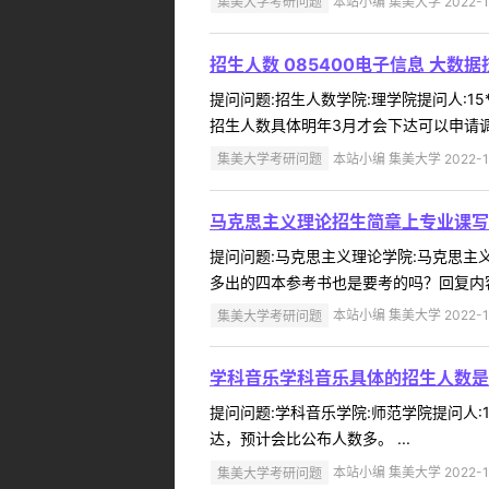
集美大学考研问题
本站小编 集美大学 2022-1
招生人数 085400电子信息 大数
提问问题:招生人数学院:理学院提问人:15*
招生人数具体明年3月才会下达可以申请调剂 
集美大学考研问题
本站小编 集美大学 2022-1
马克思主义理论招生简章上专业课写
提问问题:马克思主义理论学院:马克思主义学
多出的四本参考书也是要考的吗？回复内容
集美大学考研问题
本站小编 集美大学 2022-1
学科音乐学科音乐具体的招生人数是
提问问题:学科音乐学院:师范学院提问人:1
达，预计会比公布人数多。 ...
集美大学考研问题
本站小编 集美大学 2022-1