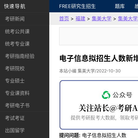
快速导航
FREE研究生招生
题库
首页
>
福建
>
集美大学
>
集美大学
考研新闻
统考公共课
统考专业课
考研指南经验
电子信息拟招生人数新
考研院校
本站小编 集美大学/2022-10-30
专业硕士
专业课资料
考研电子书
考试考证
出国留学
提问问题:
电子信息拟招生人数