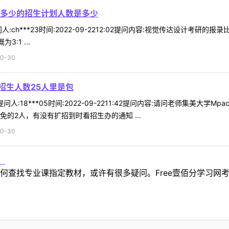
多少的招生计划人数是多少
:ch***23时间:2022-09-2212:02提问内容:视觉传达设计考
:1 ...
0-30
拟招生人数25人里是包
问人:18***05时间:2022-09-2211:42提问内容:请问老师集美
的2人，有没有扩招到时看招生办的通知 ...
0-30
！
何查找专业课指定教材，或许有很多疑问。Free壹佰分学习网