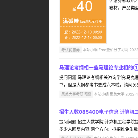
优惠券领取后7
教材，产品类
考试优惠券
本站小编 Free壹佰分学习网 2022-
马理论考纲相一些马理论专业相的
提问问题:马理论考纲相关咨询学院:马克思主
书，但是大纲参考书变成六本啦，请问另外
集美大学考研问题
本站小编 集美大学 2022-1
招生人数085400电子信息 计算机
提问问题:招生人数学院:计算机工程学院提问人
多少人回复内容:两个方向：拟招推免生数