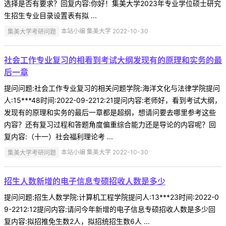
选择是否有要求？回复内容:你好！集美大学2023年专业学位硕士研究
生招生专业目录设置表有拟 ...
集美大学考研问题
本站小编 集美大学 2022-10-30
社会工作专业复习的相看到考试大纲发现有的原理和实务的最
后一章
提问问题:社会工作专业复习的相关问题学院:海洋文化与法律学院提问
人:15***48时间:2022-09-2212:21提问内容:老师好，看到考试大纲，
发现有的原理和实务的最后一章都是超纲，想请问要去哪里参考这些
内容？还有复习过程和答题角度偏重综合能力还是导论的内容呢？回
复内容:（十一）社会福利理论考 ...
集美大学考研问题
本站小编 集美大学 2022-10-30
招生人数新增的电子信息专硕招收人数是多少
提问问题:招生人数学院:计算机工程学院提问人:13***23时间:2022-0
9-2212:12提问内容:请问今年新增的电子信息专硕招收人数是多少回
复内容:拟招推免生数2人，拟招统招生数6人 ...