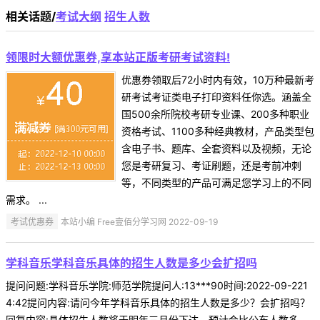
相关话题/
考试大纲
招生人数
领限时大额优惠券,享本站正版考研考试资料!
优惠券领取后72小时内有效，10万种最新考
研考试考证类电子打印资料任你选。涵盖全
国500余所院校考研专业课、200多种职业
资格考试、1100多种经典教材，产品类型包
含电子书、题库、全套资料以及视频，无论
您是考研复习、考证刷题，还是考前冲刺
等，不同类型的产品可满足您学习上的不同
需求。 ...
考试优惠券
本站小编 Free壹佰分学习网 2022-09-19
学科音乐学科音乐具体的招生人数是多少会扩招吗
提问问题:学科音乐学院:师范学院提问人:13***90时间:2022-09-221
4:42提问内容:请问今年学科音乐具体的招生人数是多少？会扩招吗？
回复内容:具体招生人数将于明年三月份下达，预计会比公布人数多。