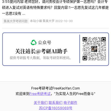
3:55提问内容:老师您好，请问贵校会计专硕保护第一志愿吗？会计专
硕进入复试对英语有特殊要求吗？回复内容:1一志愿先复试这几年都是
一志愿2没有 ...
集美大学考研问题
本站小编 集美大学 2022-10-30
Free考研考试FreeKaoYan.Com
欢迎来到
Free考研考试
，"为实现人生的Free而奋斗"
关于我们
联系我们
电子邮件
苏ICP备16059069号