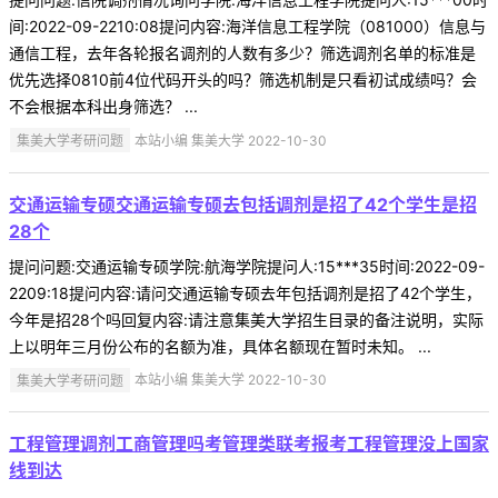
间:2022-09-2210:08提问内容:海洋信息工程学院（081000）信息与
通信工程，去年各轮报名调剂的人数有多少？筛选调剂名单的标准是
优先选择0810前4位代码开头的吗？筛选机制是只看初试成绩吗？会
不会根据本科出身筛选？ ...
集美大学考研问题
本站小编 集美大学 2022-10-30
交通运输专硕交通运输专硕去包括调剂是招了42个学生是招
28个
提问问题:交通运输专硕学院:航海学院提问人:15***35时间:2022-09-
2209:18提问内容:请问交通运输专硕去年包括调剂是招了42个学生，
今年是招28个吗回复内容:请注意集美大学招生目录的备注说明，实际
上以明年三月份公布的名额为准，具体名额现在暂时未知。 ...
集美大学考研问题
本站小编 集美大学 2022-10-30
工程管理调剂工商管理吗考管理类联考报考工程管理没上国家
线到达