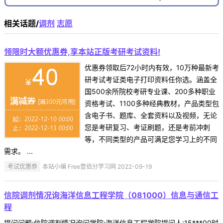
相关话题/
调剂
志愿
领限时大额优惠券,享本站正版考研考试资料!
优惠券领取后72小时内有效，10万种最新考
研考试考证类电子打印资料任你选。涵盖全
国500余所院校考研专业课、200多种职业
资格考试、1100多种经典教材，产品类型包
含电子书、题库、全套资料以及视频，无论
您是考研复习、考证刷题，还是考前冲刺
等，不同类型的产品可满足您学习上的不同
需求。 ...
考试优惠券
本站小编 Free壹佰分学习网 2022-09-19
信院调剂情况询海洋信息工程学院（081000）信息与通信工
程
提问问题:信院调剂情况询问学院:海洋信息工程学院提问人:15***00时