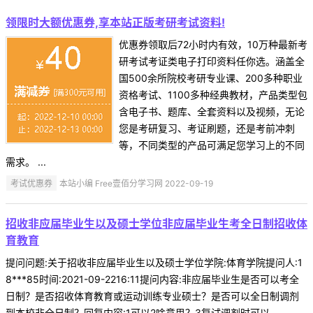
领限时大额优惠券,享本站正版考研考试资料!
优惠券领取后72小时内有效，10万种最新考
研考试考证类电子打印资料任你选。涵盖全
国500余所院校考研专业课、200多种职业
资格考试、1100多种经典教材，产品类型包
含电子书、题库、全套资料以及视频，无论
您是考研复习、考证刷题，还是考前冲刺
等，不同类型的产品可满足您学习上的不同
需求。 ...
考试优惠券
本站小编 Free壹佰分学习网 2022-09-19
招收非应届毕业生以及硕士学位非应届毕业生考全日制招收体
育教育
提问问题:关于招收非应届毕业生以及硕士学位学院:体育学院提问人:1
8***85时间:2021-09-2216:11提问内容:非应届毕业生是否可以考全
日制？是否招收体育教育或运动训练专业硕士？是否可以全日制调剂
到本校非全日制？回复内容:1可以2啥意思？3复试调剂时可以 ...