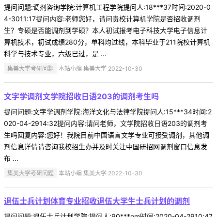
提问问题:调剂咨询学院:计算机工程学院提问人:18***37时间:2020-0
4-3011:17提问内容:老师您好，请问贵校计算机学院是否招收调剂
生？专硕是否能调剂到学硕？本人初试报考电子科技大学电子信息计
算机技术，初试成绩280分，单科均过线，本科毕业于211院校计算机
科学与技术专业，六级已过，是 ...
集美大学考研问题
本站小编 集美大学 2022-10-30
文字学调剂文学院招收日语203的调剂考生吗
提问问题:文字学调剂学院:海洋文化与法律学院提问人:15***34时间:2
020-04-2914:32提问内容:请问老师，文学院招收日语203的调剂考
生吗回复内容:您好！我院目前中国语言文学专业可接受调剂，其他调
剂信息详情请咨询我校招生办并及时关注中国研招网调剂窗口信息发
布 ...
集美大学考研问题
本站小编 集美大学 2022-10-30
退伍士兵计划体育专业招收退伍大学生士兵计划的调剂
提问问题:退伍士兵计划学院:提问人:90***om时间:2020-04-2910:47