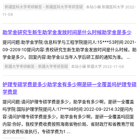
新疆医科大学考研解答 - 新疆医科大学考研答疑
本站小编 新疆医科大学 2022-
11-09
助学金研究生新生助学金发放时间是什么时候助学金是多少
提问问题:助学金学院:信息科学与工程学院提问人:15***53时间:2021-
09-2209:10提问内容:贵校研究生新生助学金发放时间是什么时候，助
学金是多少。回复内容:助学金以当年入学后研工部的通知为准。 ...
新疆大学考研解答 - 新疆大学考研答疑
本站小编 新疆大学 2022-11-09
护理专硕学费是多少助学金有多少啊是研一全覆盖吗护理专硕
学费是
提问问题:请问护理专硕学费是多少，助学金有多少啊，是研一全覆盖
吗学院:国际护理学院提问人:17***98时间:2022-09-2214:32提问内
容:请问护理专硕学费是多少，助学金有多少啊，是研一全覆盖吗回复
内容:你好，我校学费收费按照海南省物价局、省财政厅和省教育厅规
定的收费标准执行，专硕学费为1 ...