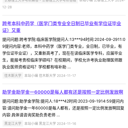
长春理工大学考研解答 - 长春理工大学考研答疑
本站小编 长春理工大学 2024-
12-28
跨考本科中药学（医学门类专业全日制已毕业有学位证毕业
证）又重
提问问题:跨考学院:临床医学院提问人:13***94时间:2024-09-2911:0
9提问内容:老师，本科中药学（医学门类专业，全日制，已毕业，有
学位证毕业证），又重新高考了，现在在读临床医学专科，应届毕业
生，能报考贵校临床学硕吗？在校期间，学校允许考执业助理医师跟
执业医师资格证吗？学校都有啥补助 ...
佳木斯大学
本站小编 佳木斯大学 2024-11-17
助学金助学金一60000是每人都有还是按照一定比例发放啊
提问问题:助学金学院:提问人:18***42时间:2023-09-1914:59提问内
容:请问助学金一年60000是每人都有，还是按照一定比例发放啊回复
内容:具体请咨询奖助负责老师 ...
黑龙江大学
本站小编 黑龙江大学 2024-11-16