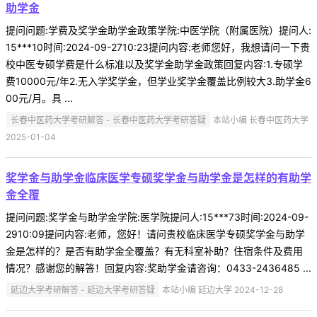
助学金
提问问题:学费及奖学金助学金政策学院:中医学院（附属医院）提问人:
15***10时间:2024-09-2710:23提问内容:老师您好，我想请问一下贵
校中医专硕学费是什么标准以及奖学金助学金政策回复内容:1.专硕学
费10000元/年2.无入学奖学金，但学业奖学金覆盖比例较大3.助学金6
00元/月。具 ...
长春中医药大学考研解答 - 长春中医药大学考研答疑
本站小编 长春中医药大学
2025-01-04
奖学金与助学金临床医学专硕奖学金与助学金是怎样的有助学
金全覆
提问问题:奖学金与助学金学院:医学院提问人:15***73时间:2024-09-
2910:09提问内容:老师，您好！请问贵校临床医学专硕奖学金与助学
金是怎样的？是否有助学金全覆盖？有无科室补助？住宿条件及费用
情况？感谢您的解答！回复内容:奖助学金请咨询：0433-2436485 ...
延边大学考研解答 - 延边大学考研答疑
本站小编 延边大学 2024-12-28