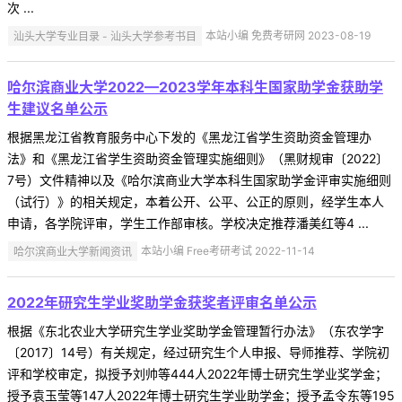
次 ...
汕头大学专业目录 - 汕头大学参考书目
本站小编 免费考研网 2023-08-19
哈尔滨商业大学2022—2023学年本科生国家助学金获助学
生建议名单公示
根据黑龙江省教育服务中心下发的《黑龙江省学生资助资金管理办
法》和《黑龙江省学生资助资金管理实施细则》（黑财规审〔2022〕
7号）文件精神以及《哈尔滨商业大学本科生国家助学金评审实施细则
（试行）》的相关规定，本着公开、公平、公正的原则，经学生本人
申请，各学院评审，学生工作部审核。学校决定推荐潘美红等4 ...
哈尔滨商业大学新闻资讯
本站小编 Free考研考试 2022-11-14
2022年研究生学业奖助学金获奖者评审名单公示
根据《东北农业大学研究生学业奖助学金管理暂行办法》（东农学字
〔2017〕14号）有关规定，经过研究生个人申报、导师推荐、学院初
评和学校审定，拟授予刘帅等444人2022年博士研究生学业奖学金；
授予袁玉莹等147人2022年博士研究生学业助学金；授予孟令东等195