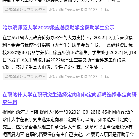
获助学生名单经学院党政联席会议通过，公示无异议后上报 ...
哈尔滨师范大学新闻资讯
本站小编 Free考研考试 2022-11-14
哈尔滨师范大学2022级应善良助学金获助学生公示
在黑龙江省人民政府侨务办公室的大力支持下，2022年9月应善良福
利基金会与我校签订捐赠（大学生）助学金意向书，同意继续资助我
校2022级30名品学兼优且家庭经济困难新生。学生处于2022年9月19
日下发了《关于我校开展2022级学生应善良助学金评定工作的通
知》，经过学生本人申请，学院评定推荐，学生处 ...
哈尔滨师范大学新闻资讯
本站小编 Free考研考试 2022-11-14
在职喀什大学在职研究生选择定向和非定向都吗选择非定向研
究生档
提问问题:在职学院:提问人:16***092021-09-2616:45提问内容:请问
喀什大学在职研究生选择定向和非定向都可以吗，如果选择非定向研
究生，档案是否要从现工作单位调入学校，还是可以由单位继续保存
呢回复内容:在职的档案保存有由自己决定。档案调入原因是评助学金