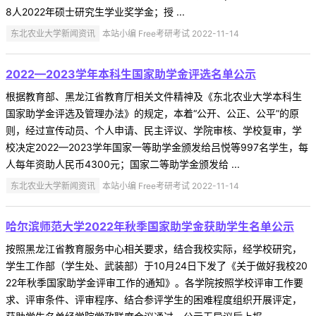
8人2022年硕士研究生学业奖学金；授 ...
东北农业大学新闻资讯
本站小编 Free考研考试 2022-11-14
2022—2023学年本科生国家助学金评选名单公示
根据教育部、黑龙江省教育厅相关文件精神及《东北农业大学本科生
国家助学金评选及管理办法》的规定，本着“公开、公正、公平”的原
则，经过宣传动员、个人申请、民主评议、学院审核、学校复审，学
校决定2022—2023学年国家一等助学金颁发给吕悦等997名学生，每
人每年资助人民币4300元；国家二等助学金颁发给 ...
东北农业大学新闻资讯
本站小编 Free考研考试 2022-11-14
哈尔滨师范大学2022年秋季国家助学金获助学生名单公示
按照黑龙江省教育服务中心相关要求，结合我校实际，经学校研究，
学生工作部（学生处、武装部）于10月24日下发了《关于做好我校20
22年秋季国家助学金评审工作的通知》。各学院按照学校评审工作要
求、评审条件、评审程序、结合参评学生的困难程度组织开展评定，