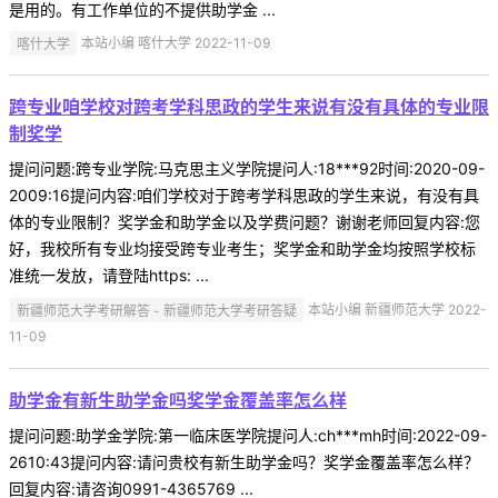
是用的。有工作单位的不提供助学金 ...
喀什大学
本站小编 喀什大学 2022-11-09
跨专业咱学校对跨考学科思政的学生来说有没有具体的专业限
制奖学
提问问题:跨专业学院:马克思主义学院提问人:18***92时间:2020-09-
2009:16提问内容:咱们学校对于跨考学科思政的学生来说，有没有具
体的专业限制？奖学金和助学金以及学费问题？谢谢老师回复内容:您
好，我校所有专业均接受跨专业考生；奖学金和助学金均按照学校标
准统一发放，请登陆https: ...
新疆师范大学考研解答 - 新疆师范大学考研答疑
本站小编 新疆师范大学 2022-
11-09
助学金有新生助学金吗奖学金覆盖率怎么样
提问问题:助学金学院:第一临床医学院提问人:ch***mh时间:2022-09-
2610:43提问内容:请问贵校有新生助学金吗？奖学金覆盖率怎么样？
回复内容:请咨询0991-4365769 ...