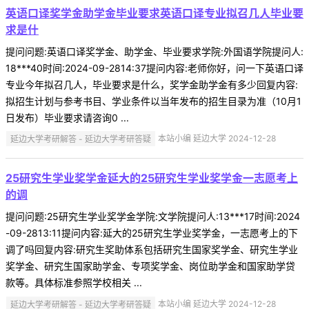
英语口译奖学金助学金毕业要求英语口译专业拟召几人毕业要
求是什
提问问题:英语口译奖学金、助学金、毕业要求学院:外国语学院提问人:
18***40时间:2024-09-2814:37提问内容:老师你好，问一下英语口译
专业今年拟召几人，毕业要求是什么，奖学金助学金有多少回复内容:
拟招生计划与参考书目、学业条件以当年发布的招生目录为准（10月1
日发布）毕业要求请咨询0 ...
延边大学考研解答 - 延边大学考研答疑
本站小编 延边大学 2024-12-28
25研究生学业奖学金延大的25研究生学业奖学金一志愿考上
的调
提问问题:25研究生学业奖学金学院:文学院提问人:13***17时间:2024
-09-2813:11提问内容:延大的25研究生学业奖学金，一志愿考上的下
调了吗回复内容:研究生奖助体系包括研究生国家奖学金、研究生学业
奖学金、研究生国家助学金、专项奖学金、岗位助学金和国家助学贷
款等。具体标准参照学校相关 ...
延边大学考研解答 - 延边大学考研答疑
本站小编 延边大学 2024-12-28