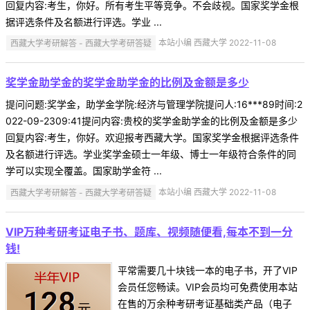
回复内容:考生，你好。所有考生平等竞争。不会歧视。国家奖学金根
据评选条件及名额进行评选。学业 ...
西藏大学考研解答 - 西藏大学考研答疑
本站小编 西藏大学 2022-11-08
奖学金助学金的奖学金助学金的比例及金额是多少
提问问题:奖学金，助学金学院:经济与管理学院提问人:16***89时间:2
022-09-2309:41提问内容:贵校的奖学金助学金的比例及金额是多少
回复内容:考生，你好。欢迎报考西藏大学。国家奖学金根据评选条件
及名额进行评选。学业奖学金硕士一年级、博士一年级符合条件的同
学可以实现全覆盖。国家助学金符 ...
西藏大学考研解答 - 西藏大学考研答疑
本站小编 西藏大学 2022-11-08
VIP万种考研考证电子书、题库、视频随便看,每本不到一分
钱!
平常需要几十块钱一本的电子书，开了VIP
会员任您畅读。VIP会员均可免费使用本站
在售的万余种考研考证基础类产品（电子