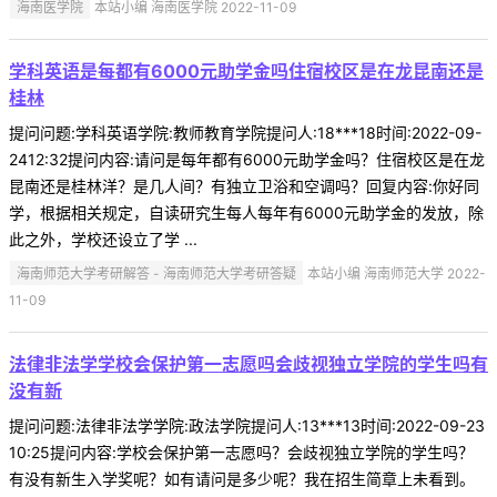
海南医学院
本站小编 海南医学院 2022-11-09
学科英语是每都有6000元助学金吗住宿校区是在龙昆南还是
桂林
提问问题:学科英语学院:教师教育学院提问人:18***18时间:2022-09-
2412:32提问内容:请问是每年都有6000元助学金吗？住宿校区是在龙
昆南还是桂林洋？是几人间？有独立卫浴和空调吗？回复内容:你好同
学，根据相关规定，自读研究生每人每年有6000元助学金的发放，除
此之外，学校还设立了学 ...
海南师范大学考研解答 - 海南师范大学考研答疑
本站小编 海南师范大学 2022-
11-09
法律非法学学校会保护第一志愿吗会歧视独立学院的学生吗有
没有新
提问问题:法律非法学学院:政法学院提问人:13***13时间:2022-09-23
10:25提问内容:学校会保护第一志愿吗？会歧视独立学院的学生吗？
有没有新生入学奖呢？如有请问是多少呢？我在招生简章上未看到。