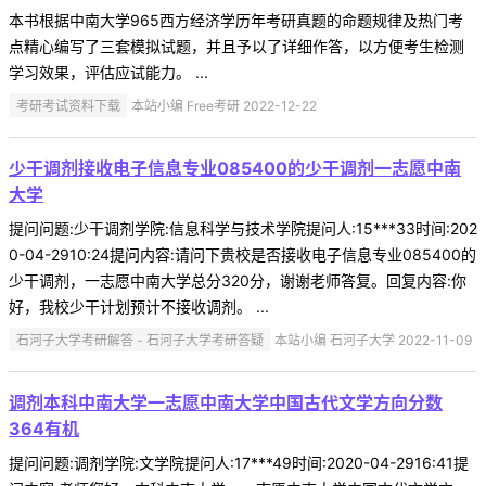
本书根据中南大学965西方经济学历年考研真题的命题规律及热门考
点精心编写了三套模拟试题，并且予以了详细作答，以方便考生检测
学习效果，评估应试能力。 ...
考研考试资料下载
本站小编 Free考研 2022-12-22
少干调剂接收电子信息专业085400的少干调剂一志愿中南
大学
提问问题:少干调剂学院:信息科学与技术学院提问人:15***33时间:202
0-04-2910:24提问内容:请问下贵校是否接收电子信息专业085400的
少干调剂，一志愿中南大学总分320分，谢谢老师答复。回复内容:你
好，我校少干计划预计不接收调剂。 ...
石河子大学考研解答 - 石河子大学考研答疑
本站小编 石河子大学 2022-11-09
调剂本科中南大学一志愿中南大学中国古代文学方向分数
364有机
提问问题:调剂学院:文学院提问人:17***49时间:2020-04-2916:41提