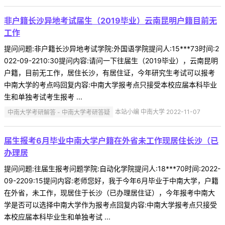
非户籍长沙异地考试届生（2019毕业）云南昆明户籍目前无
工作
提问问题:非户籍长沙异地考试学院:外国语学院提问人:15***73时间:2
022-09-2210:30提问内容:请问一下往届生（2019毕业），云南昆明
户籍，目前无工作，居住长沙，有居住证，今年研究生考试可以报考
中南大学的考点吗回复内容:中南大学报考点只接受本校应届本科毕业
生和单独考试考生报考 ...
中南大学考研解答 - 中南大学考研答疑
本站小编 中南大学 2022-11-07
届生报考6月毕业中南大学户籍在外省未工作现居住长沙（已
办理居
提问问题:往届生报考问题学院:自动化学院提问人:18***70时间:2022-
09-2209:15提问内容:老师您好，我于今年6月毕业于中南大学，户籍
在外省，未工作，现居住于长沙（已办理居住证），今年报考中南大
学是否可以选择中南大学作为报考点回复内容:中南大学报考点只接受
本校应届本科毕业生和单独考试 ...