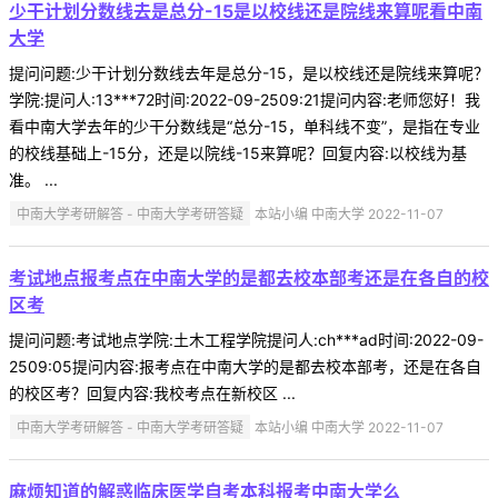
少干计划分数线去是总分-15是以校线还是院线来算呢看中南
大学
提问问题:少干计划分数线去年是总分-15，是以校线还是院线来算呢？
学院:提问人:13***72时间:2022-09-2509:21提问内容:老师您好！我
看中南大学去年的少干分数线是“总分-15，单科线不变”，是指在专业
的校线基础上-15分，还是以院线-15来算呢？回复内容:以校线为基
准。 ...
中南大学考研解答 - 中南大学考研答疑
本站小编 中南大学 2022-11-07
考试地点报考点在中南大学的是都去校本部考还是在各自的校
区考
提问问题:考试地点学院:土木工程学院提问人:ch***ad时间:2022-09-
2509:05提问内容:报考点在中南大学的是都去校本部考，还是在各自
的校区考？回复内容:我校考点在新校区 ...
中南大学考研解答 - 中南大学考研答疑
本站小编 中南大学 2022-11-07
麻烦知道的解惑临床医学自考本科报考中南大学么