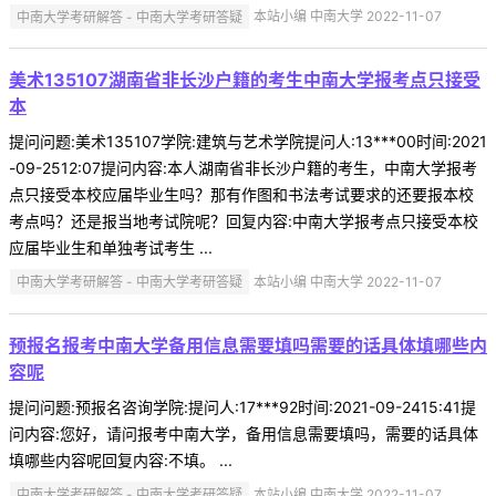
中南大学考研解答 - 中南大学考研答疑
本站小编 中南大学 2022-11-07
美术135107湖南省非长沙户籍的考生中南大学报考点只接受
本
提问问题:美术135107学院:建筑与艺术学院提问人:13***00时间:2021
-09-2512:07提问内容:本人湖南省非长沙户籍的考生，中南大学报考
点只接受本校应届毕业生吗？那有作图和书法考试要求的还要报本校
考点吗？还是报当地考试院呢？回复内容:中南大学报考点只接受本校
应届毕业生和单独考试考生 ...
中南大学考研解答 - 中南大学考研答疑
本站小编 中南大学 2022-11-07
预报名报考中南大学备用信息需要填吗需要的话具体填哪些内
容呢
提问问题:预报名咨询学院:提问人:17***92时间:2021-09-2415:41提
问内容:您好，请问报考中南大学，备用信息需要填吗，需要的话具体
填哪些内容呢回复内容:不填。 ...
中南大学考研解答 - 中南大学考研答疑
本站小编 中南大学 2022-11-07