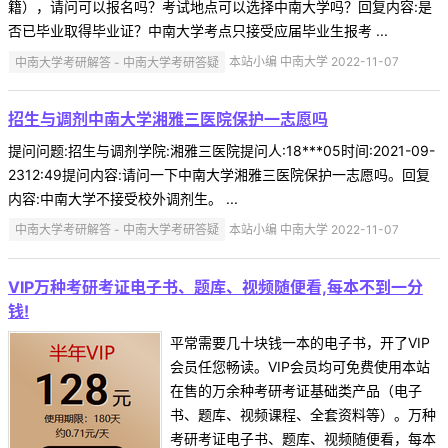
籍），请问可以报名吗？考试地点可以选择中南大学吗？回复内容:是
否已毕业取得毕业证？中南大学考点只接受应届毕业生报考 ...
中南大学考研解答 - 中南大学考研答疑
本站小编 中南大学 2022-11-07
招生与调剂中南大学湘雅三医院保护一志愿吗
提问问题:招生与调剂学院:湘雅三医院提问人:18***05时间:2021-09-
2312:49提问内容:请问一下中南大学湘雅三医院保护一志愿吗。回复
内容:中南大学不接受校外调剂生。 ...
中南大学考研解答 - 中南大学考研答疑
本站小编 中南大学 2022-11-07
VIP万种考研考证电子书、题库、视频随便看,每本不到一分
钱!
平常需要几十块钱一本的电子书，开了VIP
会员任您畅读。VIP会员均可免费使用本站
在售的万余种考研考证基础类产品（电子
书、题库、视频课程、全套资料等）。万种
考研考证电子书、题库、视频随便看，每本