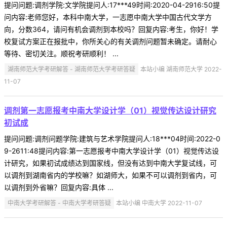
提问问题:调剂学院:文学院提问人:17***49时间:2020-04-2916:50提
问内容:老师您好，本科中南大学，一志愿中南大学中国古代文学方
向，分数364，请问有机会调剂到本校吗？回复内容:考生，你好！学
校复试方案正在报批中，你所关心的有关调剂问题暂未确定。请耐心
等待、密切关注。顺祝考研顺利！ ...
湖南师范大学考研解答 - 湖南师范大学考研答疑
本站小编 湖南师范大学 2022-
11-07
调剂第一志愿报考中南大学设计学（01）视觉传达设计研究
初试成
提问问题:调剂问题学院:建筑与艺术学院提问人:18***04时间:2022-0
9-2611:48提问内容:第一志愿报考中南大学设计学（01）视觉传达设
计研究，如果初试成绩达到国家线，但没有达到中南大学复试线，可
以调剂到湖南省内的学校嘛？如湖师大，如果不可以调剂到省内，可
以调剂到外省嘛？回复内容:具体 ...
中南大学考研解答 - 中南大学考研答疑
本站小编 中南大学 2022-11-07