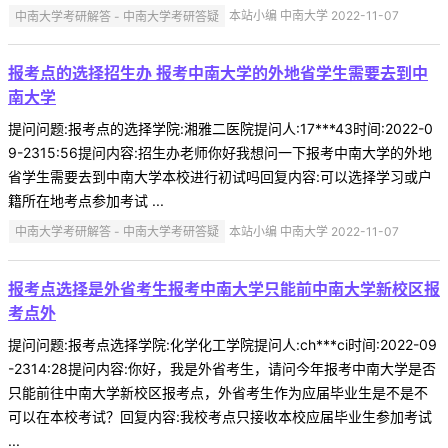
中南大学考研解答 - 中南大学考研答疑
本站小编 中南大学 2022-11-07
报考点的选择招生办 报考中南大学的外地省学生需要去到中
南大学
提问问题:报考点的选择学院:湘雅二医院提问人:17***43时间:2022-0
9-2315:56提问内容:招生办老师你好我想问一下报考中南大学的外地
省学生需要去到中南大学本校进行初试吗回复内容:可以选择学习或户
籍所在地考点参加考试 ...
中南大学考研解答 - 中南大学考研答疑
本站小编 中南大学 2022-11-07
报考点选择是外省考生报考中南大学只能前中南大学新校区报
考点外
提问问题:报考点选择学院:化学化工学院提问人:ch***ci时间:2022-09
-2314:28提问内容:你好，我是外省考生，请问今年报考中南大学是否
只能前往中南大学新校区报考点，外省考生作为应届毕业生是不是不
可以在本校考试？回复内容:我校考点只接收本校应届毕业生参加考试
...