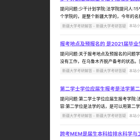
提问问题:少干计划学院:法学院提问人:15
个学院的，是整个新疆大学的，今年的名额
新疆大学考研解答 - 新疆大学考研答疑
本站小编
报考地点及预报名的 是2021届毕
提问问题:关于报考地点及预报名的问题学院:法
没有工作，在乌鲁木齐脱产备考的状态。我
新疆大学考研解答 - 新疆大学考研答疑
本站小编
第二学士学位应届生报考是法学第二
提问问题:第二学士学位应届生报考学院:法学
容:第二学位是法学的话，是可以用第二学
新疆大学考研解答 - 新疆大学考研答疑
本站小编
跨考MEM是届生本科给排水科学与