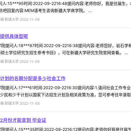
人:15***95时间:2022-09-2216:48提问内容:老师你好，我
回复内容:MEM请考生咨询新疆大学商学院。 ...
 新疆大学 2022-11-09
提供具体型呢
提问人:18***87时间:2022-09-2216:38提问内容:老师您好
读硕士学位研究生招生参考书目》，可在新疆大学研究生院官网查看。 ...
 新疆大学 2022-11-09
计划的名额分配是多少社会工作
提问人:17***61时间:2022-09-2216:30提问内容:1.请问社
少民和少干计划以国家下达招生计划及相关政策为准，您可参考往年录取数据
 新疆大学 2022-11-09
12月份才能拿到 毕业证
提问人:15***35时间:2022-09-2216:12提问内容:老师你好