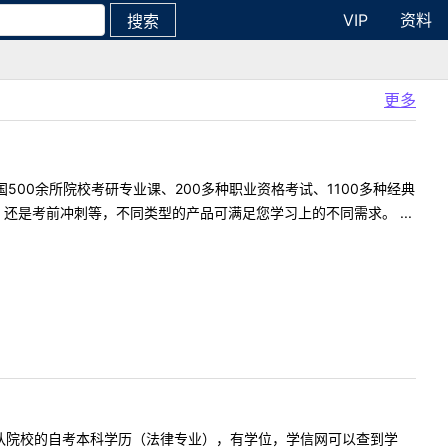
VIP
资料
搜索
更多
500余所院校考研专业课、200多种职业资格考试、1100多种经典
是考前冲刺等，不同类型的产品可满足您学习上的不同需求。 ...
人，持有军队院校的自考本科学历（法律专业），有学位，学信网可以查到学