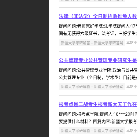
法律（非法学）全日制招收推免人数
提问问题:老师您好学院:法学院提问人:17
间有无获得六级证书，法考证，三好学生之
新疆大学考研解答 - 新疆大学考研答疑
本站小编
公共管理专业公共管理专业研究生是
提问问题:公共管理专业学院:政治与公共管理
公共管理专业（全日制，学术型）目前是在新
新疆大学考研解答 - 新疆大学考研答疑
本站小编
报考点是二战考生报考新大无工作在
提问问题:报考点学院:提问人:18***2
要提供什么材料？回复内容:新疆大学报考
新疆大学考研解答 - 新疆大学考研答疑
本站小编