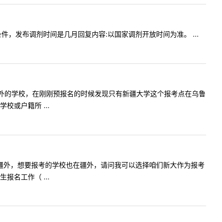
什么条件，发布调剂时间是几月回复内容:以国家调剂开放时间为准。 ...
生，报考疆外的学校，在刚刚预报名的时候发现只有新疆大学这个报考点在乌鲁
或户籍所 ...
生，户口在疆外，想要报考的学校也在疆外，请问我可以选择咱们新大作为报考
名工作（ ...