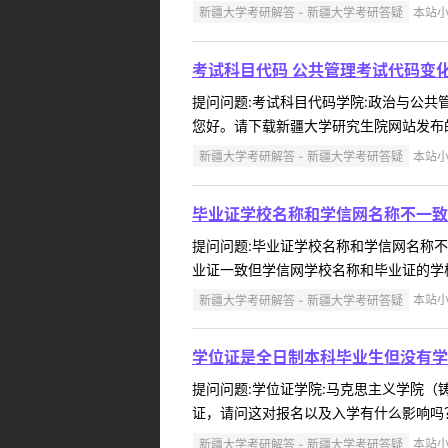
新疆大学考研解答 - 新疆大学考研答疑
本站小编
考试科目代码 公共管理考试代码变
提问问题:考试科目代码学院:政治与公共管理
您好。请下载新疆大学研究生院网站发布的
新疆大学考研解答 - 新疆大学考研答疑
本站小编
毕业证学校名称和学信网名称不一致
提问问题:毕业证学校名称和学信网名称不一致
业证一致但学信网学校名称和毕业证的学校
新疆大学考研解答 - 新疆大学考研答疑
本站小编
学位证是全日制本科毕业生但没有学
提问问题:学位证学院:马克思主义学院（铸牢
证，请问这对报名以及入学有什么影响吗？
新疆大学考研解答 - 新疆大学考研答疑
本站小编