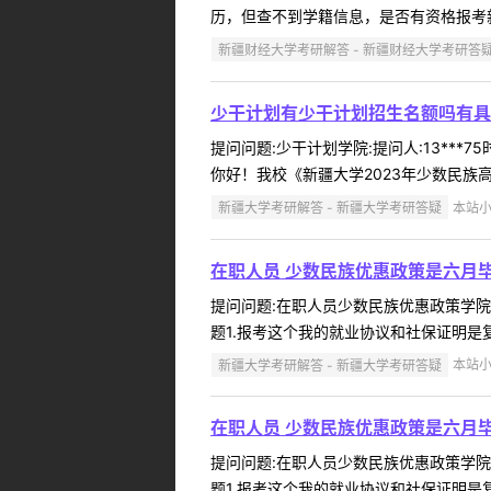
历，但查不到学籍信息，是否有资格报考新
新疆财经大学考研解答 - 新疆财经大学考研答
少干计划有少干计划招生名额吗有具
提问问题:少干计划学院:提问人:13***
你好！我校《新疆大学2023年少数民族
新疆大学考研解答 - 新疆大学考研答疑
本站小编
在职人员 少数民族优惠政策是六月
提问问题:在职人员少数民族优惠政策学院:法
题1.报考这个我的就业协议和社保证明是复
新疆大学考研解答 - 新疆大学考研答疑
本站小编
在职人员 少数民族优惠政策是六月
提问问题:在职人员少数民族优惠政策学院:法
题1.报考这个我的就业协议和社保证明是复