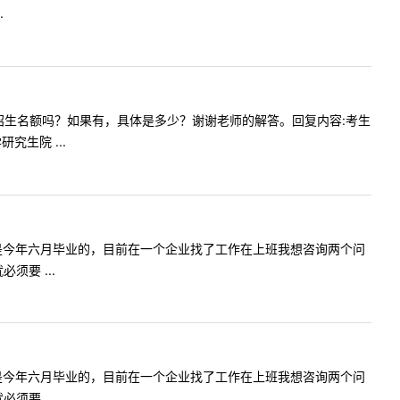
.
少干计划招生名额吗？如果有，具体是多少？谢谢老师的解答。回复内容:考生
生院 ...
师您好，我是今年六月毕业的，目前在一个企业找了工作在上班我想咨询两个问
要 ...
师您好，我是今年六月毕业的，目前在一个企业找了工作在上班我想咨询两个问
要 ...