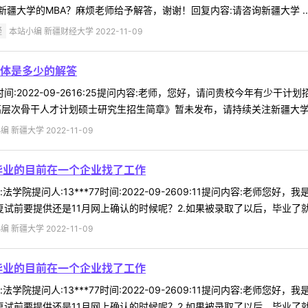
疆大学的MBA？麻烦老师给予解答，谢谢！回复内容:请咨询新疆大学 ..
疑
本站小编 新疆财经大学 2022-11-09
体是多少的解答
75时间:2022-09-2616:25提问内容:老师，您好，请问贵校今年有
高层次骨干人才计划硕士研究生招生简章》暂未发布，请持续关注新疆大学研究
 新疆大学 2022-11-09
毕业的目前在一个企业找了工作
学院提问人:13***77时间:2022-09-2609:11提问内容:老
试前要提供还是11月网上确认的时候呢？2.如果被录取了以后，毕业了就必须
 新疆大学 2022-11-09
毕业的目前在一个企业找了工作
学院提问人:13***77时间:2022-09-2609:11提问内容:老
试前要提供还是11月网上确认的时候呢？2.如果被录取了以后，毕业了就必须