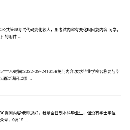
您好：今年公共管理考试代码变化较大，那考试内容有变化吗回复内容:同学，
附件 ...
0时间:2022-09-2416:58提问内容:要求毕业学校名称要与毕
过请问以哪 ...
415:30提问内容:老师您好，我是全日制本科毕业生，但没有学士学位
9月19 ...