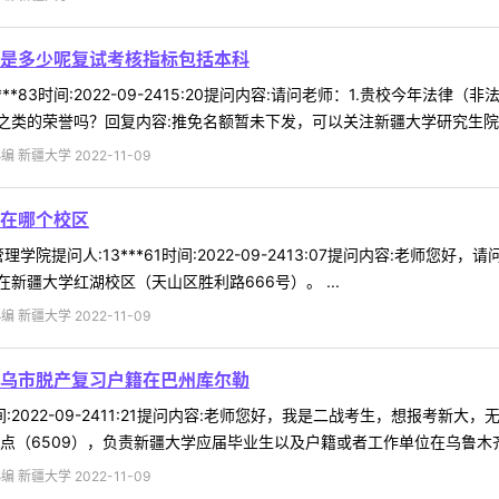
是多少呢复试考核指标包括本科
***83时间:2022-09-2415:20提问内容:请问老师：1.贵校今年
类的荣誉吗？回复内容:推免名额暂未下发，可以关注新疆大学研究生院官网
 新疆大学 2022-11-09
在哪个校区
学院提问人:13***61时间:2022-09-2413:07提问内容:老师
疆大学红湖校区（天山区胜利路666号）。 ...
 新疆大学 2022-11-09
乌市脱产复习户籍在巴州库尔勒
0时间:2022-09-2411:21提问内容:老师您好，我是二战考生，想
点（6509），负责新疆大学应届毕业生以及户籍或者工作单位在乌鲁木齐市
 新疆大学 2022-11-09