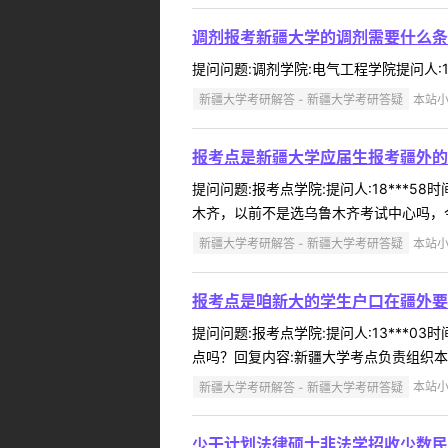
调剂报考新疆大学的调剂需要什么条
提问问题:调剂学院:电气工程学院提问人:18
新疆大学考研解答 - 新疆大学考研答疑
本站小编
报考点是新疆大学应届生报考疆外的
提问问题:报考点学院:提问人:18***5
木齐，以前不是选乌鲁木齐考试中心吗，今
新疆大学考研解答 - 新疆大学考研答疑
本站小编
报考点是咱新大的学生户口在疆外要
提问问题:报考点学院:提问人:13***0
点吗？回复内容:新疆大学考点负责组织本
新疆大学考研解答 - 新疆大学考研答疑
本站小编
少干计划法律硕士非法学招收少数民