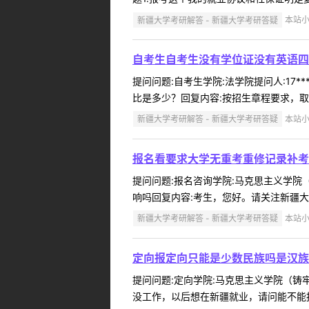
新疆大学考研解答 - 新疆大学考研答疑
本站小编
自考生自考生没有学位证没有英语四
提问问题:自考生学院:法学院提问人:17*
比是多少？回复内容:按招生章程要求，取
新疆大学考研解答 - 新疆大学考研答疑
本站小编
报名看要求大学无重考重修记录补考
提问问题:报名咨询学院:马克思主义学院（铸
响吗回复内容:考生，您好。请关注新疆大
新疆大学考研解答 - 新疆大学考研答疑
本站小编
定向报定向只能是少数民族吗是汉族
提问问题:定向学院:马克思主义学院（铸牢中
没工作，以后想在新疆就业，请问能不能报