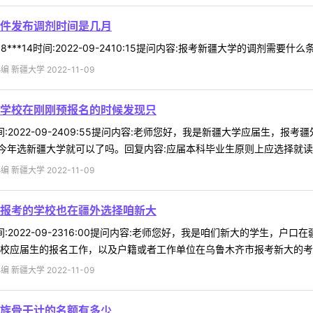
件发布调剂时间是几月
***14时间:2022-09-2410:15提问内容:报考新疆大学的调剂需要
 新疆大学 2022-11-09
学校在刚刚预报名的时候发现只
8时间:2022-09-2409:55提问内容:老师您好，我是新疆大学应届
年选新疆大学就可以了吗。回复内容:应届本科毕业生原则上应选择就读学校
 新疆大学 2022-11-09
报考的学校也在疆外选择咱新大
3时间:2022-09-2316:00提问内容:老师您好，我是咱们新大的学
校应届生的报名工作，以及户籍或者工作单位在乌鲁木齐市报考新大的考生报
 新疆大学 2022-11-09
族骨干计的名额有多少