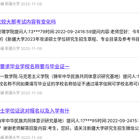
 新疆大学 2022-11-09
化较大那考试内容有变化吗
学院提问人:13***79时间:2022-09-2416:59提问内容:老师
《新疆大学2023年攻读硕士学位研究生招生章程、专业目录及参考书目》的
 新疆大学 2022-11-09
要求毕业学校名称要与毕业证一
学院:马克思主义学院（铸牢中华民族共同体意识研究基地）提问人:15***7
名称不同如果填写毕业证的学校名称验证不通过填学信网可学校名称可以通
 新疆大学 2022-11-09
士学位证这对报名以及入学有什
中华民族共同体意识研究基地）提问人:17***95时间:2022-09-2
谢谢老师解答回复内容:考生，您好。请关注新疆大学研究生招生微信公众号，
 新疆大学 2022-11-09