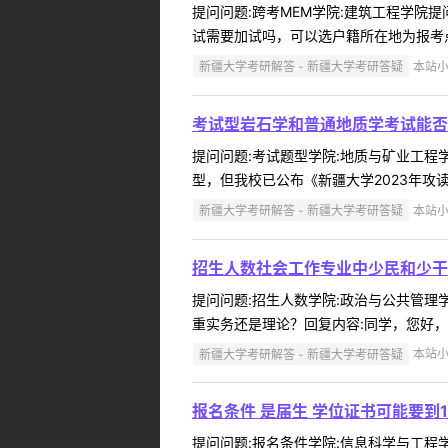
提问问题:跨考MEM学院:建筑工程学院提问
试需要加试吗，可以选户籍所在地为报考点吧
新疆大学考研解答 - 新疆大学考研答疑
本站小编
考试型岩石学和普通地质学考试能否
提问问题:考试题型学院:地质与矿业工程学院
型，但我校已公布《新疆大学2023年攻
新疆大学考研解答 - 新疆大学考研答疑
本站小编
招生人数社会工作专业中少民和少干
提问问题:招生人数学院:政治与公共管理学院
重实务还是理论？回复内容:同学，您好，
新疆大学考研解答 - 新疆大学考研答疑
本站小编
报名条件 是届生 学位证书可能要到
提问问题:报名条件学院:信息科学与工程学院