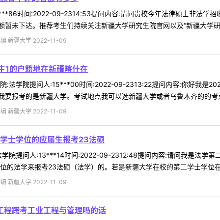
***86时间:2022-09-2314:53提问内容:请问贵校今年法律硕士
暂未下达。推荐考生们持续关注新疆大学研究生院官网以及“新疆大学研究生
 新疆大学 2022-11-09
业生1的户籍地在新疆喀什在
学院提问人:15***00时间:2022-09-2313:22提问内容:你好
要报考的是新疆大学。考试地点我可以选新疆大学或者乌鲁木齐的的考点吗
 新疆大学 2022-11-09
学士学位的应届生报考23法硕
院提问人:13***14时间:2022-09-2312:48提问内容:请问我
位的法学来报考23法硕（法学）的。若是新疆大学在校的第二学士学位在考场
 新疆大学 2022-11-09
工程跨考工业工程与管理吗的话