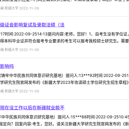
 新疆大学 2022-11-09
级证会影响复试及录取法硕（法
**17时间:2022-09-2514:13提问内容:老师，您好！1、自考生
得本科毕业证并符合报考专业要求的考生可以报考我校硕士研究生。需要注意
 新疆大学 2022-11-09
影响吗
牢中华民族共同体意识研究基地）提问人:13***92时间:2022-09-
学研究生院官网发布的《新疆大学2023年攻读硕士学位研究生招生章程》中
 新疆大学 2022-11-09
现在没工作以后在新疆就业能不
华民族共同体意识研究基地）提问人:15***88时间:2022-09-25
定向？回复内容:考生，您好。请关注新疆大学研究生院官网发布的《新疆大学