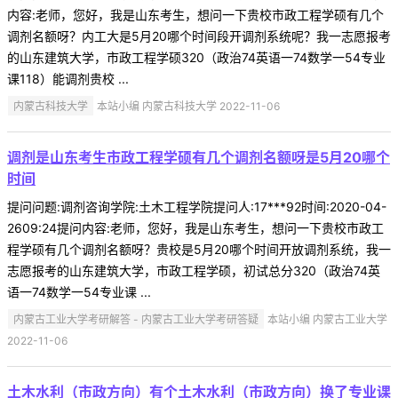
内容:老师，您好，我是山东考生，想问一下贵校市政工程学硕有几个
调剂名额呀？内工大是5月20哪个时间段开调剂系统呢？我一志愿报考
的山东建筑大学，市政工程学硕320（政治74英语一74数学一54专业
课118）能调剂贵校 ...
内蒙古科技大学
本站小编 内蒙古科技大学 2022-11-06
调剂是山东考生市政工程学硕有几个调剂名额呀是5月20哪个
时间
提问问题:调剂咨询学院:土木工程学院提问人:17***92时间:2020-04-
2609:24提问内容:老师，您好，我是山东考生，想问一下贵校市政工
程学硕有几个调剂名额呀？贵校是5月20哪个时间开放调剂系统，我一
志愿报考的山东建筑大学，市政工程学硕，初试总分320（政治74英
语一74数学一54专业课 ...
内蒙古工业大学考研解答 - 内蒙古工业大学考研答疑
本站小编 内蒙古工业大学
2022-11-06
土木水利（市政方向）有个土木水利（市政方向）换了专业课