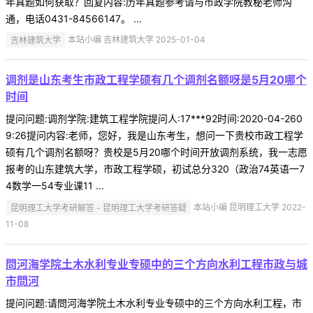
年真题如何获取？回复内容:历年真题参考请与市政学院教秘老师沟
通，电话0431-84566147。 ...
吉林建筑大学
本站小编 吉林建筑大学 2025-01-04
调剂是山东考生市政工程学硕有几个调剂名额呀是5月20哪个
时间
提问问题:调剂学院:建筑工程学院提问人:17***92时间:2020-04-260
9:26提问内容:老师，您好，我是山东考生，想问一下贵校市政工程学
硕有几个调剂名额呀？贵校是5月20哪个时间开放调剂系统，我一志愿
报考的山东建筑大学，市政工程学硕，初试总分320（政治74英语一7
4数学一54专业课11 ...
昆明理工大学考研解答 - 昆明理工大学考研答疑
本站小编 昆明理工大学 2022-
11-08
問河海学院土木水利专业专硕中的三个方向水利工程市政与城
市問河
提问问题:请問河海学院土木水利专业专硕中的三个方向水利工程，市