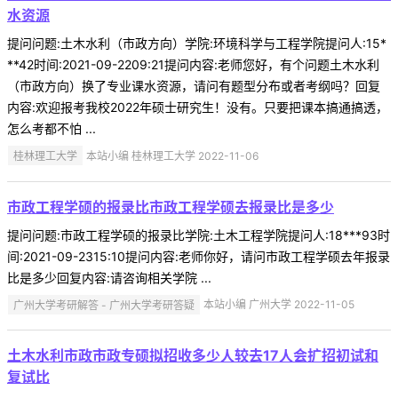
水资源
提问问题:土木水利（市政方向）学院:环境科学与工程学院提问人:15*
**42时间:2021-09-2209:21提问内容:老师您好，有个问题土木水利
（市政方向）换了专业课水资源，请问有题型分布或者考纲吗？回复
内容:欢迎报考我校2022年硕士研究生！没有。只要把课本搞通搞透，
怎么考都不怕 ...
桂林理工大学
本站小编 桂林理工大学 2022-11-06
市政工程学硕的报录比市政工程学硕去报录比是多少
提问问题:市政工程学硕的报录比学院:土木工程学院提问人:18***93时
间:2021-09-2315:10提问内容:老师你好，请问市政工程学硕去年报录
比是多少回复内容:请咨询相关学院 ...
广州大学考研解答 - 广州大学考研答疑
本站小编 广州大学 2022-11-05
土木水利市政市政专硕拟招收多少人较去17人会扩招初试和
复试比