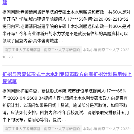
建
提问问题:老师请问城建学院的专硕土木水利暖通和市政一共60人是对
半开吗？学院:城市建设学院提问人:17***53时间:2020-09-2213:52
提问内容:老师请问城建学院的专硕土木水利暖通和市政一共60人是对
半开吗？今年专业课新开的水力学是不是就没有往年的真题资料可以
领取了回复内容:具体咨询城建 ...
南京工业大学考研解答 - 南京工业大学考研答疑
本站小编 南京工业大学 2022-
10-23
扩招与否复试形式土木水利专硕市政方向有扩招计划采用线上
复试笔
提问问题:扩招与否，复试形式学院:城市建设学院提问人:17***65时
间:2020-04-2609:34提问内容:1.请问土木水利专硕市政方向是否有
扩招计划，2.请问如果采用线上复试，笔试部分是否取消，如果不取
消，应该如何安排。回复内容:今年我校复试、调剂录取安排预计五月
中下旬发布，请耐心等待。复试 ...
南京工业大学考研解答 - 南京工业大学考研答疑
本站小编 南京工业大学 2022-