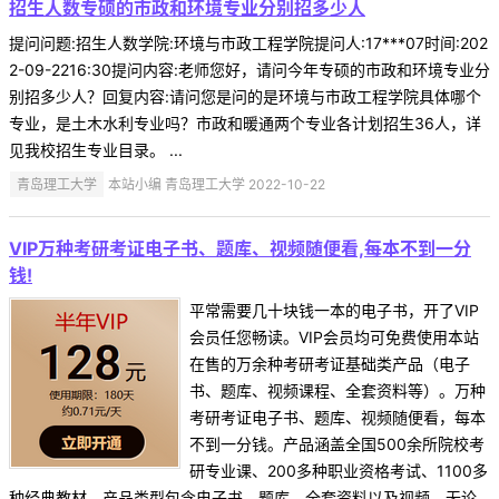
招生人数专硕的市政和环境专业分别招多少人
提问问题:招生人数学院:环境与市政工程学院提问人:17***07时间:202
2-09-2216:30提问内容:老师您好，请问今年专硕的市政和环境专业分
别招多少人？回复内容:请问您是问的是环境与市政工程学院具体哪个
专业，是土木水利专业吗？市政和暖通两个专业各计划招生36人，详
见我校招生专业目录。 ...
青岛理工大学
本站小编 青岛理工大学 2022-10-22
VIP万种考研考证电子书、题库、视频随便看,每本不到一分
钱!
平常需要几十块钱一本的电子书，开了VIP
会员任您畅读。VIP会员均可免费使用本站
在售的万余种考研考证基础类产品（电子
书、题库、视频课程、全套资料等）。万种
考研考证电子书、题库、视频随便看，每本
不到一分钱。产品涵盖全国500余所院校考
研专业课、200多种职业资格考试、1100多
种经典教材，产品类型包含电子书、题库、全套资料以及视频，无论