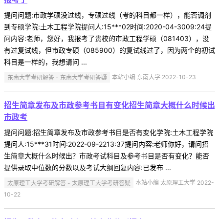
提问问题:市政学硕没过线，专硕过线（考的科目都一样），能否调剂
到专硕学院:土木工程学院提问人:15***02时间:2020-04-3009:24提
问内容:老师，您好，我报考了贵校的市政工程学硕（081403），没
有过复试线，但市政专硕（085900）的复试线过了，因为两个的初试
科目是一样的，我想请问 ...
东南大学考研解答 - 东南大学考研答疑
本站小编 东南大学 2022-10-23
招生简章发布及市政参考书目有变化招生简章大概什么时候出
市政考
提问问题:招生简章发布及市政参考书目是否有变化学院:土木工程学院
提问人:15***31时间:2022-09-2213:37提问内容:老师你好，请问招
生简章大概什么时候出？市政考试科目及参考书目是否有变化？能否
提供录取中位数的分数以及考试大纲回复内容:已发布 ...
太原理工大学考研解答 - 太原理工大学考研答疑
本站小编 太原理工大学 2022-
10-22