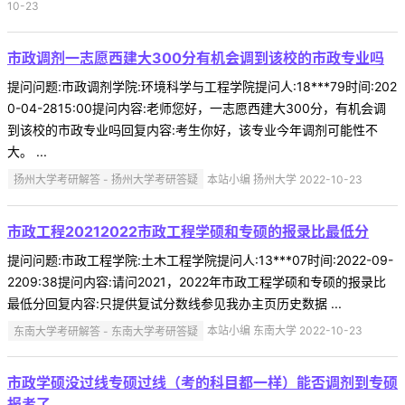
10-23
市政调剂一志愿西建大300分有机会调到该校的市政专业吗
提问问题:市政调剂学院:环境科学与工程学院提问人:18***79时间:202
0-04-2815:00提问内容:老师您好，一志愿西建大300分，有机会调
到该校的市政专业吗回复内容:考生你好，该专业今年调剂可能性不
大。 ...
扬州大学考研解答 - 扬州大学考研答疑
本站小编 扬州大学 2022-10-23
市政工程20212022市政工程学硕和专硕的报录比最低分
提问问题:市政工程学院:土木工程学院提问人:13***07时间:2022-09-
2209:38提问内容:请问2021，2022年市政工程学硕和专硕的报录比
最低分回复内容:只提供复试分数线参见我办主页历史数据 ...
东南大学考研解答 - 东南大学考研答疑
本站小编 东南大学 2022-10-23
市政学硕没过线专硕过线（考的科目都一样）能否调剂到专硕
报考了