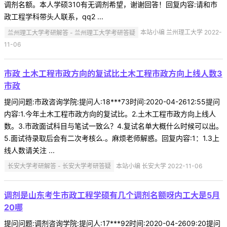
调剂名额。本人学硕310有无调剂希望，谢谢回答！回复内容:请和市
政工程学科带头人联系，qq2 ...
兰州理工大学考研解答 - 兰州理工大学考研答疑
本站小编 兰州理工大学 2022-
11-06
市政 土木工程市政方向的复试比土木工程市政方向上线人数3
市政
提问问题:市政咨询学院:提问人:18***73时间:2020-04-2612:55提问
内容:1.今年土木工程市政方向的复试比。2.土木工程市政方向上线人
数。3.市政面试科目与笔试一致么？4.复试名单大概什么时候可以出。
5.面试待录取后会有二次考核么.。麻烦老师解惑。回复内容:1：1.3上
线人数请关注 ...
长安大学考研解答 - 长安大学考研答疑
本站小编 长安大学 2022-11-06
调剂是山东考生市政工程学硕有几个调剂名额呀内工大是5月
20哪
提问问题:调剂咨询学院:提问人:17***92时间:2020-04-2609:20提问