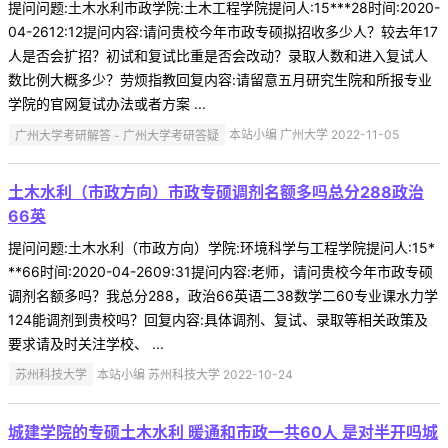
提问问题:土木水利市政学院:土木工程学院提问人:15***28时间:2020-
04-2612:12提问内容:请问贵校今年市政专硕拟招收多少人？较去年17
人是否会扩招？初试和复试比重是否会改动？录取人数和进入复试人
数比例大概多少？劳烦指教回复内容:请留意五月研究生院和所报专业
学院的官网复试办法或者方案 ...
广州大学考研解答 - 广州大学考研答疑
本站小编 广州大学 2022-11-05
土木水利（市政方向）市政专硕调剂名额多吗总分288政治
66英
提问问题:土木水利（市政方向）学院:环境科学与工程学院提问人:15*
**66时间:2020-04-2609:31提问内容:老师，请问贵校今年市政专硕
调剂名额多吗？我总分288，政治66英语二38数学二60专业课水力学
124能调剂到贵校吗？回复内容:具体调剂、复试、录取等相关政策及
要求请及时关注学校、 ...
苏州科技大学
本站小编 苏州科技大学 2022-10-24
城建学院的专硕土木水利 暖通和市政一共60人 是对半开吗城