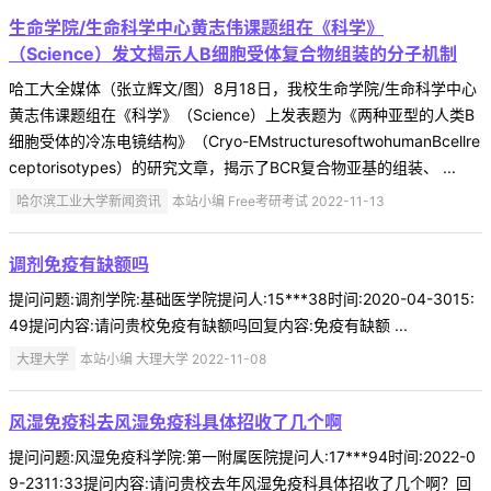
生命学院/生命科学中心黄志伟课题组在《科学》
（Science）发文揭示人B细胞受体复合物组装的分子机制
哈工大全媒体（张立辉文/图）8月18日，我校生命学院/生命科学中心
黄志伟课题组在《科学》（Science）上发表题为《两种亚型的人类B
细胞受体的冷冻电镜结构》（Cryo-EMstructuresoftwohumanBcellre
ceptorisotypes）的研究文章，揭示了BCR复合物亚基的组装、 ...
哈尔滨工业大学新闻资讯
本站小编 Free考研考试 2022-11-13
调剂免疫有缺额吗
提问问题:调剂学院:基础医学院提问人:15***38时间:2020-04-3015:
49提问内容:请问贵校免疫有缺额吗回复内容:免疫有缺额 ...
大理大学
本站小编 大理大学 2022-11-08
风湿免疫科去风湿免疫科具体招收了几个啊
提问问题:风湿免疫科学院:第一附属医院提问人:17***94时间:2022-0
9-2311:33提问内容:请问贵校去年风湿免疫科具体招收了几个啊？回