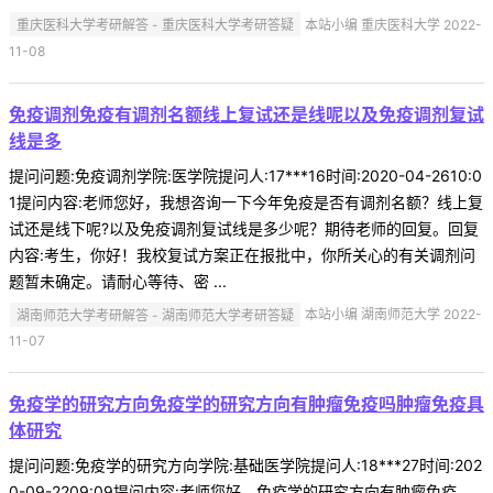
重庆医科大学考研解答 - 重庆医科大学考研答疑
本站小编 重庆医科大学 2022-
11-08
免疫调剂免疫有调剂名额线上复试还是线呢以及免疫调剂复试
线是多
提问问题:免疫调剂学院:医学院提问人:17***16时间:2020-04-2610:0
1提问内容:老师您好，我想咨询一下今年免疫是否有调剂名额？线上复
试还是线下呢?以及免疫调剂复试线是多少呢？期待老师的回复。回复
内容:考生，你好！我校复试方案正在报批中，你所关心的有关调剂问
题暂未确定。请耐心等待、密 ...
湖南师范大学考研解答 - 湖南师范大学考研答疑
本站小编 湖南师范大学 2022-
11-07
免疫学的研究方向免疫学的研究方向有肿瘤免疫吗肿瘤免疫具
体研究
提问问题:免疫学的研究方向学院:基础医学院提问人:18***27时间:202
0-09-2209:09提问内容:老师您好，免疫学的研究方向有肿瘤免疫