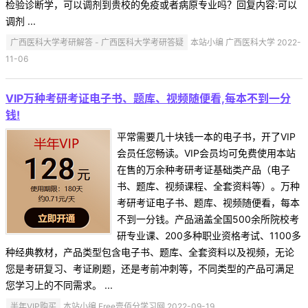
检验诊断学，可以调剂到贵校的免疫或者病原专业吗？回复内容:可以
调剂 ...
广西医科大学考研解答 - 广西医科大学考研答疑
本站小编 广西医科大学 2022-
11-06
VIP万种考研考证电子书、题库、视频随便看,每本不到一分
钱!
平常需要几十块钱一本的电子书，开了VIP
会员任您畅读。VIP会员均可免费使用本站
在售的万余种考研考证基础类产品（电子
书、题库、视频课程、全套资料等）。万种
考研考证电子书、题库、视频随便看，每本
不到一分钱。产品涵盖全国500余所院校考
研专业课、200多种职业资格考试、1100多
种经典教材，产品类型包含电子书、题库、全套资料以及视频，无论
您是考研复习、考证刷题，还是考前冲刺等，不同类型的产品可满足
您学习上的不同需求。 ...
半年VIP购买
本站小编 Free壹佰分学习网 2022-09-19