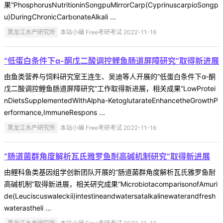
果“PhosphorusNutritioninSongpuMirrorCarp(CyprinuscarpioSongp
u)DuringChronicCarbonateAlkali ...
黑龙江水产研究所
本站小编 Free考研考试 2022-11-16
“低蛋白条件下α-酮戊二酸调控鲤鱼肠道屏障研究”取得新进展
由鱼类营养与饲料研究室王连生、吴迪等人开展的“低蛋白条件下α-酮
戊二酸调控鲤鱼肠道屏障研究”工作取得新进展，相关成果“LowProtei
nDietsSupplementedWithAlpha-KetoglutarateEnhancetheGrowthP
erformance,ImmuneRespons ...
黑龙江水产研究所
本站小编 Free考研考试 2022-11-16
“肠道菌群角度解析瓦氏雅罗鱼耐高碱机制研究”取得新进展
由鲤科鱼类基因组学创新团队开展的“肠道菌群角度解析瓦氏雅罗鱼耐
高碱机制”取得新进展，相关研究成果“MicrobiotacomparisonofAmuri
de(Leuciscuswaleckii)intestineandwatersatalkalinewaterandfresh
waterastheli ...