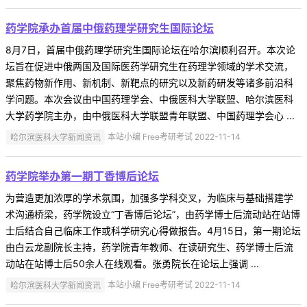
药学院承办首届中俄药理学研究生国际论坛
8月7日，首届中俄药理学研究生国际论坛在哈尔滨顺利召开。本次论
坛旨在促进中俄两国及国际医药学研究生在药理学领域的学术交流，
聚焦药物新作用、新机制、新靶点的研究以及新药研发等诸多前沿科
学问题。本次会议由中国药理学会、中俄医科大学联盟、哈尔滨医科
大学药学院主办，由中俄医科大学联盟青年联盟、中国药理学会心 ...
哈尔滨医科大学新闻资讯
本站小编 Free考研考试 2022-11-14
药学院举办第一期丁香博后论坛
为营造更加浓厚的学术氛围，加强多学科交叉，为临床与基础搭建学
术沟通桥梁，药学院设立“丁香博后论坛”，由药学博士后流动站在站博
士后结合自己临床工作或科学研究心得做报告。4月15日，第一期论坛
由白云龙副院长主持，药学院青年教师、在读研究生、药学博士后流
动站在站博士后50余人在线观看。张勇院长在论坛上强调 ...
哈尔滨医科大学新闻资讯
本站小编 Free考研考试 2022-11-14