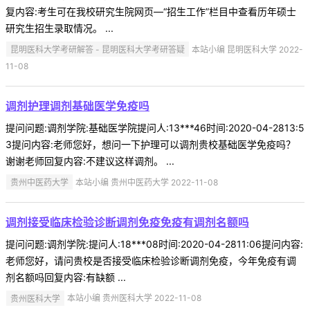
复内容:考生可在我校研究生院网页—“招生工作”栏目中查看历年硕士
研究生招生录取情况。 ...
昆明医科大学考研解答 - 昆明医科大学考研答疑
本站小编 昆明医科大学 2022-
11-08
调剂护理调剂基础医学免疫吗
提问问题:调剂学院:基础医学院提问人:13***46时间:2020-04-2813:5
3提问内容:老师您好，想问一下护理可以调剂贵校基础医学免疫吗？
谢谢老师回复内容:不建议这样调剂。 ...
贵州中医药大学
本站小编 贵州中医药大学 2022-11-08
调剂接受临床检验诊断调剂免疫免疫有调剂名额吗
提问问题:调剂学院:提问人:18***08时间:2020-04-2811:06提问内容:
老师您好，请问贵校是否接受临床检验诊断调剂免疫，今年免疫有调
剂名额吗回复内容:有缺额 ...
贵州医科大学
本站小编 贵州医科大学 2022-11-08