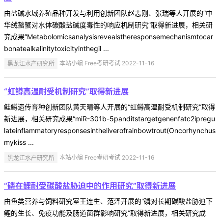
由盐碱水域养殖品种开发与利用创新团队赵志刚、张瑞等人开展的“中
华绒螯蟹对水体碳酸盐碱度毒性的响应机制研究”取得新进展，相关研
究成果“Metabolomicsanalysisrevealstheresponsemechanismtocar
bonatealkalinitytoxicityinthegil ...
黑龙江水产研究所
本站小编 Free考研考试 2022-11-16
“虹鳟高温耐受机制研究”取得新进展
鲑鳟遗传育种创新团队黄天晴等人开展的“虹鳟高温耐受机制研究”取得
新进展，相关研究成果“miR-301b-5panditstargetgenenfatc2ipregu
lateinflammatoryresponsesintheliverofrainbowtrout(Oncorhynchus
mykiss ...
黑龙江水产研究所
本站小编 Free考研考试 2022-11-16
“磷在鲤耐受碳酸盐胁迫中的作用研究”取得新进展
由鱼类营养与饲料研究室王连生、范泽开展的“磷对长期碳酸盐胁迫下
鲤的生长、免疫功能及肠道菌群影响研究”取得新进展，相关研究成