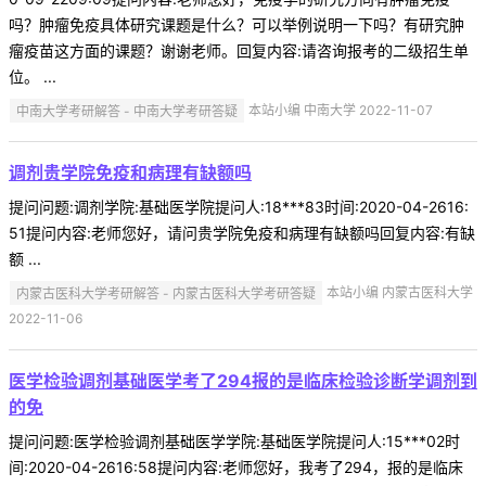
吗？肿瘤免疫具体研究课题是什么？可以举例说明一下吗？有研究肿
瘤疫苗这方面的课题？谢谢老师。回复内容:请咨询报考的二级招生单
位。 ...
中南大学考研解答 - 中南大学考研答疑
本站小编 中南大学 2022-11-07
调剂贵学院免疫和病理有缺额吗
提问问题:调剂学院:基础医学院提问人:18***83时间:2020-04-2616:
51提问内容:老师您好，请问贵学院免疫和病理有缺额吗回复内容:有缺
额 ...
内蒙古医科大学考研解答 - 内蒙古医科大学考研答疑
本站小编 内蒙古医科大学
2022-11-06
医学检验调剂基础医学考了294报的是临床检验诊断学调剂到
的免
提问问题:医学检验调剂基础医学学院:基础医学院提问人:15***02时
间:2020-04-2616:58提问内容:老师您好，我考了294，报的是临床