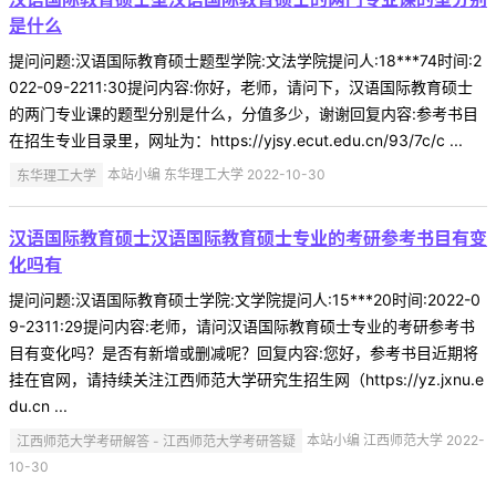
是什么
提问问题:汉语国际教育硕士题型学院:文法学院提问人:18***74时间:2
022-09-2211:30提问内容:你好，老师，请问下，汉语国际教育硕士
的两门专业课的题型分别是什么，分值多少，谢谢回复内容:参考书目
在招生专业目录里，网址为：https://yjsy.ecut.edu.cn/93/7c/c ...
东华理工大学
本站小编 东华理工大学 2022-10-30
汉语国际教育硕士汉语国际教育硕士专业的考研参考书目有变
化吗有
提问问题:汉语国际教育硕士学院:文学院提问人:15***20时间:2022-0
9-2311:29提问内容:老师，请问汉语国际教育硕士专业的考研参考书
目有变化吗？是否有新增或删减呢？回复内容:您好，参考书目近期将
挂在官网，请持续关注江西师范大学研究生招生网（https://yz.jxnu.e
du.cn ...
江西师范大学考研解答 - 江西师范大学考研答疑
本站小编 江西师范大学 2022-
10-30