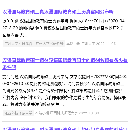
汉语国际教育硕士真汉语国际教育硕士历真官网公布吗
提问问题:汉语国际教育硕士真题学院:提问人:18***70时间:2020-04-
2713:39提问内容:请问贵校汉语国际教育硕士历年真题官网公布吗？
回复内容:无 ...
广州大学考研解答 - 广州大学考研答疑
本站小编 广州大学 2022-11-05
汉语国际教育硕士调剂汉语国际教育硕士的调剂名额有多少有
条件限
提问问题:汉语国际教育硕士调剂学院:文学院提问人:13***78时间:202
0-04-2610:50提问内容:老师您好，请问贵校今年汉语国际教育硕士
的调剂名额有多少？是否有条件限制？复试形式是什么？感谢回复！
回复内容:全日制10个。我们录取的条件是看考生的综合情况，择优录
取。复试方案请关注我校研究生 ...
江西科技师范大学
本站小编 江西科技师范大学 2022-10-30
汉语国际教育硕士型汉语国际教育硕士的两门专业课的型分别