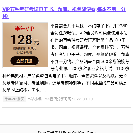
VIP万种考研考证电子书、题库、视频随便看,每本不到一分
钱!
平常需要几十块钱一本的电子书，开了VIP
会员任您畅读。VIP会员均可免费使用本站
在售的万余种考研考证基础类产品（电子
书、题库、视频课程、全套资料等）。万种
考研考证电子书、题库、视频随便看，每本
不到一分钱。产品涵盖全国500余所院校考
研专业课、200多种职业资格考试、1100多
种经典教材，产品类型包含电子书、题库、全套资料以及视频，无论
您是考研复习、考证刷题，还是考前冲刺等，不同类型的产品可满足
您学习上的不同需求。 ...
半年VIP购买
本站小编 Free壹佰分学习网 2022-09-19
Free考研考试FreeKaoYan.Com