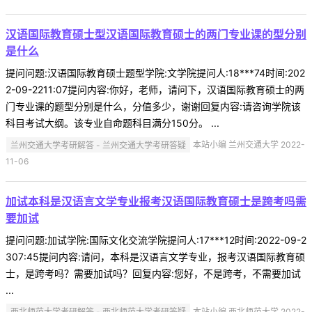
汉语国际教育硕士型汉语国际教育硕士的两门专业课的型分别
是什么
提问问题:汉语国际教育硕士题型学院:文学院提问人:18***74时间:202
2-09-2211:07提问内容:你好，老师，请问下，汉语国际教育硕士的两
门专业课的题型分别是什么，分值多少，谢谢回复内容:请咨询学院该
科目考试大纲。该专业自命题科目满分150分。 ...
兰州交通大学考研解答 - 兰州交通大学考研答疑
本站小编 兰州交通大学 2022-
11-06
加试本科是汉语言文学专业报考汉语国际教育硕士是跨考吗需
要加试
提问问题:加试学院:国际文化交流学院提问人:17***12时间:2022-09-2
307:45提问内容:请问，本科是汉语言文学专业，报考汉语国际教育硕
士，是跨考吗？需要加试吗？回复内容:您好，不是跨考，不需要加试
...
西北师范大学考研解答 - 西北师范大学考研答疑
本站小编 西北师范大学 2022-