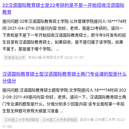
22汉语国际教育硕士是22考研的是不是一开始招收汉语国际
教育
提问问题:22年汉语国际教育硕士学院:公共管理学院提问人:18***74时
间:2021-04-2716:25提问内容:你好，老师，我是22考研的，请问一
下贵校是不是下一年开始招收汉语国际教育硕士，即今年9月发布的招
生目录有汉语国际教育硕士，如果招收，是不是归属于该学院，如果
不属于，那是属于哪个学院， ...
甘肃政法大学
本站小编 甘肃政法大学 2022-11-07
汉语国际教育硕士型汉语国际教育硕士两门专业课的型是什么
分值分
提问问题:汉语国际教育硕士题型学院:文学院提问人:18***74时间:202
2-09-2211:49提问内容:你好，老师，请问一下，汉语国际教育硕士两
门专业课的题型是什么，分值分别多少回复内容:该专业我校第一年招
生暂无样题可参照大纲复习准备 ...
兰州理工大学考研解答 - 兰州理工大学考研答疑
本站小编 兰州理工大学 2022-
11-06