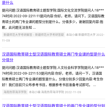
是什么
提问问题:汉语国际教育硕士题型学院:国际文化交流学院提问人:18***
74时间:2022-09-2211:11提问内容:你好，老师，请问下，汉语国际教
育硕士的两门专业课的题型分别是什么，分值多少，谢谢回复内容:抱
歉，此问题无法告知 ...
新疆师范大学考研解答 - 新疆师范大学考研答疑
本站小编 新疆师范大学 2022-
11-09
汉语国际教育硕士型汉语国际教育硕士两门专业课的型是什么
分值分
提问问题:汉语国际教育硕士题型学院:人文社会科学学院提问人:18***
74时间:2022-09-2211:53提问内容:你好，老师，请问一下，汉语国
际教育硕士两门专业课的题型是什么，分值分别多少回复内容:考生你
好！我们目前只公布参考书目，根据参考书目准备考试即可。 ...
海南热带海洋学院
本站小编 海南热带海洋学院 2022-11-09
汉语国际教育硕士型汉语国际教育硕士的两门专业课的型分别