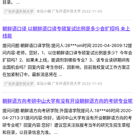
目录。 ...
广东外语外贸大学
本站小编 广东外语外贸大学 2022-11-05
朝鲜语口译 以朝鲜语口译专硕复试比例是多少会扩招吗 未上
线能
提问问题:朝鲜语口译学院:提问人:28***om时间:2020-04-2609:12提
问内容:老师，您好，1、以往朝鲜语口译专硕复试比例是多少？今年会
扩招吗？2、如果未上线，能调剂到哪些专业？3、该专业读研期间有
出国机会吗？回复内容:考生你好，因影响，目前我校复试工作方案正
在加紧制订中，最新消息将在 ...
广东外语外贸大学
本站小编 广东外语外贸大学 2022-11-05
朝鲜语方向考研中山大学有没有开设朝鲜语方向的考研专业呢
提问问题:朝鲜语方向考研学院:外国语学院提问人:18***46时间:2020-
04-2713:31提问内容:你好，请问中山大学有没有开设朝鲜语方向的考
研专业呢？回复内容:您好！建议您关注拟报考当年的研究生招生章程
和目录，以目录信息为准。 ...