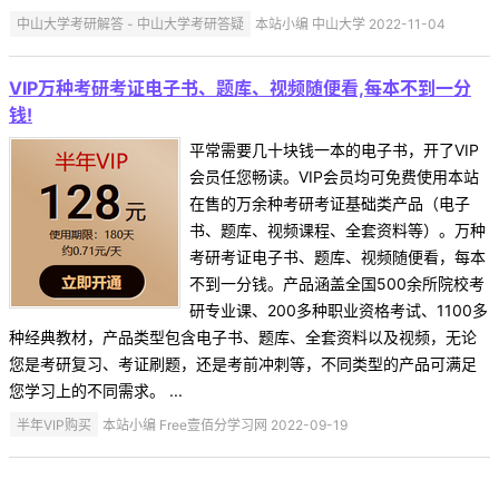
中山大学考研解答 - 中山大学考研答疑
本站小编 中山大学 2022-11-04
VIP万种考研考证电子书、题库、视频随便看,每本不到一分
钱!
平常需要几十块钱一本的电子书，开了VIP
会员任您畅读。VIP会员均可免费使用本站
在售的万余种考研考证基础类产品（电子
书、题库、视频课程、全套资料等）。万种
考研考证电子书、题库、视频随便看，每本
不到一分钱。产品涵盖全国500余所院校考
研专业课、200多种职业资格考试、1100多
种经典教材，产品类型包含电子书、题库、全套资料以及视频，无论
您是考研复习、考证刷题，还是考前冲刺等，不同类型的产品可满足
您学习上的不同需求。 ...
半年VIP购买
本站小编 Free壹佰分学习网 2022-09-19