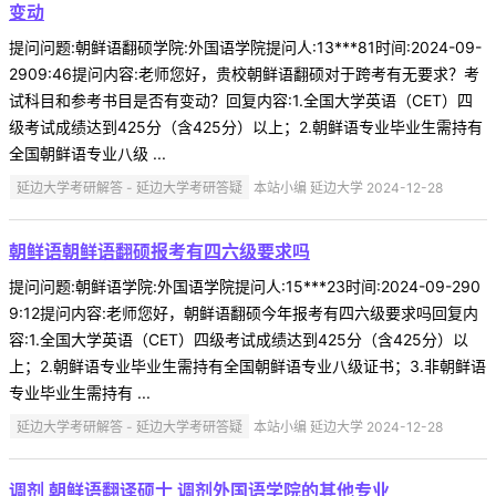
变动
提问问题:朝鲜语翻硕学院:外国语学院提问人:13***81时间:2024-09-
2909:46提问内容:老师您好，贵校朝鲜语翻硕对于跨考有无要求？考
试科目和参考书目是否有变动？回复内容:1.全国大学英语（CET）四
级考试成绩达到425分（含425分）以上；2.朝鲜语专业毕业生需持有
全国朝鲜语专业八级 ...
延边大学考研解答 - 延边大学考研答疑
本站小编 延边大学 2024-12-28
朝鲜语朝鲜语翻硕报考有四六级要求吗
提问问题:朝鲜语学院:外国语学院提问人:15***23时间:2024-09-290
9:12提问内容:老师您好，朝鲜语翻硕今年报考有四六级要求吗回复内
容:1.全国大学英语（CET）四级考试成绩达到425分（含425分）以
上；2.朝鲜语专业毕业生需持有全国朝鲜语专业八级证书；3.非朝鲜语
专业毕业生需持有 ...
延边大学考研解答 - 延边大学考研答疑
本站小编 延边大学 2024-12-28
调剂 朝鲜语翻译硕士 调剂外国语学院的其他专业