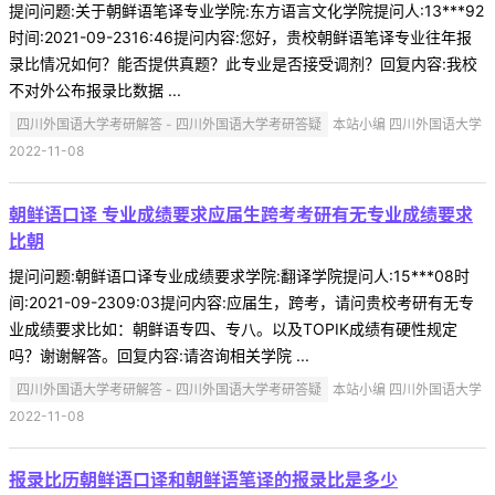
提问问题:关于朝鲜语笔译专业学院:东方语言文化学院提问人:13***92
时间:2021-09-2316:46提问内容:您好，贵校朝鲜语笔译专业往年报
录比情况如何？能否提供真题？此专业是否接受调剂？回复内容:我校
不对外公布报录比数据 ...
四川外国语大学考研解答 - 四川外国语大学考研答疑
本站小编 四川外国语大学
2022-11-08
朝鲜语口译 专业成绩要求应届生跨考考研有无专业成绩要求
比朝
提问问题:朝鲜语口译专业成绩要求学院:翻译学院提问人:15***08时
间:2021-09-2309:03提问内容:应届生，跨考，请问贵校考研有无专
业成绩要求比如：朝鲜语专四、专八。以及TOPIK成绩有硬性规定
吗？谢谢解答。回复内容:请咨询相关学院 ...
四川外国语大学考研解答 - 四川外国语大学考研答疑
本站小编 四川外国语大学
2022-11-08
报录比历朝鲜语口译和朝鲜语笔译的报录比是多少