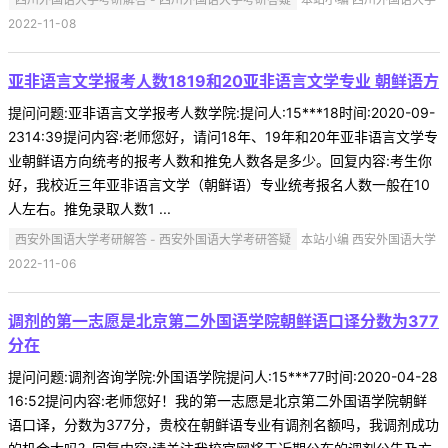
2022-11-08
亚非语言文学报考人数1819和20亚非语言文学专业 朝鲜语方
提问问题:亚非语言文学报考人数学院:提问人:15***18时间:2020-09-
2314:39提问内容:老师您好，请问18年、19年和20年亚非语言文学专
业朝鲜语方向统考的报考人数和推免人数各是多少。回复内容:考生你
好，我校近三年亚非语言文学（朝鲜语）专业统考报名人数一般在10
人左右。推免录取人数1 ...
西安外国语大学考研解答 - 西安外国语大学考研答疑
本站小编 西安外国语大学
2022-11-06
调剂的第一志愿是北京第二外国语学院朝鲜语口译分数为377
分在
提问问题:调剂咨询学院:外国语学院提问人:15***77时间:2020-04-28
16:52提问内容:老师您好！我的第一志愿是北京第二外国语学院朝鲜
语口译，分数为377分，贵校在朝鲜语专业有调剂名额吗，我调剂成功