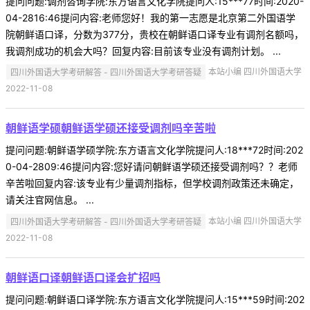
提问问题:调剂咨询学院:东方语言文化学院提问人:15***77时间:2020-
04-2816:46提问内容:老师您好！我的第一志愿是北京第二外国语学
院朝鲜语口译，分数为377分，贵校在朝鲜语口译专业有调剂名额吗，
我调剂成功的机会大吗？回复内容:目前该专业没有调剂计划。 ...
四川外国语大学考研解答 - 四川外国语大学考研答疑
本站小编 四川外国语大学
2022-11-08
朝鲜语学硕朝鲜语学硕还接受调剂吗辛苦啦
提问问题:朝鲜语学硕学院:东方语言文化学院提问人:18***72时间:202
0-04-2809:46提问内容:您好请问朝鲜语学硕还接受调剂吗？？老师
辛苦啦回复内容:该专业有少量调剂指标，但学校调剂政策还未确定，
请关注官网信息。 ...
四川外国语大学考研解答 - 四川外国语大学考研答疑
本站小编 四川外国语大学
2022-11-08
朝鲜语口译朝鲜语口译会扩招吗
提问问题:朝鲜语口译学院:东方语言文化学院提问人:15***59时间:202