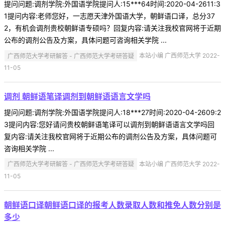
提问问题:调剂学院:外国语学院提问人:15***64时间:2020-04-2611:3
1提问内容:老师您好，一志愿天津外国语大学，朝鲜语口译，总分37
2，有机会调剂贵校朝鲜语专硕吗？回复内容:请关注我校官网将于近期
公布的调剂公告及方案，具体问题可咨询相关学院 ...
广西师范大学考研解答 - 广西师范大学考研答疑
本站小编 广西师范大学 2022-
11-05
调剂 朝鲜语笔译调剂到朝鲜语语言文学吗
提问问题:调剂学院:外国语学院提问人:18***27时间:2020-04-2609:2
3提问内容:您好请问贵校朝鲜语笔译可以调剂到朝鲜语语言文学吗回
复内容:请关注我校官网将于近期公布的调剂公告及方案，具体问题可
咨询相关学院 ...
广西师范大学考研解答 - 广西师范大学考研答疑
本站小编 广西师范大学 2022-
11-05
朝鲜语口译朝鲜语口译的报考人数录取人数和推免人数分别是
多少