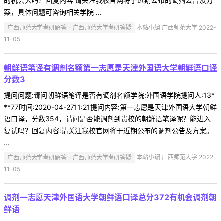
的机会大吗？回复内容:请关注我校官网将于近期公布的调剂公告及方
案，具体问题可咨询相关学院 ...
广西师范大学考研解答 - 广西师范大学考研答疑
本站小编 广西师范大学 2022-
11-05
朝鲜语笔译有调剂名额第一志愿是天津外国语大学朝鲜语口译
分数3
提问问题:请问朝鲜语笔译是否有调剂名额学院:外国语学院提问人:13*
**77时间:2020-04-2711:21提问内容:第一志愿是天津外国语大学朝鲜
语口译，分数354，请问是否能调剂到贵校的朝鲜语笔译呢？能进入
复试吗？回复内容:请关注我校官网将于近期公布的调剂公告及方案。
...
广西师范大学考研解答 - 广西师范大学考研答疑
本站小编 广西师范大学 2022-
11-05
调剂一志愿天津外国语大学朝鲜语口译总分372有机会调剂朝
鲜语