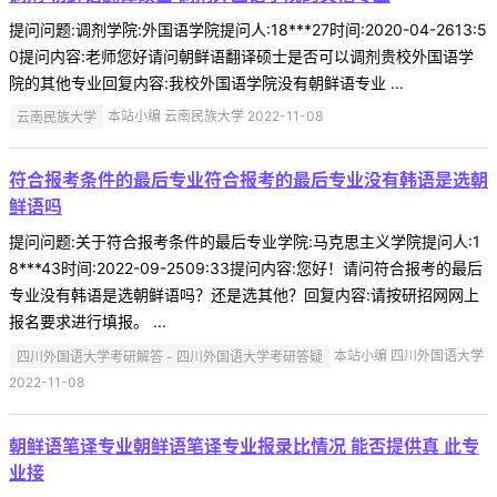
提问问题:调剂学院:外国语学院提问人:18***27时间:2020-04-2613:5
0提问内容:老师您好请问朝鲜语翻译硕士是否可以调剂贵校外国语学
院的其他专业回复内容:我校外国语学院没有朝鲜语专业 ...
云南民族大学
本站小编 云南民族大学 2022-11-08
符合报考条件的最后专业符合报考的最后专业没有韩语是选朝
鲜语吗
提问问题:关于符合报考条件的最后专业学院:马克思主义学院提问人:1
8***43时间:2022-09-2509:33提问内容:您好！请问符合报考的最后
专业没有韩语是选朝鲜语吗？还是选其他？回复内容:请按研招网网上
报名要求进行填报。 ...
四川外国语大学考研解答 - 四川外国语大学考研答疑
本站小编 四川外国语大学
2022-11-08
朝鲜语笔译专业朝鲜语笔译专业报录比情况 能否提供真 此专
业接