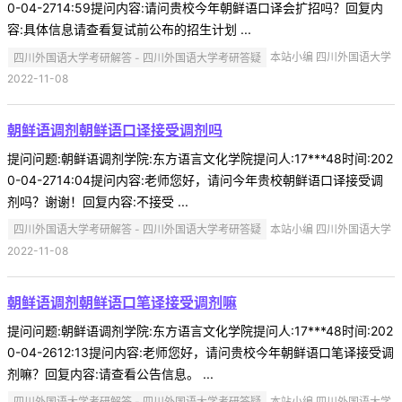
0-04-2714:59提问内容:请问贵校今年朝鲜语口译会扩招吗？回复内
容:具体信息请查看复试前公布的招生计划 ...
四川外国语大学考研解答 - 四川外国语大学考研答疑
本站小编 四川外国语大学
2022-11-08
朝鲜语调剂朝鲜语口译接受调剂吗
提问问题:朝鲜语调剂学院:东方语言文化学院提问人:17***48时间:202
0-04-2714:04提问内容:老师您好，请问今年贵校朝鲜语口译接受调
剂吗？谢谢！回复内容:不接受 ...
四川外国语大学考研解答 - 四川外国语大学考研答疑
本站小编 四川外国语大学
2022-11-08
朝鲜语调剂朝鲜语口笔译接受调剂嘛
提问问题:朝鲜语调剂学院:东方语言文化学院提问人:17***48时间:202
0-04-2612:13提问内容:老师您好，请问贵校今年朝鲜语口笔译接受调
剂嘛？回复内容:请查看公告信息。 ...
四川外国语大学考研解答 - 四川外国语大学考研答疑
本站小编 四川外国语大学