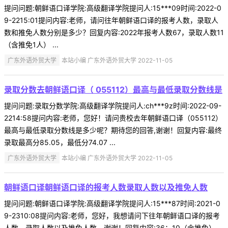
提问问题:朝鲜语口译学院:高级翻译学院提问人:15***09时间:2022-0
9-2215:01提问内容:老师，请问往年朝鲜语口译的报考人数，录取人
数和推免人数分别是多少？回复内容:2022年报考人数67，录取人数11
（含推免1人） ...
广东外语外贸大学
本站小编 广东外语外贸大学 2022-11-05
录取分数去朝鲜语口译（ 055112）最高与最低录取分数线是
提问问题:录取分数学院:高级翻译学院提问人:ch***9z时间:2022-09-
2214:58提问内容:老师，您好！请问贵校去年朝鲜语口译（055112）
最高与最低录取分数线是多少呢？期待您的回答,谢谢！回复内容:最终
录取最高分85.05，最低分74.07 ...
广东外语外贸大学
本站小编 广东外语外贸大学 2022-11-05
朝鲜语口译朝鲜语口译的报考人数录取人数以及推免人数
提问问题:朝鲜语口译学院:高级翻译学院提问人:15***87时间:2021-0
9-2310:08提问内容:老师，您好，我想请问下往年朝鲜语口译的报考
人数、录取人数以及推免人数，谢谢！回复内容:36；10（含推免） ...