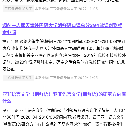
广东外语外贸大学
本站小编 广东外语外贸大学 2022-11-05
调剂一志愿天津外国语大学朝鲜语口译总分394能调剂到相
专业吗
提问问题:调剂咨询学院:提问人:13***69时间:2020-04-2814:29提问
内容:老师您好我一志愿天津外国语大学朝鲜语口译，总分394请问能
调剂到贵校相关专业吗？回复内容:考生你好，2019年我校不接收校外
调剂，2020年情况暂时未定，确定之后会及时在我校研究生招生信息
网公布。 ...
广东外语外贸大学
本站小编 广东外语外贸大学 2022-11-05
亚非语言文学（朝鲜语）亚非语言文学(朝鲜语)的研究方向有
什么
提问问题:亚非语言文学（朝鲜语）学院:东方语言文化学院提问人:13*
**36时间:2020-04-2610:06提问内容:老师您好，请问亚非语言文学
(朝鲜语)的研究方向有什么呢？回复内容:考生你好，请查看我校招生