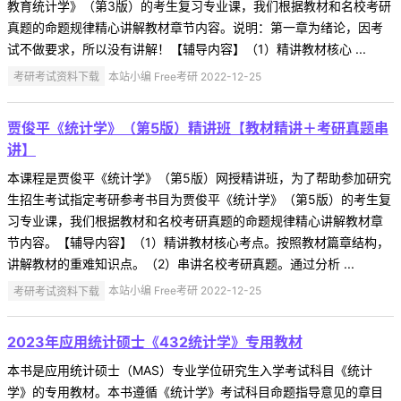
教育统计学》（第3版）的考生复习专业课，我们根据教材和名校考研
真题的命题规律精心讲解教材章节内容。说明：第一章为绪论，因考
试不做要求，所以没有讲解！【辅导内容】（1）精讲教材核心 ...
考研考试资料下载
本站小编 Free考研 2022-12-25
贾俊平《统计学》（第5版）精讲班【教材精讲＋考研真题串
讲】
本课程是贾俊平《统计学》（第5版）网授精讲班，为了帮助参加研究
生招生考试指定考研参考书目为贾俊平《统计学》（第5版）的考生复
习专业课，我们根据教材和名校考研真题的命题规律精心讲解教材章
节内容。【辅导内容】（1）精讲教材核心考点。按照教材篇章结构，
讲解教材的重难知识点。（2）串讲名校考研真题。通过分析 ...
考研考试资料下载
本站小编 Free考研 2022-12-25
2023年应用统计硕士《432统计学》专用教材
本书是应用统计硕士（MAS）专业学位研究生入学考试科目《统计
学》的专用教材。本书遵循《统计学》考试科目命题指导意见的章目