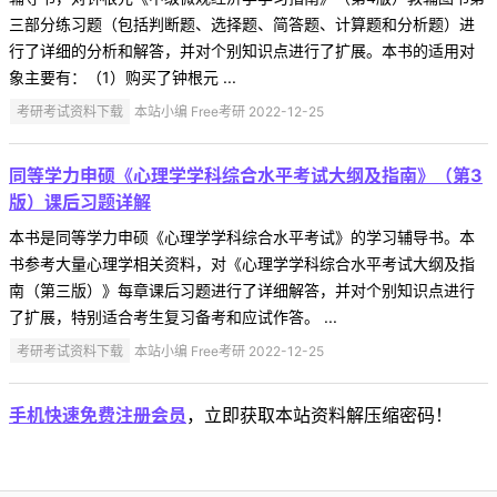
三部分练习题（包括判断题、选择题、简答题、计算题和分析题）进
行了详细的分析和解答，并对个别知识点进行了扩展。本书的适用对
象主要有：（1）购买了钟根元 ...
考研考试资料下载
本站小编 Free考研 2022-12-25
同等学力申硕《心理学学科综合水平考试大纲及指南》（第3
版）课后习题详解
本书是同等学力申硕《心理学学科综合水平考试》的学习辅导书。本
书参考大量心理学相关资料，对《心理学学科综合水平考试大纲及指
南（第三版）》每章课后习题进行了详细解答，并对个别知识点进行
了扩展，特别适合考生复习备考和应试作答。 ...
考研考试资料下载
本站小编 Free考研 2022-12-25
手机快速免费注册会员
，立即获取本站资料解压缩密码！