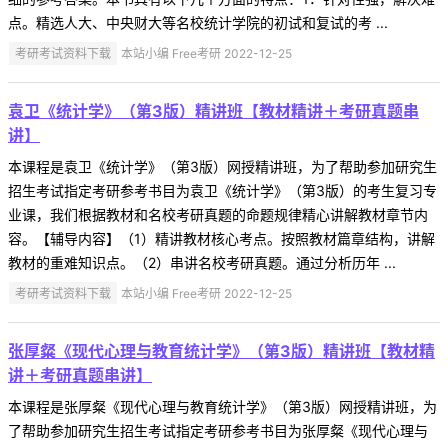
点。精选人大、中央财大等名校统计学院的初试和复试的考 ...
考研考试资料下载
本站小编 Free考研 2022-12-25
袁卫《统计学》（第3版）精讲班【教材精讲＋考研真题串
讲】
本课程是袁卫《统计学》（第3版）网授精讲班，为了帮助参加研究生
招生考试指定考研参考书目为袁卫《统计学》（第3版）的考生复习专
业课，我们根据教材和名校考研真题的命题规律精心讲解教材章节内
容。【辅导内容】（1）精讲教材核心考点。按照教材篇章结构，讲解
教材的重难知识点。（2）串讲名校考研真题。通过分析历年 ...
考研考试资料下载
本站小编 Free考研 2022-12-25
张厚粲《现代心理与教育统计学》（第3版）精讲班【教材精
讲＋考研真题串讲】
本课程是张厚粲《现代心理与教育统计学》（第3版）网授精讲班，为
了帮助参加研究生招生考试指定考研参考书目为张厚粲《现代心理与