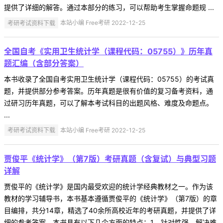
提供了详细的解答。通过本部分的练习，可以帮助考生掌握命题规 ...
考研考试资料下载
本站小编 Free考研 2022-12-25
全国自考《实用卫生统计学（课程代码：05755）》历年真
题汇编（含部分答案）
本书收录了全国自考实用卫生统计学（课程代码：05755）的考试真
题，并提供部分参考答案。历年真题是很有价值的复习备考资料，通
过研习历年真题，可以了解本考试科目的出题风格、难度及命题点。
...
考研考试资料下载
本站小编 Free考研 2022-12-25
贾俊平《统计学》（第7版）考研真题（含复试）与典型习题
详解
贾俊平的《统计学》是国内最受欢迎的统计学经典教材之一。作为该
教材的学习辅导书，本书基本遵循贾俊平的《统计学》（第7版）的章
目编排，共分14章，精选了40余所高校近年的考研真题，并提供了详
细的参考答案。本书具有以下几个方面的特点：1．针对性强，解决难