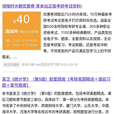
领限时大额优惠券,享本站正版考研考试资料!
优惠券领取后72小时内有效，10万种最新考
研考试考证类电子打印资料任你选。涵盖全
国500余所院校考研专业课、200多种职业
资格考试、1100多种经典教材，产品类型包
含电子书、题库、全套资料以及视频，无论
您是考研复习、考证刷题，还是考前冲刺
等，不同类型的产品可满足您学习上的不同
需求。 ...
考试优惠券
本站小编 Free壹佰分学习网 2022-09-19
袁卫《统计学》（第5版）配套题库【考研真题精选＋课后习
题＋章节题库】
本书是袁卫《统计学》（第5版）的配套题库。包括考研真题精选、课
后习题和章节题库三部分。具体如下：第一部分为考研真题精选。本
书收录了中央财经大学、西南财经大学、厦门大学、山东大学、中国
海洋大学、河海大学等名校近年的考研真题，按照题型进行分类，并