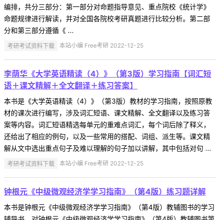
编排，共分三部分：第一部分对命题指导意见、重点院校《统计学》
命题规律进行解读，并对全国各院校考研真题进行比较分析。第二部
分和第三部分遵循《 ...
考研考试资料下载
本站小编 Free考研 2022-12-25
李荫华《大学英语精读（4）》（第3版）学习指南【词汇短
语＋课文精解＋全文翻译＋练习答案】
本书是《大学英语精读（4）》（第3版）教材的学习指南，按照原教
材的课次进行编写，涉及词汇短语、课文精解、全文翻译以及练习答
案等内容。词汇短语精选每单元的重难点词汇，每个词后除了释义，
还给出了相应的例句，以及一些常用的搭配、词组、派生等。课文精
解从文中选出重点句子及难以理解的句子加以讲解，其中包括对句 ...
考研考试资料下载
本站小编 Free考研 2022-12-25
钟根元《中级微观经济学学习指南》（第4版）练习题详解
本书是钟根元《中级微观经济学学习指南》（第4版）教辅图书的学习
辅导书，对钟根元《中级微观经济学学习指南》（第4版）教辅图书第