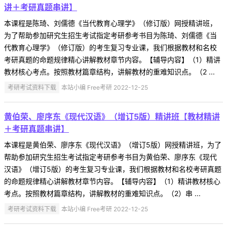
讲＋考研真题串讲】
本课程是陈琦、刘儒德《当代教育心理学》（修订版）网授精讲班，
为了帮助参加研究生招生考试指定考研参考书目为陈琦、刘儒德《当
代教育心理学》（修订版）的考生复习专业课，我们根据教材和名校
考研真题的命题规律精心讲解教材章节内容。【辅导内容】（1）精讲
教材核心考点。按照教材篇章结构，讲解教材的重难知识点。（2 ...
考研考试资料下载
本站小编 Free考研 2022-12-25
黄伯荣、廖序东《现代汉语》（增订5版）精讲班【教材精讲
＋考研真题串讲】
本课程是黄伯荣、廖序东《现代汉语》（增订5版）网授精讲班，为了
帮助参加研究生招生考试指定考研参考书目为黄伯荣、廖序东《现代
汉语》（增订5版）的考生复习专业课，我们根据教材和名校考研真题
的命题规律精心讲解教材章节内容。【辅导内容】（1）精讲教材核心
考点。按照教材篇章结构，讲解教材的重难知识点。（2）串 ...
考研考试资料下载
本站小编 Free考研 2022-12-25