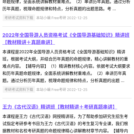
命题规律，全面系统讲解教材重难点。（2）串讲历年真题。通过分析
历年真题，梳理命题规律和特点，分析真题的出题思路。考 ...
考研考试资料下载
本站小编 Free考研 2022-12-25
2022年全国导游人员资格考试《全国导游基础知识》精讲班
【教材精讲＋真题串讲】
本课程是2022年全国导游人员资格考试《全国导游基础知识》精讲
班，根据考试大纲，并结合历年真题的命题规律，精心讲解教材的重
难点内容。【辅导内容】（1）精讲教材核心内容。依据考试大纲要求
和历年真题命题规律，全面系统讲解教材重难点。（2）串讲历年真
题。通过分析历年真题，梳理命题规律和特点，分析真题的出题 ...
考研考试资料下载
本站小编 Free考研 2022-12-25
王力《古代汉语》精讲班【教材精讲＋考研真题串讲】
本课程是王力《古代汉语》网授精讲班，为了帮助参加研究生招生考
试指定考研参考书目为王力《古代汉语》的考生复习专业课，我们根
据教材和名校考研真题的命题规律精心讲解教材章节内容。【辅导内