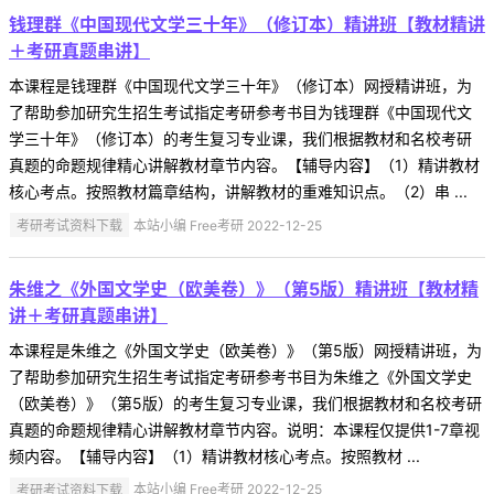
钱理群《中国现代文学三十年》（修订本）精讲班【教材精讲
＋考研真题串讲】
本课程是钱理群《中国现代文学三十年》（修订本）网授精讲班，为
了帮助参加研究生招生考试指定考研参考书目为钱理群《中国现代文
学三十年》（修订本）的考生复习专业课，我们根据教材和名校考研
真题的命题规律精心讲解教材章节内容。【辅导内容】（1）精讲教材
核心考点。按照教材篇章结构，讲解教材的重难知识点。（2）串 ...
考研考试资料下载
本站小编 Free考研 2022-12-25
朱维之《外国文学史（欧美卷）》（第5版）精讲班【教材精
讲＋考研真题串讲】
本课程是朱维之《外国文学史（欧美卷）》（第5版）网授精讲班，为
了帮助参加研究生招生考试指定考研参考书目为朱维之《外国文学史
（欧美卷）》（第5版）的考生复习专业课，我们根据教材和名校考研
真题的命题规律精心讲解教材章节内容。说明：本课程仅提供1-7章视
频内容。【辅导内容】（1）精讲教材核心考点。按照教材 ...
考研考试资料下载
本站小编 Free考研 2022-12-25