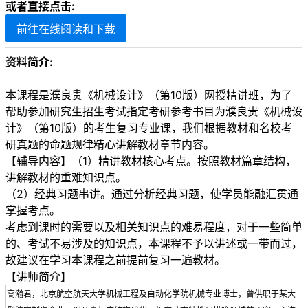
或者直接点击:
前往在线阅读和下载
资料简介:
本课程是濮良贵《机械设计》（第10版）网授精讲班，为了
帮助参加研究生招生考试指定考研参考书目为濮良贵《机械设
计》（第10版）的考生复习专业课，我们根据教材和名校考
研真题的命题规律精心讲解教材章节内容。
【辅导内容】（1）精讲教材核心考点。按照教材篇章结构，
讲解教材的重难知识点。
（2）经典习题串讲。通过分析经典习题，使学员能融汇贯通
掌握考点。
考虑到课时的需要以及相关知识点的难易程度，对于一些简单
的、考试不易涉及的知识点，本课程不予以讲述或一带而过，
故建议在学习本课程之前提前复习一遍教材。
【讲师简介】
高瀚君，北京航空航天大学机械工程及自动化学院机械专业博士，曾供职于某大