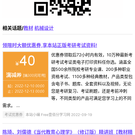
相关话题/
教材
机械设计
领限时大额优惠券,享本站正版考研考试资料!
优惠券领取后72小时内有效，10万种最新考
研考试考证类电子打印资料任你选。涵盖全
国500余所院校考研专业课、200多种职业
资格考试、1100多种经典教材，产品类型包
含电子书、题库、全套资料以及视频，无论
您是考研复习、考证刷题，还是考前冲刺
等，不同类型的产品可满足您学习上的不同
需求。 ...
考试优惠券
本站小编 Free壹佰分学习网 2022-09-19
陈琦、刘儒德《当代教育心理学》（修订版）精讲班【教材精