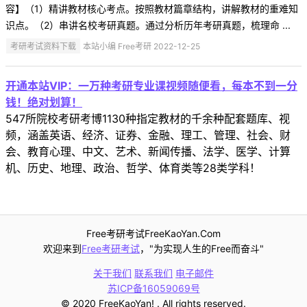
容】（1）精讲教材核心考点。按照教材篇章结构，讲解教材的重难知
识点。（2）串讲名校考研真题。通过分析历年考研真题，梳理命 ...
考研考试资料下载
本站小编 Free考研 2022-12-25
开通本站VIP：一万种考研专业课视频随便看，每本不到一分
钱！绝对划算！
547所院校考研考博1130种指定教材的千余种配套题库、视
频，涵盖英语、经济、证券、金融、理工、管理、社会、财
会、教育心理、中文、艺术、新闻传播、法学、医学、计算
机、历史、地理、政治、哲学、体育类等28类学科！
Free考研考试FreeKaoYan.Com
欢迎来到
Free考研考试
，"为实现人生的Free而奋斗"
关于我们
联系我们
电子邮件
苏ICP备16059069号
© 2020 FreeKaoYan! . All rights reserved.