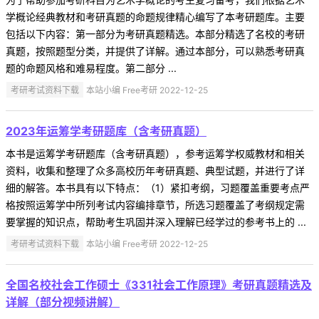
学概论经典教材和考研真题的命题规律精心编写了本考研题库。主要
包括以下内容：第一部分为考研真题精选。本部分精选了名校的考研
真题，按照题型分类，并提供了详解。通过本部分，可以熟悉考研真
题的命题风格和难易程度。第二部分 ...
考研考试资料下载
本站小编 Free考研 2022-12-25
2023年运筹学考研题库（含考研真题）
本书是运筹学考研题库（含考研真题），参考运筹学权威教材和相关
资料，收集和整理了众多高校历年考研真题、典型试题，并进行了详
细的解答。本书具有以下特点：（1）紧扣考纲，习题覆盖重要考点严
格按照运筹学中所列考试内容编排章节，所选习题覆盖了考纲规定需
要掌握的知识点，帮助考生巩固并深入理解已经学过的参考书上的 ...
考研考试资料下载
本站小编 Free考研 2022-12-25
全国名校社会工作硕士《331社会工作原理》考研真题精选及
详解（部分视频讲解）