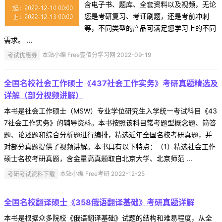
含电子书、题库、全套资料以及视频，无论
您是考研复习、考证刷题，还是考前冲刺
等，不同类型的产品可满足您学习上的不同
需求。 ...
考试优惠券
本站小编 Free壹佰分学习网 2022-09-19
全国名校社会工作硕士《437社会工作实务》考研真题精选及
详解（部分视频讲解）
本书是社会工作硕士（MSW）专业学位研究生入学统一考试科目《43
7社会工作实务》的辅导资料。本书按照该科目常考题型概念题、简答
题、论述题和综合分析题进行编排，精选近年全国名校考研真题，并
对部分真题提供了视频讲解。本书具有以下特点：（1）精选社会工作
硕士名校考研真题，含金量高真题取自北京大学、北京师范 ...
考研考试资料下载
本站小编 Free考研 2022-12-25
全国名校翻译硕士《358俄语翻译基础》考研真题详解
本书是根据众多院校《俄语翻译基础》试题的结构和难易程度，从全