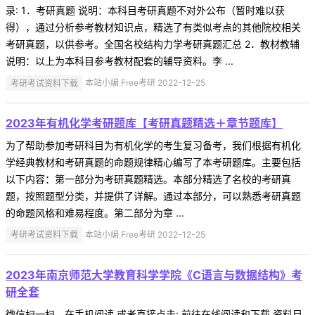
录: 1．考研真题 说明：本科目考研真题不对外公布（暂时难以获
得），通过分析参考教材知识点，精选了有类似考点的其他院校相关
考研真题，以供参考。全国名校结构力学考研真题汇总 2．教材教辅
说明：以上为本科目参考教材配套的辅导资料。李 ...
考研考试资料下载
本站小编 Free考研 2022-12-25
2023年有机化学考研题库【考研真题精选＋章节题库】
为了帮助参加考研科目为有机化学的考生复习备考，我们根据有机化
学经典教材和考研真题的命题规律精心编写了本考研题库。主要包括
以下内容：第一部分为考研真题精选。本部分精选了名校的考研真
题，按照题型分类，并提供了详解。通过本部分，可以熟悉考研真题
的命题风格和难易程度。第二部分为章 ...
考研考试资料下载
本站小编 Free考研 2022-12-25
2023年南京师范大学教育科学学院《C语言与数据结构》考
研全套
微信扫一扫，在手机阅读 或者直接点击: 前往在线阅读和下载 资料目