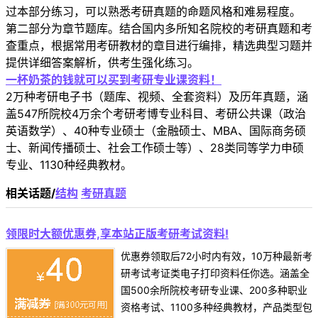
过本部分练习，可以熟悉考研真题的命题风格和难易程度。
第二部分为章节题库。结合国内多所知名院校的考研真题和考
查重点，根据常用考研教材的章目进行编排，精选典型习题并
提供详细答案解析，供考生强化练习。
一杯奶茶的钱就可以买到考研专业课资料！
2万种考研电子书（题库、视频、全套资料）及历年真题，涵
盖547所院校4万余个考研考博专业科目、考研公共课（政治
英语数学）、40种专业硕士（金融硕士、MBA、国际商务硕
士、新闻传播硕士、社会工作硕士等）、28类同等学力申硕
专业、1130种经典教材。
相关话题/
结构
考研真题
领限时大额优惠券,享本站正版考研考试资料!
优惠券领取后72小时内有效，10万种最新考
研考试考证类电子打印资料任你选。涵盖全
国500余所院校考研专业课、200多种职业
资格考试、1100多种经典教材，产品类型包