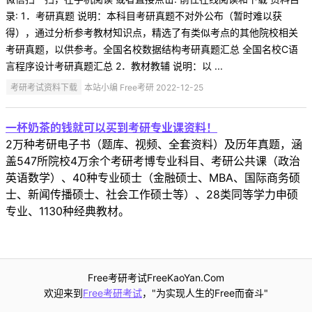
录: 1．考研真题 说明：本科目考研真题不对外公布（暂时难以获
得），通过分析参考教材知识点，精选了有类似考点的其他院校相关
考研真题，以供参考。全国名校数据结构考研真题汇总 全国名校C语
言程序设计考研真题汇总 2．教材教辅 说明：以 ...
考研考试资料下载
本站小编 Free考研 2022-12-25
一杯奶茶的钱就可以买到考研专业课资料！
2万种考研电子书（题库、视频、全套资料）及历年真题，涵
盖547所院校4万余个考研考博专业科目、考研公共课（政治
英语数学）、40种专业硕士（金融硕士、MBA、国际商务硕
士、新闻传播硕士、社会工作硕士等）、28类同等学力申硕
专业、1130种经典教材。
Free考研考试FreeKaoYan.Com
欢迎来到
Free考研考试
，"为实现人生的Free而奋斗"