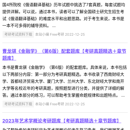
国4所院校《俄语翻译基础》历年试题中挑选了7套真题，每套试题均
提供详解。可以说，通过本书，读者可以了解全国硕士研究生招生考
试《俄语翻译基础》的难度水平和出题思路。对于考生来说，本书是
一本不可多得的辅导资料。 ...
考研考试资料下载
本站小编 Free考研 2022-12-25
曹龙骐《金融学》（第6版）配套题库【考研真题精选＋章节
题库】
本书是曹龙骐《金融学》（第6版）的配套题库。具体来说，本书包括
以下两部分内容：第一部分为考研真题精选。本书收录了西南财经大
学、首都经济贸易大学、厦门大学、兰州大学、东北财经大学和南开
大学等名校近年的考研真题，按照题型进行分类，并提供了详细的解
答。通过本部分的练习，可以帮助考生掌握命题规律和出题特点。 ...
考研考试资料下载
本站小编 Free考研 2022-12-25
2023年艺术学概论考研题库【考研真题精选＋章节题库】
为了帮助参加考研科目为艺术学概论的考生复习备考，我们根据艺术