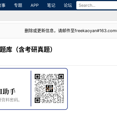
故事
专题
APP
笔记
论坛
删除或更新信息，请邮件至freekaoyan#163.com
研题库（含考研真题）