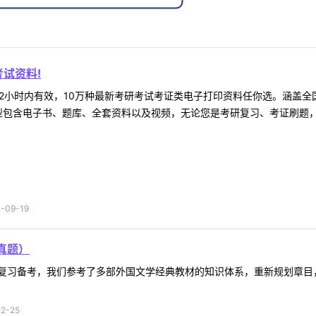
试资料!
2小时内有效，10万种最新考研考试考证类电子打印资料任你选。涵盖全国
型包含电子书、题库、全套资料以及视频，无论您是考研复习、考证刷题，还
09-19
真题）
复习备考，我们参考了多部外国文学经典教材的知识体系，重新规划章目
2-25