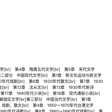
学[br] 第4章 隋唐五代文学[br] 第5章 宋代文学
br]第二部分 中国现代文学[br] 第1章 新文化运动与新文学
0年代戏剧[br] 第6章 1920年代散文[br] 第7章 1930
[br] 第12章 沈从文[br] 第13章 1930年代新诗
] 第17章 1940年代小说[br] 第18章 现代通俗小说[br]
2章 解放区文学[br]第三部分 中国当代文学[br] 第1章
歌、戏剧、散文[br] 第4章 1950～1970年代台港文学
1990年代诗歌[br] 第8章 1980～1990年代戏剧[br] 第