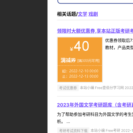
相关话题/
文学
戏剧
领限时大额优惠券,享本站正版考研考
优惠券领取后7
教材，产品类
考试优惠券
本站小编 Free壹佰分学习网 2022-
2023年外国文学考研题库（含考研
为了帮助参加考研科目为外国文学的考生
析。 ...
考研考试资料下载
本站小编 Free考研 2022-1