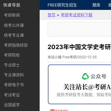
快速导航
FREE研究生招生
题库
首页
>
考研考试资料下载
考研新闻
统考公共课
统考专业课
考研指南经验
2023年中国文学史考
考研院校
本站小编 Free考研/2022-12-25
专业硕士
专业课资料
考研电子书
考试考证
出国留学