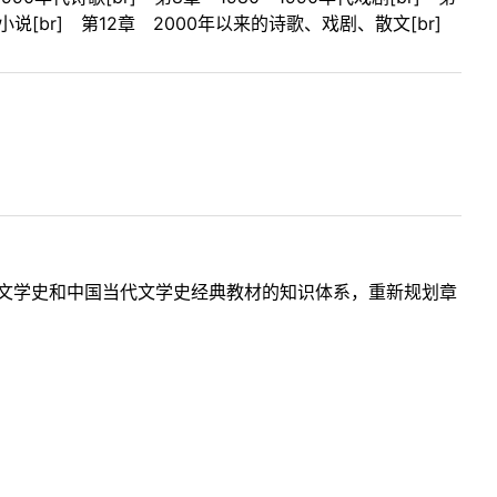
来的小说[br] 第12章 2000年以来的诗歌、戏剧、散文[br]
代文学史和中国当代文学史经典教材的知识体系，重新规划章