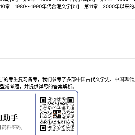
 第10章 1980～1990年代台港文学[br] 第11章 2000年以
史”的考生复习备考，我们参考了多部中国古代文学史、中国现
型常考题，并提供详尽的答案解析。