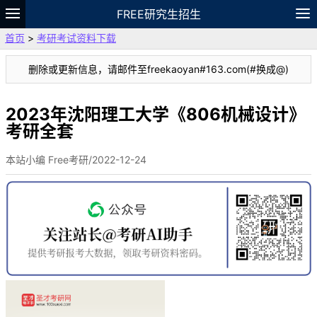
FREE研究生招生
首页
>
考研考试资料下载
题库
故事
专题
APP
笔记
论坛
删除或更新信息，请邮件至freekaoyan#163.com(#换成@)
VIP
资料
2023年沈阳理工大学《806机械设计》
考研全套
本站小编 Free考研/2022-12-24