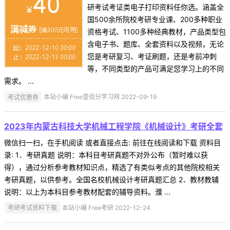
研考试考证类电子打印资料任你选。涵盖全
国500余所院校考研专业课、200多种职业
资格考试、1100多种经典教材，产品类型包
含电子书、题库、全套资料以及视频，无论
您是考研复习、考证刷题，还是考前冲刺
等，不同类型的产品可满足您学习上的不同
需求。 ...
考试优惠券
本站小编 Free壹佰分学习网 2022-09-19
2023年内蒙古科技大学机械工程学院《机械设计》考研全套
微信扫一扫，在手机阅读 或者直接点击: 前往在线阅读和下载 资料目
录: 1．考研真题 说明：本科目考研真题不对外公布（暂时难以获
得），通过分析参考教材知识点，精选了有类似考点的其他院校相关
考研真题，以供参考。全国名校机械设计考研真题汇总 2．教材教辅
说明：以上为本科目参考教材配套的辅导资料。濮 ...
考研考试资料下载
本站小编 Free考研 2022-12-24