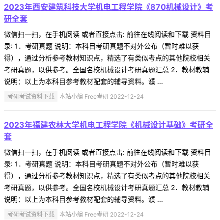
2023年西安建筑科技大学机电工程学院《870机械设计》考
研全套
微信扫一扫，在手机阅读 或者直接点击: 前往在线阅读和下载 资料目
录: 1．考研真题 说明：本科目考研真题不对外公布（暂时难以获
得），通过分析参考教材知识点，精选了有类似考点的其他院校相关
考研真题，以供参考。全国名校机械设计考研真题汇总 2．教材教辅
说明：以上为本科目参考教材配套的辅导资料。濮 ...
考研考试资料下载
本站小编 Free考研 2022-12-24
2023年福建农林大学机电工程学院《机械设计基础》考研全
套
微信扫一扫，在手机阅读 或者直接点击: 前往在线阅读和下载 资料目
录: 1．考研真题 说明：本科目考研真题不对外公布（暂时难以获
得），通过分析参考教材知识点，精选了有类似考点的其他院校相关
考研真题，以供参考。全国名校机械设计考研真题汇总 2．教材教辅
说明：以上为本科目参考教材配套的辅导资料。濮 ...
考研考试资料下载
本站小编 Free考研 2022-12-24