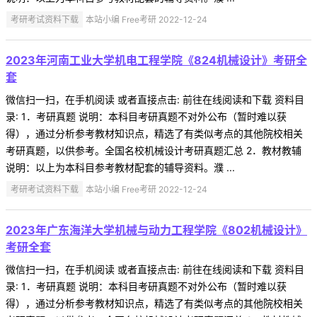
考研考试资料下载
本站小编 Free考研 2022-12-24
2023年河南工业大学机电工程学院《824机械设计》考研全
套
微信扫一扫，在手机阅读 或者直接点击: 前往在线阅读和下载 资料目
录: 1．考研真题 说明：本科目考研真题不对外公布（暂时难以获
得），通过分析参考教材知识点，精选了有类似考点的其他院校相关
考研真题，以供参考。全国名校机械设计考研真题汇总 2．教材教辅
说明：以上为本科目参考教材配套的辅导资料。濮 ...
考研考试资料下载
本站小编 Free考研 2022-12-24
2023年广东海洋大学机械与动力工程学院《802机械设计》
考研全套
微信扫一扫，在手机阅读 或者直接点击: 前往在线阅读和下载 资料目
录: 1．考研真题 说明：本科目考研真题不对外公布（暂时难以获
得），通过分析参考教材知识点，精选了有类似考点的其他院校相关