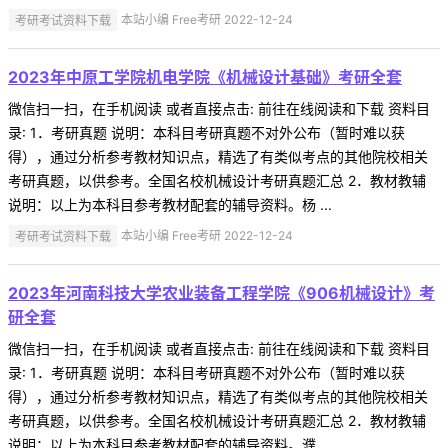
考研考试资料下载
本站小编 Free考研 2022-12-24
2023年中原工学院机电学院《机械设计基础》考研全套
微信扫一扫，在手机阅读 或者直接点击: 前往在线阅读和下载 资料目
录: 1．考研真题 说明：本科目考研真题不对外公布（暂时难以获
得），通过分析参考教材知识点，精选了有类似考点的其他院校相关
考研真题，以供参考。全国名校机械设计考研真题汇总 2．教材教辅
说明：以上为本科目参考教材配套的辅导资料。杨 ...
考研考试资料下载
本站小编 Free考研 2022-12-24
2023年河南科技大学农业装备工程学院《906机械设计》考
研全套
微信扫一扫，在手机阅读 或者直接点击: 前往在线阅读和下载 资料目
录: 1．考研真题 说明：本科目考研真题不对外公布（暂时难以获
得），通过分析参考教材知识点，精选了有类似考点的其他院校相关
考研真题，以供参考。全国名校机械设计考研真题汇总 2．教材教辅
说明：以上为本科目参考教材配套的辅导资料。濮 ...