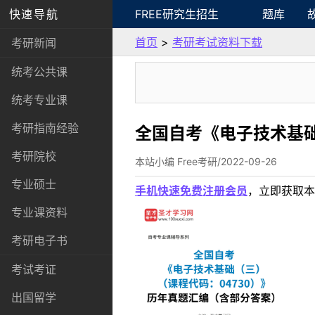
快速导航
FREE研究生招生
题库
首页
>
考研考试资料下载
考研新闻
统考公共课
统考专业课
考研指南经验
全国自考《电子技术基础
考研院校
本站小编 Free考研/2022-09-26
专业硕士
手机快速免费注册会员
，立即获取本
专业课资料
考研电子书
考试考证
出国留学