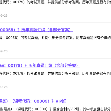
程代码：00179）的考试真题，并提供部分参考答案。历年真题是很有
9-26
00058）》历年真题汇编（含部分答案）
码：00058）的考试真题，并提供部分参考答案。历年真题是很有价值
9-26
码：00178）》历年真题汇编（含部分答案）
程代码：00178）的考试真题，并提供部分参考答案。历年真题是很有
9-26
类）（课程代码：00009）》VIP班
（财经类）（课程代码：00009）》量身定制的VIP班，其中考点狙击