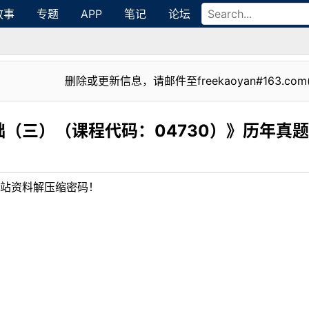
故事
专题
APP
笔记
论坛
删除或更新信息，请邮件至freekaoyan#163.com
（三）（课程代码：04730）》历年真
站资料解压缩密码！