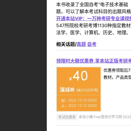
本书收录了全国自考“电子技术基础
题，可以了解本考试科目的出题风格
开通本站VIP：一万种考研专业课
547所院校考研考博1130种指
法学、医学、计算机、历史、地理、
相关话题/
真题
自考
领限时大额优惠券,享本站正版考研考
优惠券领取后7
教材，产品类
考试优惠券
本站小编 Free壹佰分学习网 2022-