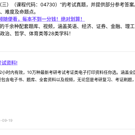
（三）（课程代码：04730）”的考试真题，并提供部分参考答
、难度及命题点。
视频随便看，每本不到一分钱！绝对划算！
定教材的千余种配套题库、视频，涵盖英语、经济、证券、金融、
政治、哲学、体育类等28类学科！
试资料!
2小时内有效，10万种最新考研考试考证类电子打印资料任你选。涵盖全国
型包含电子书、题库、全套资料以及视频，无论您是考研复习、考证刷题，还
09-19