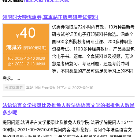
领限时大额优惠券,享本站正版考研考试资料!
优惠券领取后72小时内有效，10万种最新考
研考试考证类电子打印资料任你选。涵盖全
国500余所院校考研专业课、200多种职业
资格考试、1100多种经典教材，产品类型包
含电子书、题库、全套资料以及视频，无论
您是考研复习、考证刷题，还是考前冲刺
等，不同类型的产品可满足您学习上的不同
需求。 ...
考试优惠券
本站小编 Free壹佰分学习网 2022-09-19
法语语言文学报录比及推免人数法语语言文学的拟推免人数是
多少呢
提问问题:法语语言文学报录比及推免人数学院:法语学院提问人:13***
00时间:2021-09-2610:09提问内容:老师您好，请问今年法语语言文
学的拟推免人数是多少呢？去年的报录比大概是多少呢？感谢老师回