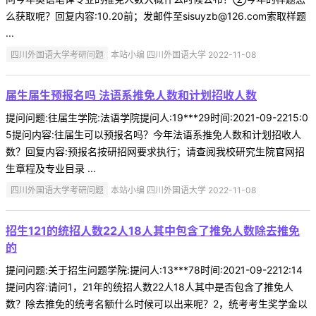
么获取呢？回复内容:10.20前；发邮件至sisuyzb@126.com索取样题
...
四川外国语大学考研问题
本站小编 四川外国语大学 2022-11-08
届生届生预报名吗 法语系推免人数和计划招收人数
提问问题:往届生学院:法语学院提问人:19***29时间:2021-09-2215:0
5提问内容:往届生可以预报名吗？今年法语系推免人数和计划招收人
数？回复内容:预报名按研招网要求执行；请查阅我校研究生院官网招
生章程及专业目录 ...
四川外国语大学考研问题
本站小编 四川外国语大学 2022-11-08
招生121的统招人数22人18人其中包含了推免人数除去推免
的
提问问题:关于招生问题学院:提问人:13***78时间:2021-09-2212:14
提问内容:请问1，21年的统招人数22人18人其中是否包含了推免人
数？除去推免的统考名额什么时候可以出来呢？2，统考考生奖学金以