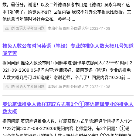
数，最低分，谢谢！以及二外德语参考书目是《德语》吴永年吗？这
本书好老了，感觉买不到？回复内容:我校不对外公布报录比数据，其
他信息当年限时对社会公布。参考书 ...
四川外国语大学考研问题
本站小编 四川外国语大学 2022-11-08
推免人数公布时间英语（笔译）专业的推免人数大概几号知道
呢辛苦
提问问题:推免人数公布时间问题学院:翻译学院提问人:13***51时间:2
021-09-2309:05提问内容:老师您好，请问英语（笔译）专业的推免
人数大概几号可以知道呢？谢谢老师，辛苦了！回复内容:10.20前 ...
四川外国语大学考研问题
本站小编 四川外国语大学 2022-11-08
英语笔译推免人数样获取方式有2个①英语笔译专业的推免人
数大概
提问问题:英语笔译推免人数、样题获取方式学院:翻译学院提问人:13*
**22时间:2021-09-2216:06提问内容:老师您好，有2个问题：①请
问今年英语笔译专业的推免人数大概什么时候公布？②今年的样题怎