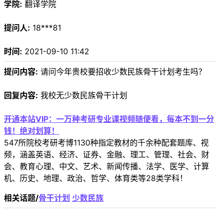
学院:
翻译学院
提问人:
18***81
时间:
2021-09-10 11:42
提问内容:
请问今年贵校要招收少数民族骨干计划考生吗？
回复内容:
我校无少数民族骨干计划
开通本站VIP：一万种考研专业课视频随便看，每本不到一分
钱！绝对划算！
547所院校考研考博1130种指定教材的千余种配套题库、视
频，涵盖英语、经济、证券、金融、理工、管理、社会、财
会、教育心理、中文、艺术、新闻传播、法学、医学、计算
机、历史、地理、政治、哲学、体育类等28类学科！
相关话题/
骨干计划
少数民族