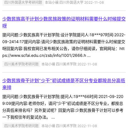
四川外国语大学考研问题
本站小编 四川外国语大学 2022-11-08
少数民族高干计划少数民族政策的证明材料需要什么时候提交
呀
提问问题:少数民族高干计划学院:设计学院提问人:18***97时间:2022-
09-2414:17提问内容:请问少数民族政策的证明材料需要什么时候提交
呀回复内容:我校官网已发布相关公告，请你仔细阅读，官网网址：htt
ps://www.scfai.edu.cn/zsb/info/1001/2666.h ...
四川美术学院考研问题
本站小编 四川美术学院 2022-11-08
少数民族骨干计划“少干”初试成绩是不区分专业都按总分高低
来排
提问问题:少数民族骨干计划学院:提问人:19***66时间:2021-09-220
9:09提问内容:老师你好，请问“少干”初试成绩是不区分专业，都按总
分高低来排名吗？另外复试呢？回复内容:少数民族骨干计划可以参考
一下我校往年的复试办法。 ...
四川美术学院考研问题
本站小编 四川美术学院 2022-11-08