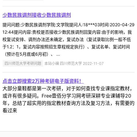
少数民族调剂接收少数民族调剂
提问问题:少数民族调剂学院:文学院提问人:18***03时间:2020-04-29
12:44提问内容:贵校是否接收少数民族调剂回复内容:由于的影响，我
校复试安排、调剂办法还未确定，复试办法（复试录取比例一般不低
于1.2：1，复试内容按照招生章程规定执行）、复试名单、复试时间
（预计在5月底或6月初）、 ...
四川师范大学考研问题
本站小编 四川师范大学 2022-11-07
点击立即搜索2万种考研电子版资料！
大部分童鞋都是第一次考研，对于如何查找专业课指定教材，
或许有很多疑问。Free壹佰分学习网考研深耕专业课辅导20
年，总结了超实用的指定教材查询方法及复习方法，有需要的
看过来