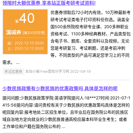
领限时大额优惠券,享本站正版考研考试资料!
优惠券领取后72小时内有效，10万种最新考
研考试考证类电子打印资料任你选。涵盖全
国500余所院校考研专业课、200多种职业
资格考试、1100多种经典教材，产品类型包
含电子书、题库、全套资料以及视频，无论
您是考研复习、考证刷题，还是考前冲刺
等，不同类型的产品可满足您学习上的不同
需求。 ...
考试优惠券
本站小编 Free壹佰分学习网 2022-09-19
少数民族政策有少数民族的优惠政策吗 具体是怎样的呢
提问问题:少数民族政策学院:英语学院提问人:18***27时间:2021-07-1
415:56提问内容:请问贵校有关于少数民族的优惠政策吗具体是怎样的
呢回复内容:报考地处二区招生单位，且毕业后在国务院公布的民族区
域自治地方定向就业的少数民族普通高校应届本科毕业生考生；或者
工作单位和户籍在国务院公布的 ...