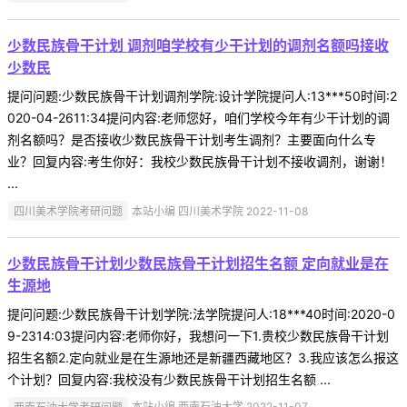
少数民族骨干计划 调剂咱学校有少干计划的调剂名额吗接收
少数民
提问问题:少数民族骨干计划调剂学院:设计学院提问人:13***50时间:2
020-04-2611:34提问内容:老师您好，咱们学校今年有少干计划的调
剂名额吗？是否接收少数民族骨干计划考生调剂？主要面向什么专
业？回复内容:考生你好：我校少数民族骨干计划不接收调剂，谢谢！
...
四川美术学院考研问题
本站小编 四川美术学院 2022-11-08
少数民族骨干计划少数民族骨干计划招生名额 定向就业是在
生源地
提问问题:少数民族骨干计划学院:法学院提问人:18***40时间:2020-0
9-2314:03提问内容:老师你好，我想问一下1.贵校少数民族骨干计划
招生名额2.定向就业是在生源地还是新疆西藏地区？3.我应该怎么报这
个计划？回复内容:我校没有少数民族骨干计划招生名额 ...
西南石油大学考研问题
本站小编 西南石油大学 2022-11-07