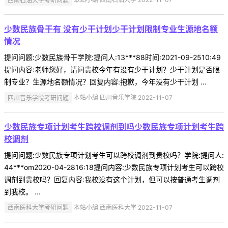
少数民族骨干有 没有少干计划少干计划限制专业生源地名额
情况
提问问题:少数民族骨干学院:提问人:13***88时间:2021-09-2510:49
提问内容:老师您好，请问贵校今年有没有少干计划？少干计划是否限
制专业？生源地名额情况？回复内容:抱歉，今年没有少干计划 ...
四川音乐学院考研问题
本站小编 四川音乐学院 2022-11-07
少数民族专项计划考生跨校调剂到吗少数民族专项计划考生跨
校调剂
提问问题:少数民族专项计划考生可以跨校调剂到贵校吗？学院:提问人:
44***om2020-04-2816:18提问内容:少数民族专项计划考生可以跨校
调剂到贵校吗？回复内容:我校没有这个计划，但可以按普通考生调剂
到我校。 ...
西南医科大学考研问题
本站小编 西南医科大学 2022-11-07