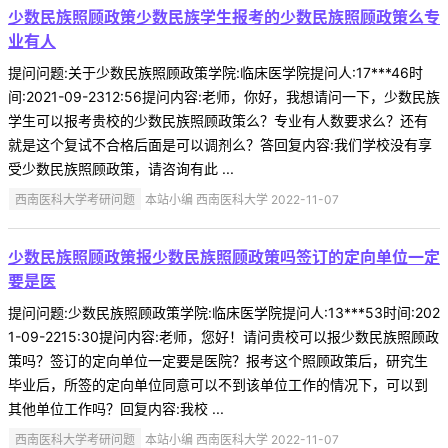
少数民族照顾政策少数民族学生报考的少数民族照顾政策么专
业有人
提问问题:关于少数民族照顾政策学院:临床医学院提问人:17***46时
间:2021-09-2312:56提问内容:老师，你好，我想请问一下，少数民族
学生可以报考贵校的少数民族照顾政策么？专业有人数要求么？还有
就是这个复试不合格后面是可以调剂么？答回复内容:我们学校没有享
受少数民族照顾政策，请咨询有此 ...
西南医科大学考研问题
本站小编 西南医科大学 2022-11-07
少数民族照顾政策报少数民族照顾政策吗签订的定向单位一定
要是医
提问问题:少数民族照顾政策学院:临床医学院提问人:13***53时间:202
1-09-2215:30提问内容:老师，您好！请问贵校可以报少数民族照顾政
策吗？签订的定向单位一定要是医院？报考这个照顾政策后，研究生
毕业后，所签的定向单位同意可以不到该单位工作的情况下，可以到
其他单位工作吗？回复内容:我校 ...
西南医科大学考研问题
本站小编 西南医科大学 2022-11-07