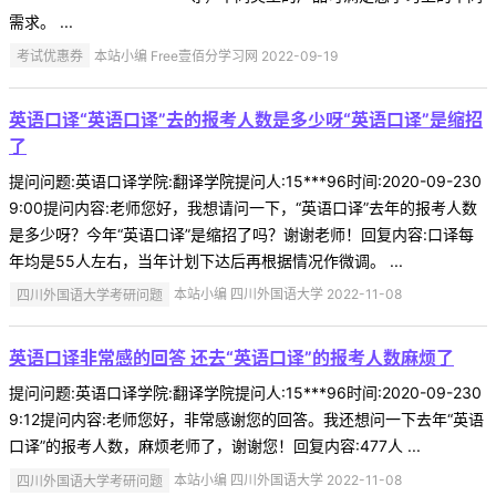
需求。 ...
考试优惠券
本站小编 Free壹佰分学习网 2022-09-19
英语口译“英语口译”去的报考人数是多少呀“英语口译”是缩招
了
提问问题:英语口译学院:翻译学院提问人:15***96时间:2020-09-230
9:00提问内容:老师您好，我想请问一下，“英语口译”去年的报考人数
是多少呀？今年“英语口译”是缩招了吗？谢谢老师！回复内容:口译每
年均是55人左右，当年计划下达后再根据情况作微调。 ...
四川外国语大学考研问题
本站小编 四川外国语大学 2022-11-08
英语口译非常感的回答 还去“英语口译”的报考人数麻烦了
提问问题:英语口译学院:翻译学院提问人:15***96时间:2020-09-230
9:12提问内容:老师您好，非常感谢您的回答。我还想问一下去年“英语
口译”的报考人数，麻烦老师了，谢谢您！回复内容:477人 ...
四川外国语大学考研问题
本站小编 四川外国语大学 2022-11-08