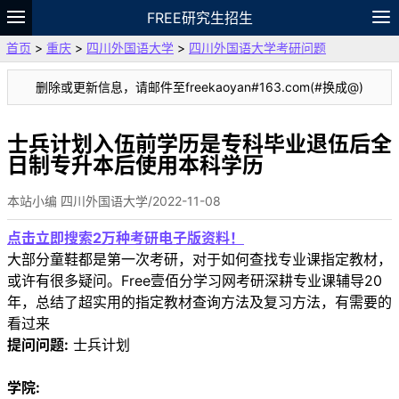
FREE研究生招生
首页
>
重庆
>
四川外国语大学
>
四川外国语大学考研问题
题库
故事
专题
APP
笔记
论坛
删除或更新信息，请邮件至freekaoyan#163.com(#换成@)
VIP
资料
士兵计划入伍前学历是专科毕业退伍后全
日制专升本后使用本科学历
本站小编 四川外国语大学/2022-11-08
点击立即搜索2万种考研电子版资料！
大部分童鞋都是第一次考研，对于如何查找专业课指定教材，
或许有很多疑问。Free壹佰分学习网考研深耕专业课辅导20
年，总结了超实用的指定教材查询方法及复习方法，有需要的
看过来
提问问题:
士兵计划
学院: