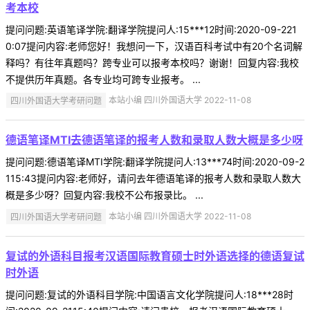
考本校
提问问题:英语笔译学院:翻译学院提问人:15***12时间:2020-09-221
0:07提问内容:老师您好！我想问一下，汉语百科考试中有20个名词解
释吗？有往年真题吗？跨专业可以报考本校吗？谢谢！回复内容:我校
不提供历年真题。各专业均可跨专业报考。 ...
四川外国语大学考研问题
本站小编 四川外国语大学 2022-11-08
德语笔译MTI去德语笔译的报考人数和录取人数大概是多少呀
提问问题:德语笔译MTI学院:翻译学院提问人:13***74时间:2020-09-2
115:43提问内容:老师好，请问去年德语笔译的报考人数和录取人数大
概是多少呀？回复内容:我校不公布报录比。 ...
四川外国语大学考研问题
本站小编 四川外国语大学 2022-11-08
复试的外语科目报考汉语国际教育硕士时外语选择的德语复试
时外语
提问问题:复试的外语科目学院:中国语言文化学院提问人:18***28时