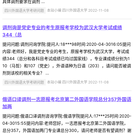
具体调剂要求在调剂 ...
四川外国语大学考研问题
本站小编 四川外国语大学 2022-11-08
调剂询是党史专业的考生原报考学校为武汉大学考试成绩
344（总
提问问题:调剂问询学院:提问人:18***98时间:2020-04-3016:05提问
内容:老师好，我是党史专业的考生，原报考学校为武汉大学，考试成
绩344（总分和各科目考试成绩已均过国家线），专业课成绩分别为1
10（马哲）和107（党史），外语语种为日语（203），请问能否被调
剂到该校的相关专业？ ...
四川外国语大学考研问题
本站小编 四川外国语大学 2022-11-08
俄语口译调剂一志愿报考北京第二外国语学院总分357外国语
加两
提问问题:俄语口译调剂咨询学院:俄语学院提问人:17***25时间:2020-
04-3015:55提问内容:老师您好，一志愿报考北京第二外国语学院，
总分357，外国语加两门专业课总分300，请问老师是否有望调剂？谢