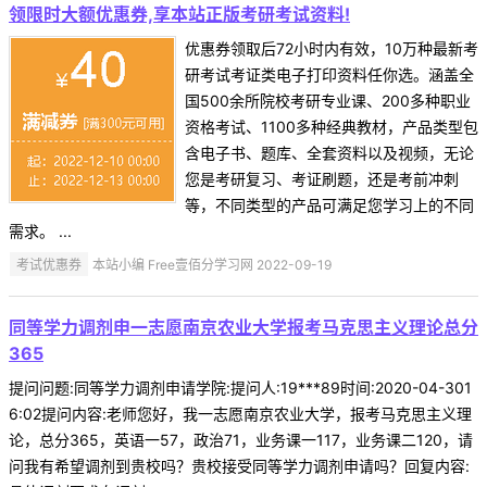
领限时大额优惠券,享本站正版考研考试资料!
优惠券领取后72小时内有效，10万种最新考
研考试考证类电子打印资料任你选。涵盖全
国500余所院校考研专业课、200多种职业
资格考试、1100多种经典教材，产品类型包
含电子书、题库、全套资料以及视频，无论
您是考研复习、考证刷题，还是考前冲刺
等，不同类型的产品可满足您学习上的不同
需求。 ...
考试优惠券
本站小编 Free壹佰分学习网 2022-09-19
同等学力调剂申一志愿南京农业大学报考马克思主义理论总分
365
提问问题:同等学力调剂申请学院:提问人:19***89时间:2020-04-301
6:02提问内容:老师您好，我一志愿南京农业大学，报考马克思主义理
论，总分365，英语一57，政治71，业务课一117，业务课二120，请
问我有希望调剂到贵校吗？贵校接受同等学力调剂申请吗？回复内容: