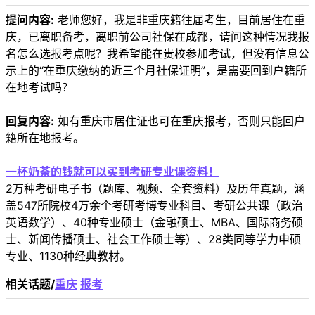
提问内容:
老师您好，我是非重庆籍往届考生，目前居住在重
庆，已离职备考，离职前公司社保在成都，请问这种情况我报
名怎么选报考点呢？我希望能在贵校参加考试，但没有信息公
示上的“在重庆缴纳的近三个月社保证明”，是需要回到户籍所
在地考试吗？
回复内容:
如有重庆市居住证也可在重庆报考，否则只能回户
籍所在地报考。
一杯奶茶的钱就可以买到考研专业课资料！
2万种考研电子书（题库、视频、全套资料）及历年真题，涵
盖547所院校4万余个考研考博专业科目、考研公共课（政治
英语数学）、40种专业硕士（金融硕士、MBA、国际商务硕
士、新闻传播硕士、社会工作硕士等）、28类同等学力申硕
专业、1130种经典教材。
相关话题/
重庆
报考