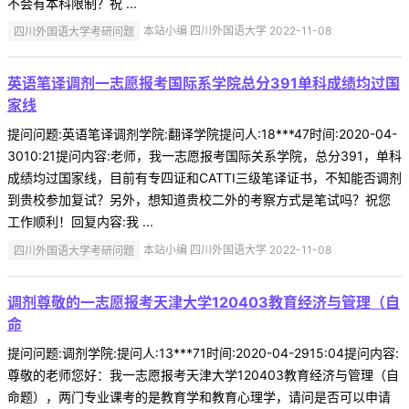
不会有本科限制？祝 ...
四川外国语大学考研问题
本站小编 四川外国语大学 2022-11-08
英语笔译调剂一志愿报考国际系学院总分391单科成绩均过国
家线
提问问题:英语笔译调剂学院:翻译学院提问人:18***47时间:2020-04-
3010:21提问内容:老师，我一志愿报考国际关系学院，总分391，单科
成绩均过国家线，目前有专四证和CATTI三级笔译证书，不知能否调剂
到贵校参加复试？另外，想知道贵校二外的考察方式是笔试吗？祝您
工作顺利！回复内容:我 ...
四川外国语大学考研问题
本站小编 四川外国语大学 2022-11-08
调剂尊敬的一志愿报考天津大学120403教育经济与管理（自
命
提问问题:调剂学院:提问人:13***71时间:2020-04-2915:04提问内容:
尊敬的老师您好：我一志愿报考天津大学120403教育经济与管理（自
命题），两门专业课考的是教育学和教育心理学，请问是否可以申请