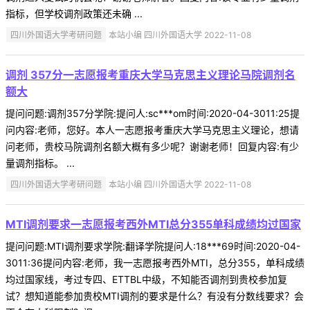
指标，但学校调剂政策还未确 ...
四川外国语大学考研问题
本站小编 四川外国语大学 2022-11-08
调剂 357分一志愿报考重庆大学马克思主义理论马院调剂名
额大
提问问题:调剂357分学院:提问人:sc***om时间:2020-04-3011:25提
问内容:老师，您好。本人一志愿报考重庆大学马克思主义理论，想请
问老师，贵校马院调剂名额大概有多少呢？谢谢老师！回复内容:有少
量调剂指标。 ...
四川外国语大学考研问题
本站小编 四川外国语大学 2022-11-08
MTI调剂要求一志愿报考西外MTI总分355单科成绩均过国家
提问问题:MTI调剂要求学院:翻译学院提问人:18***69时间:2020-04-
3011:36提问内容:老师，我一志愿报考西外MTI，总分355，单科成绩
均过国家线，考过专四、ETTBL中级，不知能否调剂到贵校参加复
试？想知道能参加贵校MTI调剂的要求是什么？有没有分数线要求？会