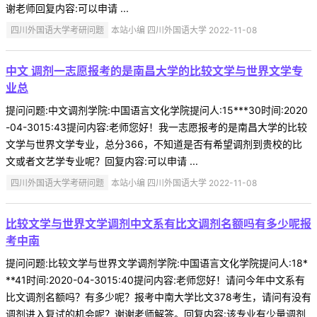
谢老师回复内容:可以申请 ...
四川外国语大学考研问题
本站小编 四川外国语大学 2022-11-08
中文 调剂一志愿报考的是南昌大学的比较文学与世界文学专
业总
提问问题:中文调剂学院:中国语言文化学院提问人:15***30时间:2020
-04-3015:43提问内容:老师您好！我一志愿报考的是南昌大学的比较
文学与世界文学专业，总分366，不知道是否有希望调剂到贵校的比
文或者文艺学专业呢？回复内容:可以申请 ...
四川外国语大学考研问题
本站小编 四川外国语大学 2022-11-08
比较文学与世界文学调剂中文系有比文调剂名额吗有多少呢报
考中南
提问问题:比较文学与世界文学调剂学院:中国语言文化学院提问人:18*
**41时间:2020-04-3015:40提问内容:老师您好！请问今年中文系有
比文调剂名额吗？有多少呢？报考中南大学比文378考生，请问有没有
调剂进入复试的机会呢？谢谢老师解答。回复内容:该专业有少量调剂