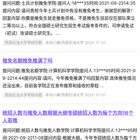
提问问题:士兵计划推免学院:提问人:18***35时间:2021-09-2314:35
提问内容:请问贵校今年士兵计划中有没有推免考生，谢谢您的解答！
回复内容:你要是推免生就走推免资格，不是推免生目前仅在部队荣立
二等功以上，符合全国硕士研究生招生考试报考条件的，可申请免试
（初试）攻读硕士研究生。 ...
西南石油大学考研问题
本站小编 西南石油大学 2022-11-07
推免名额推免推满了吗
提问问题:推免名额学院:计算机科学学院提问人:13***95时间:2021-0
9-2214:44提问内容:请问，今年推免推满了吗回复内容:具体推免情况
还没出来，目前各学院正在发布推荐和接收的章程 ...
西南石油大学考研问题
本站小编 西南石油大学 2022-11-07
统招人数与推免人数根据大纲专硕统招人数为每个方向16个
人若推
提问问题:统招人数与推免人数学院:计算机科学学院提问人:13***95时
间:2021-09-2211:08提问内容:根据大纲，今年专硕统招人数为每个方