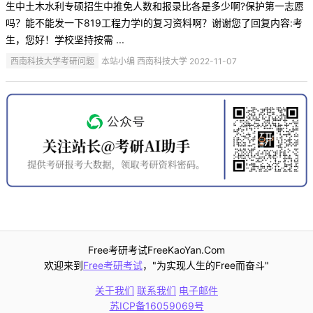
生中土木水利专硕招生中推免人数和报录比各是多少啊?保护第一志愿
吗？能不能发一下819工程力学I的复习资料啊？谢谢您了回复内容:考
生，您好！学校坚持按需 ...
西南科技大学考研问题
本站小编 西南科技大学 2022-11-07
Free考研考试FreeKaoYan.Com
欢迎来到
Free考研考试
，"为实现人生的Free而奋斗"
关于我们
联系我们
电子邮件
苏ICP备16059069号