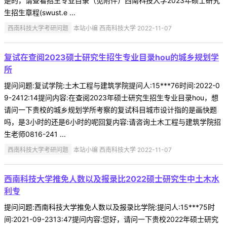
是的，请查看招生专业目录（见附件）西南科技大学2023年硕士研究
生招生章程(swust.e ...
西南科技大学考研问题
本站小编 西南科技大学 2022-11-07
复试在查阅2023硕士研究生招生专业目录hou的城乡规划学
所
提问问题:复试学院:土木工程与建筑学院提问人:15***76时间:2022-0
9-2412:14提问内容:在查阅2023年硕士研究生招生专业目录hou，想
请问一下贵校的城乡规划学所考察的复试科目城市设计指的是画快题
吗，是3小时的还是6小时的呢回复内容:请咨询土木工程与建筑学院招
生老师0816-241 ...
西南科技大学考研问题
本站小编 西南科技大学 2022-11-07
西南科技大学推免人数以及报录比2022硕士研究生中土木水
利专
提问问题:西南科技大学推免人数以及报录比学院:提问人:15***75时
间:2021-09-2313:47提问内容:您好，请问一下贵校2022年硕士研究