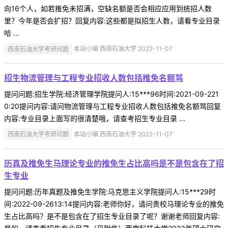
向16个人，如若推免未招满，空缺名额是否会相应应用到统招人数
里？今年是否会扩招？回复内容:这些都是拟招生人数，请看专业目录
哈 ...
西南石油大学考研问题
本站小编 西南石油大学 2022-11-07
招生物流管理与工程专业招收人数包括推免名额骂
提问问题:招生学院:经济管理学院提问人:15***96时间:2021-09-221
0:20提问内容:请问物流管理与工程专业招收人数包括推免名额骂回复
内容:专业目录上面写的很清楚哦，请查考招生专业目录 ...
西南石油大学考研问题
本站小编 西南石油大学 2022-11-07
历真及推免生马理论专业的推免生占比高吗是不是包含在了招
生专业
提问问题:历年真题及推免生学院:马克思主义学院提问人:15***29时
间:2022-09-2613:14提问内容:老师你好，请问贵校马理论专业的推免
生占比高吗？是不是包含在了招生专业目录了呢？谢谢老师回复内容: