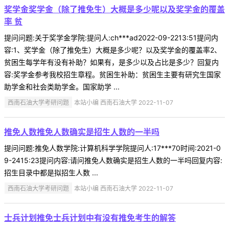
奖学金奖学金（除了推免生）大概是多少呢以及奖学金的覆盖
率 贫
提问问题:关于奖学金学院:提问人:ch***ad2022-09-2213:51提问内
容:1、奖学金（除了推免生）大概是多少呢？以及奖学金的覆盖率2、
贫困生每学年有没有补助？如果有，是多少以及占比是多少？回复内
容:奖学金参考我校招生章程。贫困生补助：贫困生主要有研究生国家
助学金和社会类助学金。国家助学 ...
西南石油大学考研问题
本站小编 西南石油大学 2022-11-07
推免人数推免人数确实是招生人数的一半吗
提问问题:推免人数学院:计算机科学学院提问人:17***70时间:2021-0
9-2415:23提问内容:请问推免人数确实是招生人数的一半吗回复内容:
招生目录中都是拟招生人数 ...
西南石油大学考研问题
本站小编 西南石油大学 2022-11-07
士兵计划推免士兵计划中有没有推免考生的解答