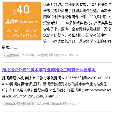
优惠券领取后72小时内有效，10万种最新考
研考试考证类电子打印资料任你选。涵盖全
国500余所院校考研专业课、200多种职业
资格考试、1100多种经典教材，产品类型包
含电子书、题库、全套资料以及视频，无论
您是考研复习、考证刷题，还是考前冲刺
等，不同类型的产品可满足您学习上的不同
需求。 ...
考试优惠券
本站小编 Free壹佰分学习网 2022-09-19
推免接受外校的美术学专业的推免生吗有什么要求呢
提问问题:推免学院:艺术教育学院提问人:18***56时间:2020-09-231
4:49提问内容:老师您好，请问贵校接受外校的美术学专业的推免生
吗？有什么要求呢？回复内容:考生你好：详细请见：https://www.scf
ai.edu.cn/info/1265/25866.htm ...
四川美术学院考研问题
本站小编 四川美术学院 2022-11-08