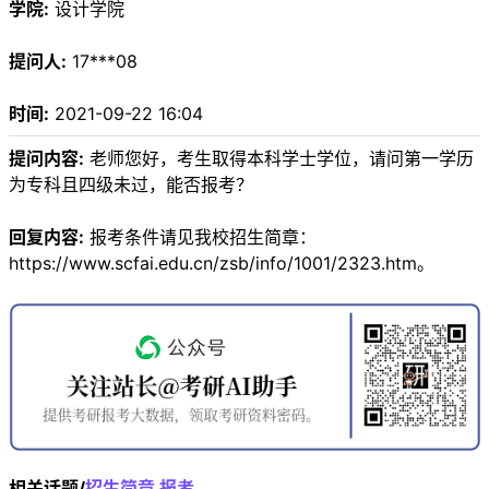
学院:
设计学院
提问人:
17***08
时间:
2021-09-22 16:04
提问内容:
老师您好，考生取得本科学士学位，请问第一学历
为专科且四级未过，能否报考？
回复内容:
报考条件请见我校招生简章：
https://www.scfai.edu.cn/zsb/info/1001/2323.htm。
相关话题/
招生简章
报考