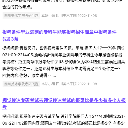
合适的其他考点。 ...
四川美术学院考研问题
本站小编 四川美术学院 2022-11-08
报考条件毕业满两的专科生能够报考招生简章中报考条件
(四)3条
提问问题:贵校您好，咨询报考条件问题。学院:提问人:17***79时间:2
021-09-2214:05提问内容:请问毕业满两年的专科生今年是否能够报
考贵校？招生简章中报考条件(四)3.条的含义为本科结业生需满足副高
职称等条件之一，还是专科生与本科结业生均需满足三个条件之一？
回复内容:你好，原文说得非 ...
四川美术学院考研问题
本站小编 四川美术学院 2022-11-08
视觉传达专硕考试去视觉传达考试的报录比是多少有多少人报
考
提问问题:视觉传达专硕考试学院:设计学院提问人:15***40时间:2021-
09-2211:02提问内容:请问去年视觉传达考试的报录比是多少？有多少