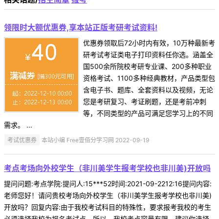
领限时大额优惠券,享本站正版考研考试资料!
优惠券领取后72小时内有效，10万种最新考
研考试考证类电子打印资料任你选。涵盖全
国500余所院校考研专业课、200多种职业
资格考试、1100多种经典教材，产品类型包
含电子书、题库、全套资料以及视频，无论
您是考研复习、考证刷题，还是考前冲刺
等，不同类型的产品可满足您学习上的不同
需求。 ...
考试优惠券
本站小编 Free壹佰分学习网 2022-09-19
考点考场向外校学生（非川美学生报考学校也非川美)开放吗
提问问题:考点学院:提问人:15***52时间:2021-09-2212:16提问内容:
老师您好！请问贵校考场向外校学生（非川美学生报考学校也非川美)
开放吗？回复内容:由于我校考试科目的特殊性，要求报考我校的考生
必须选择我校为报名考试点，所以，我校考点容量有限。建议你选择