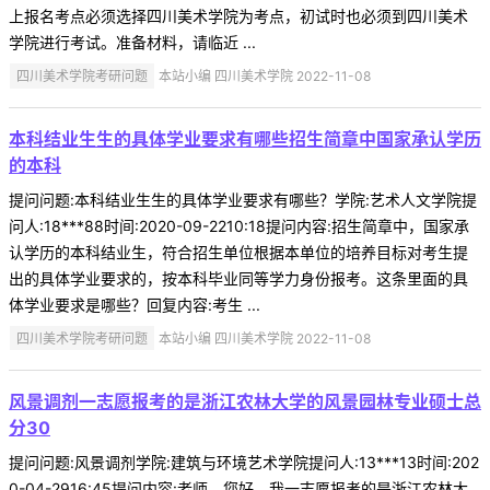
上报名考点必须选择四川美术学院为考点，初试时也必须到四川美术
学院进行考试。准备材料，请临近 ...
四川美术学院考研问题
本站小编 四川美术学院 2022-11-08
本科结业生生的具体学业要求有哪些招生简章中国家承认学历
的本科
提问问题:本科结业生生的具体学业要求有哪些？学院:艺术人文学院提
问人:18***88时间:2020-09-2210:18提问内容:招生简章中，国家承
认学历的本科结业生，符合招生单位根据本单位的培养目标对考生提
出的具体学业要求的，按本科毕业同等学力身份报考。这条里面的具
体学业要求是哪些？回复内容:考生 ...
四川美术学院考研问题
本站小编 四川美术学院 2022-11-08
风景调剂一志愿报考的是浙江农林大学的风景园林专业硕士总
分30
提问问题:风景调剂学院:建筑与环境艺术学院提问人:13***13时间:202
0-04-2916:45提问内容:老师，您好，我一志愿报考的是浙江农林大