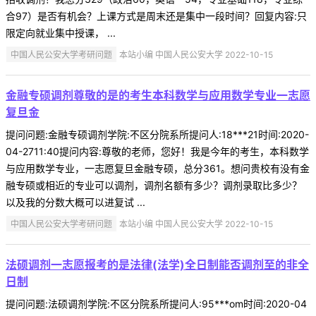
合97）是否有机会？上课方式是周末还是集中一段时间？回复内容:只
限定向就业集中授课， ...
中国人民公安大学考研问题
本站小编 中国人民公安大学 2022-10-15
金融专硕调剂尊敬的是的考生本科数学与应用数学专业一志愿
复旦金
提问问题:金融专硕调剂学院:不区分院系所提问人:18***21时间:2020-
04-2711:40提问内容:尊敬的老师，您好！我是今年的考生，本科数学
与应用数学专业，一志愿复旦金融专硕，总分361。想问贵校有没有金
融专硕或相近的专业可以调剂，调剂名额有多少？调剂录取比多少？
以及我的分数大概可以进复试 ...
中国人民公安大学考研问题
本站小编 中国人民公安大学 2022-10-15
法硕调剂一志愿报考的是法律(法学)全日制能否调剂至的非全
日制
提问问题:法硕调剂学院:不区分院系所提问人:95***om时间:2020-04