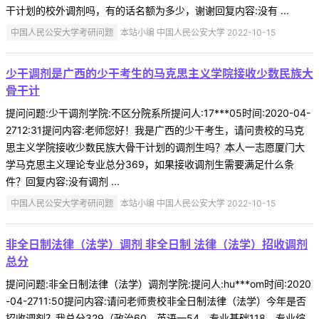
干计划的校外调剂吗，有的话名额为多少，谢谢回复内容:没有 ...
中国人民公安大学考研问题
本站小编 中国人民公安大学 2022-10-15
少干调剂是广西的少干考生的马克思主义学院接收少数民族大
骨干计
提问问题:少干调剂学院:不区分院系所提问人:17***05时间:2020-04-
2712:31提问内容:老师您好！我是广西的少干考生，请问贵校的马克
思主义学院接收少数民族大骨干计划的调剂生吗？本人一志愿厦门大
学马克思主义理论专业总分369，如果接收调剂生需要满足什么条
件？回复内容:没有调剂 ...
中国人民公安大学考研问题
本站小编 中国人民公安大学 2022-10-15
非全日制法律（法学）调剂 非全日制 法律（法学）招收调剂
总分
提问问题:非全日制法律（法学）调剂学院:提问人:hu***om时间:2020
-04-2711:50提问内容:请问老师贵校非全日制法律（法学）今年是否
招收调剂？我总分329（政治60，英语一54，专业基础118，专业综