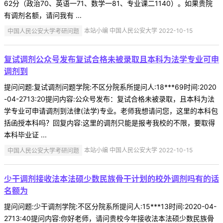
62分（政治70、英语一71、数学一81、专业课二1140）。如果贵院
有调剂名额，请问我有 ...
中国人民公安大学考研问题
本站小编 中国人民公安大学 2022-10-15
复试调剂公众号发布复试合格未被录取且本科为法学专业可申
调剂到
提问问题:复试调剂问题学院:不区分院系所提问人:18***69时间:2020
-04-2713:20提问内容:公众号发布：复试合格未被录取，且本科为法
学专业可申请调剂到法律(法学)专业。老师我想请问您，这里的本科包
括函授本科吗？回复内容:这里的调剂只能是报考我校的不限，要取得
本科毕业证 ...
中国人民公安大学考研问题
本站小编 中国人民公安大学 2022-10-15
少干调剂接收法本法硕少数民族骨干计划的校外调剂吗有的话
名额为
提问问题:少干调剂学院:不区分院系所提问人:15***13时间:2020-04-
2713:40提问内容:你好老师，请问贵校今年接收法本法硕少数民族骨