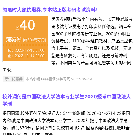
领限时大额优惠券,享本站正版考研考试资料!
优惠券领取后72小时内有效，10万种最新考
研考试考证类电子打印资料任你选。涵盖全
国500余所院校考研专业课、200多种职业
资格考试、1100多种经典教材，产品类型包
含电子书、题库、全套资料以及视频，无论
您是考研复习、考证刷题，还是考前冲刺
等，不同类型的产品可满足您学习上的不同
需求。 ...
考试优惠券
本站小编 Free壹佰分学习网 2022-09-19
校外调剂是中国政法大学法本专业学生2020报考中国政法大
学刑
提问问题:校外调剂学院:提问人:15***18时间:2020-04-2714:22提问
内容:我是中国政法大学法本专业学生，2020年报考中国政法大学刑
法，初试370分，请问调剂到贵校有可能吗？回复内容:我校接收非全
日制法硕调剂，限定向就业 ...