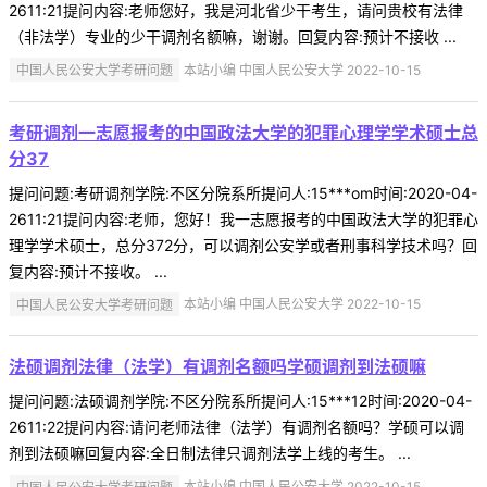
2611:21提问内容:老师您好，我是河北省少干考生，请问贵校有法律
（非法学）专业的少干调剂名额嘛，谢谢。回复内容:预计不接收 ...
中国人民公安大学考研问题
本站小编 中国人民公安大学 2022-10-15
考研调剂一志愿报考的中国政法大学的犯罪心理学学术硕士总
分37
提问问题:考研调剂学院:不区分院系所提问人:15***om时间:2020-04-
2611:21提问内容:老师，您好！我一志愿报考的中国政法大学的犯罪心
理学学术硕士，总分372分，可以调剂公安学或者刑事科学技术吗？回
复内容:预计不接收。 ...
中国人民公安大学考研问题
本站小编 中国人民公安大学 2022-10-15
法硕调剂法律（法学）有调剂名额吗学硕调剂到法硕嘛
提问问题:法硕调剂学院:不区分院系所提问人:15***12时间:2020-04-
2611:22提问内容:请问老师法律（法学）有调剂名额吗？学硕可以调
剂到法硕嘛回复内容:全日制法律只调剂法学上线的考生。 ...
中国人民公安大学考研问题
本站小编 中国人民公安大学 2022-10-15