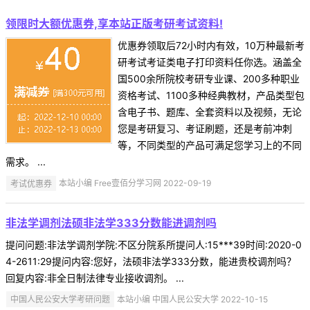
领限时大额优惠券,享本站正版考研考试资料!
优惠券领取后72小时内有效，10万种最新考
研考试考证类电子打印资料任你选。涵盖全
国500余所院校考研专业课、200多种职业
资格考试、1100多种经典教材，产品类型包
含电子书、题库、全套资料以及视频，无论
您是考研复习、考证刷题，还是考前冲刺
等，不同类型的产品可满足您学习上的不同
需求。 ...
考试优惠券
本站小编 Free壹佰分学习网 2022-09-19
非法学调剂法硕非法学333分数能进调剂吗
提问问题:非法学调剂学院:不区分院系所提问人:15***39时间:2020-0
4-2611:29提问内容:您好，法硕非法学333分数，能进贵校调剂吗？
回复内容:非全日制法律专业接收调剂。 ...
中国人民公安大学考研问题
本站小编 中国人民公安大学 2022-10-15