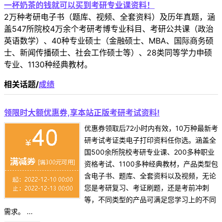
一杯奶茶的钱就可以买到考研专业课资料！
2万种考研电子书（题库、视频、全套资料）及历年真题，涵
盖547所院校4万余个考研考博专业科目、考研公共课（政治
英语数学）、40种专业硕士（金融硕士、MBA、国际商务硕
士、新闻传播硕士、社会工作硕士等）、28类同等学力申硕
专业、1130种经典教材。
相关话题/
成绩
领限时大额优惠券,享本站正版考研考试资料!
优惠券领取后72小时内有效，10万种最新考
研考试考证类电子打印资料任你选。涵盖全
国500余所院校考研专业课、200多种职业
资格考试、1100多种经典教材，产品类型包
含电子书、题库、全套资料以及视频，无论
您是考研复习、考证刷题，还是考前冲刺
等，不同类型的产品可满足您学习上的不同
需求。 ...