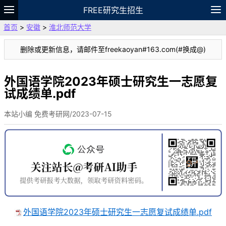
FREE研究生招生
首页
>
安徽
>
淮北师范大学
题库
故事
专题
APP
笔记
论坛
删除或更新信息，请邮件至freekaoyan#163.com(#换成@)
VIP
资料
外国语学院2023年硕士研究生一志愿复
试成绩单.pdf
本站小编 免费考研网/2023-07-15
外国语学院2023年硕士研究生一志愿复试成绩单.pdf